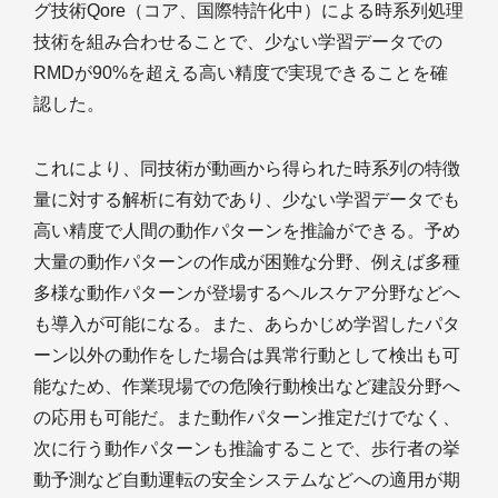
グ技術Qore（コア、国際特許化中）による時系列処理
技術を組み合わせることで、少ない学習データでの
RMDが90%を超える高い精度で実現できることを確
認した。
これにより、同技術が動画から得られた時系列の特徴
量に対する解析に有効であり、少ない学習データでも
高い精度で人間の動作パターンを推論ができる。予め
大量の動作パターンの作成が困難な分野、例えば多種
多様な動作パターンが登場するヘルスケア分野などへ
も導入が可能になる。また、あらかじめ学習したパタ
ーン以外の動作をした場合は異常行動として検出も可
能なため、作業現場での危険行動検出など建設分野へ
の応用も可能だ。また動作パターン推定だけでなく、
次に行う動作パターンも推論することで、歩行者の挙
動予測など自動運転の安全システムなどへの適用が期