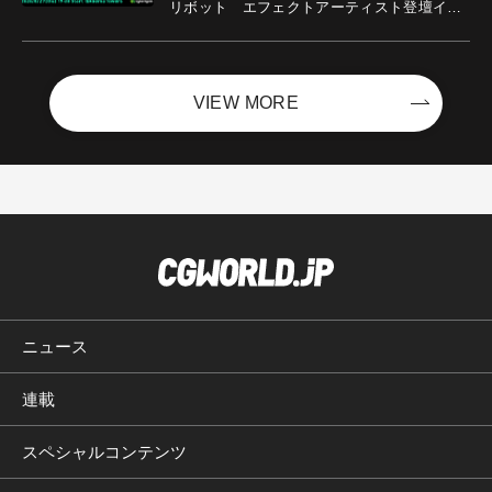
リボット エフェクトアーティスト登壇イベ
ントを開催！－サイバーエージェント
VIEW MORE
ニュース
連載
スペシャルコンテンツ