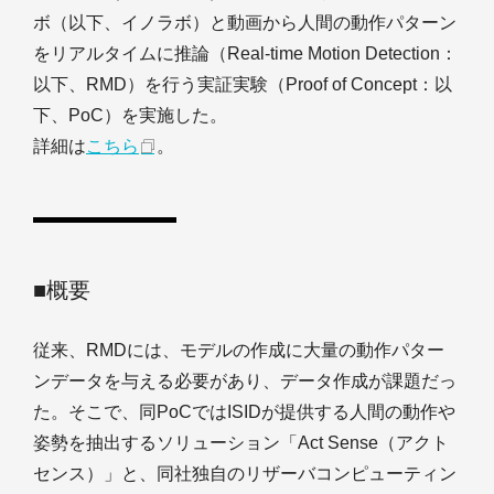
ボ（以下、イノラボ）と動画から人間の動作パターン
をリアルタイムに推論（Real-time Motion Detection：
以下、RMD）を行う実証実験（Proof of Concept：以
下、PoC）を実施した。
詳細は
こちら
。
■概要
従来、RMDには、モデルの作成に大量の動作パター
ンデータを与える必要があり、データ作成が課題だっ
た。そこで、同PoCではISIDが提供する人間の動作や
姿勢を抽出するソリューション「Act Sense（アクト
センス）」と、同社独自のリザーバコンピューティン