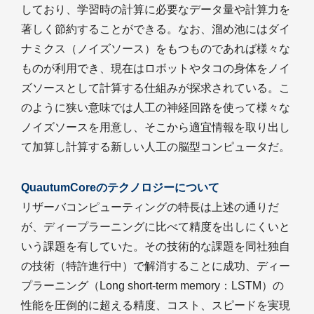
しており、学習時の計算に必要なデータ量や計算力を
著しく節約することができる。なお、溜め池にはダイ
ナミクス（ノイズソース）をもつものであれば様々な
ものが利用でき、現在はロボットやタコの身体をノイ
ズソースとして計算する仕組みが探求されている。こ
のように狭い意味では人工の神経回路を使って様々な
ノイズソースを用意し、そこから適宜情報を取り出し
て加算し計算する新しい人工の脳型コンピュータだ。
QuautumCoreのテクノロジーについて
リザーバコンピューティングの特長は上述の通りだ
が、ディープラーニングに比べて精度を出しにくいと
いう課題を有していた。その技術的な課題を同社独自
の技術（特許進行中）で解消することに成功、ディー
プラーニング（Long short-term memory：LSTM）の
性能を圧倒的に超える精度、コスト、スピードを実現