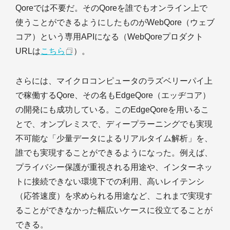
Qoreでは不要だ。そのQoreを誰でもオンライン上で
使うことができるようにしたものがWebQore（ウェブ
コア）という専用APIになる（WebQoreプロダクト
URLは
こちら
）。
さらには、マイクロコンピュータのラズベリーパイ上
で稼働するQore、その名もEdgeQore（エッヂコア）
の開発にも成功している。このEdgeQoreを用いるこ
とで、オンプレミスで、ディープラーニングでも実現
不可能な「少量データによるリアルタイム解析」を、
誰でも実現することができるようになった。例えば、
プライバシー保護が重視される用途や、インターネッ
トに接続できない環境下での利用、高いレイテンシ
（応答速度）を求められる用途など、これまで実現す
ることができなかった幅広いケースに役立てることが
できる。