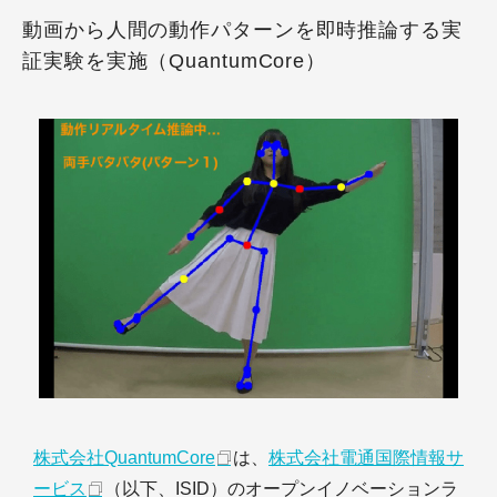
動画から人間の動作パターンを即時推論する実
証実験を実施（QuantumCore）
株式会社QuantumCore
は、
株式会社電通国際情報サ
ービス
（以下、ISID）のオープンイノベーションラ