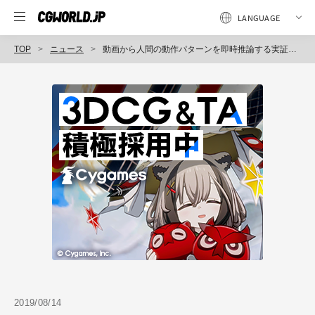
TOP
ニュース
動画から人間の動作パターンを即時推論する実証実験を実施（QuantumCore）
2019/08/14