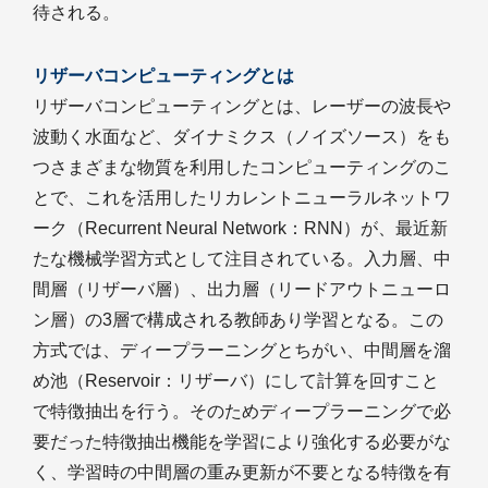
待される。
リザーバコンピューティングとは
リザーバコンピューティングとは、レーザーの波長や
波動く水面など、ダイナミクス（ノイズソース）をも
つさまざまな物質を利用したコンピューティングのこ
とで、これを活用したリカレントニューラルネットワ
ーク（Recurrent Neural Network：RNN）が、最近新
たな機械学習方式として注目されている。入力層、中
間層（リザーバ層）、出力層（リードアウトニューロ
ン層）の3層で構成される教師あり学習となる。この
方式では、ディープラーニングとちがい、中間層を溜
め池（Reservoir：リザーバ）にして計算を回すこと
で特徴抽出を行う。そのためディープラーニングで必
要だった特徴抽出機能を学習により強化する必要がな
く、学習時の中間層の重み更新が不要となる特徴を有