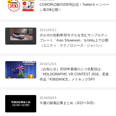
CGWORLD創刊200号記念！Twitterキャンペー
ン第2弾公開！
2021/02/12
ボルボの自動車3Dモデルを含むサンプルテン
プレート「Auto Showroom」をUnity上で公開
（ユニティ・テクノロジーズ・ジャパン）
2016/12/14
［お知らせ］2016年最後のニコ生配信は
「HOLOGRAPHIC VR CONTEST 2016」受賞
作品『KIBIDANCE』メイキングSP!!
2016/03/25
今週の新着記事まとめ（3/22〜3/25）