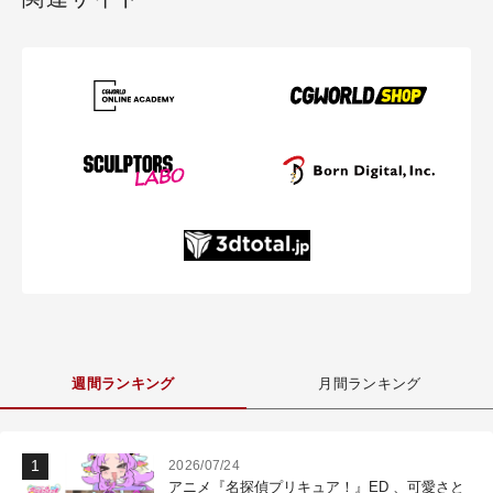
週間ランキング
月間ランキング
2026/07/24
アニメ『名探偵プリキュア！』ED 、可愛さと