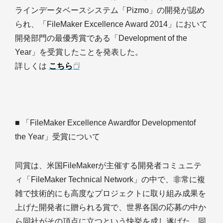
ラインデータベースシステム「Pizmo」の開発が認め
られ、「FileMaker Excellence Award 2014」において
開発部門の最優秀賞である「Development of the
Year」を受賞したことを発表した。
詳しくは
こちら
■ 「FileMaker Excellence Awardfor Developmentof
the Year」受賞について
同賞は、米国FileMakerが主催する開発者コミュニテ
ィ「FileMaker Technical Network」の中で、非常に複
雑で技術的にも高度なプロジェクトに取り組み成果を
上げた開発者に贈られる賞で、世界各国の応募の中か
ら同社がその頂点に立つという快挙を成し遂げた。同