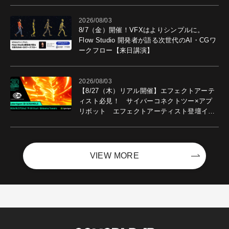
2026/08/03
8/7（金）開催！VFXはよりシンプルに。
Flow Studio 開発者が語る次世代のAI・CGワ
ークフロー【来日講演】
2026/08/03
【8/27（木）リアル開催】エフェクトアーテ
ィスト必見！ サイバーコネクトツー×アプ
リボット エフェクトアーティスト登壇イベ
ントを開催！－サイバーエージェント
VIEW MORE