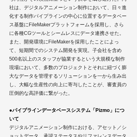
社は、デジタルアニメーション制作において、日々進
化する制作パイプラインの中心に位置するデータベー
ス基盤にFileMakerプラットフォームを採用し、さら
に各種CGツールとシームレスにデータ連携させた。
また、開発環境にFileMakerを採用したことによっ
て、短期間でのシステム開発を実現。子会社を含め
500名以上のスタッフが協業するという大規模な制作
現場において、多数のプロジェクトとそれに紐づく膨
大なデータを管理するソリューションを一から生み出
し、大幅な生産性の向上に寄与したことが、審査員の
圧倒的な高評価に繋がった。
●パイプラインデータベースシステム「Pizmo」につ
いて
デジタルアニメーション制作における、アセット／シ
ョットデータ、承認ステータスやリファレンスデータ