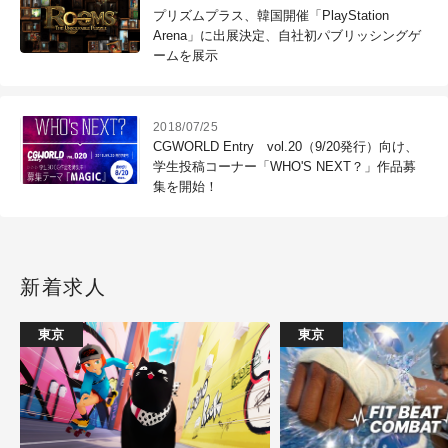
プリズムプラス、韓国開催「PlayStation
Arena」に出展決定、自社初パブリッシングゲ
ームを展示
2018/07/25
CGWORLD Entry vol.20（9/20発行）向け、
学生投稿コーナー「WHO'S NEXT？」作品募
集を開始！
新着求人
東京
東京