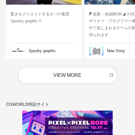
驚きをクリエイトするオバケ集団
◤急募・未経験OK◢３D
Spooky graphic !!
ザイナー・プログラマー
中で楽しまれるゲームの
得られます
Spooky graphic
New Story
VIEW MORE
CGWORLD特設サイト