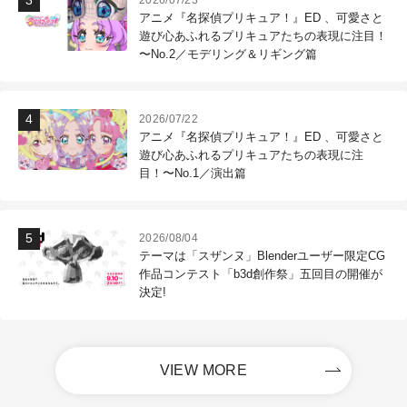
アニメ『名探偵プリキュア！』ED 、可愛さと
遊び心あふれるプリキュアたちの表現に注目！
〜No.2／モデリング＆リギング篇
2026/07/22
アニメ『名探偵プリキュア！』ED 、可愛さと
遊び心あふれるプリキュアたちの表現に注
目！〜No.1／演出篇
2026/08/04
テーマは「スザンヌ」Blenderユーザー限定CG
作品コンテスト「b3d創作祭」五回目の開催が
決定!
VIEW MORE