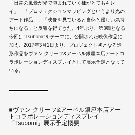
「日常の風景が光で包まれていく様がとてもキレ
イ」、「プロジェクションマッピングというより光の
アート作品」、「映像を見ていると自然と優しい気持
ちになる」と反響を得てきた。4年ぶり、第3弾となる
今回は"Tsubomi"をテーマに、公開された映像作品に
加え、2017年3月1日より、プロジェクト初となる造
形作品をヴァン クリーフ&アーペル銀座本店アートコ
ラボレーションディスプレイとして展示予定となって
いる。
■ヴァン クリーフ&アーペル銀座本店アー
トコラボレーションディスプレイ
「Tsubomi」展示予定概要