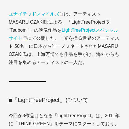
ユナイテッドスマイルズ
は、アーティスト
MASARU OZAKI氏による、「LightTreeProject 3
"Tsubomi"」の映像作品を
LightTreeProjectスペシャル
サイト
にて公開した。「光を操る世界のアーティス
ト 50名」に日本から唯一ノミネートされたMASARU
OZAKI氏は、上海万博でも作品を手がけ、海外からも
注目を集めるアーティストの一人だ。
■「LightTreeProject」について
今回が3作品目となる「LightTreeProject」は、2011年
に「THINK GREEN」をテーマにスタートしており、