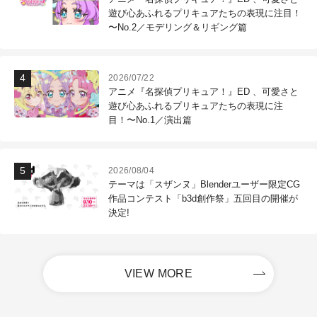
遊び心あふれるプリキュアたちの表現に注目！
〜No.2／モデリング＆リギング篇
2026/07/22
アニメ『名探偵プリキュア！』ED 、可愛さと
遊び心あふれるプリキュアたちの表現に注
目！〜No.1／演出篇
2026/08/04
テーマは「スザンヌ」Blenderユーザー限定CG
作品コンテスト「b3d創作祭」五回目の開催が
決定!
VIEW MORE