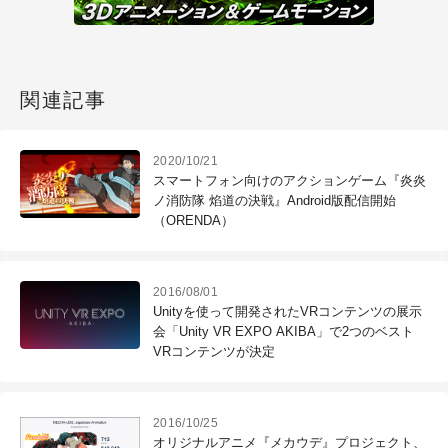
関連記事
2020/10/21
スマートフォン向けのアクションゲーム『炎炎
ノ消防隊 焰道の決戦』Android版配信開始
（ORENDA）
2016/08/01
Unityを使って開発されたVRコンテンツの展示
会「Unity VR EXPO AKIBA」で2つのベスト
VRコンテンツが決定
2016/10/25
オリジナルアニメ『メカウデ』プロジェクト、