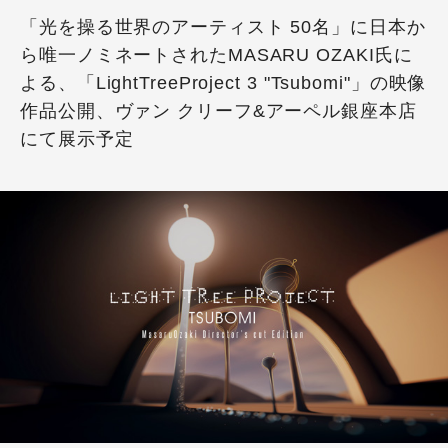
「光を操る世界のアーティスト 50名」に日本か
ら唯一ノミネートされたMASARU OZAKI氏に
よる、「LightTreeProject 3 "Tsubomi"」の映像
作品公開、ヴァン クリーフ&アーペル銀座本店
にて展示予定