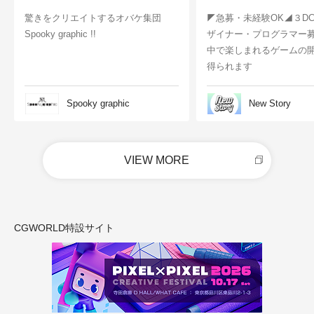
驚きをクリエイトするオバケ集団
◤急募・未経験OK◢３D
Spooky graphic !!
ザイナー・プログラマー
中で楽しまれるゲームの
得られます
Spooky graphic
New Story
VIEW MORE
CGWORLD特設サイト