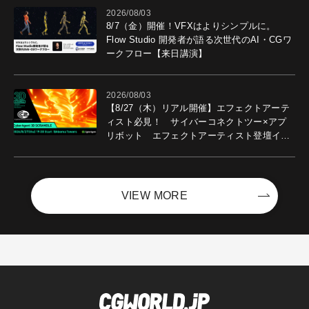
2026/08/03
8/7（金）開催！VFXはよりシンプルに。
Flow Studio 開発者が語る次世代のAI・CGワ
ークフロー【来日講演】
2026/08/03
【8/27（木）リアル開催】エフェクトアーテ
ィスト必見！ サイバーコネクトツー×アプ
リボット エフェクトアーティスト登壇イベ
ントを開催！－サイバーエージェント
VIEW MORE