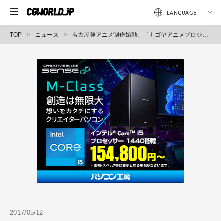
TOP
ニュース
名古屋発アニメ制作始動、『ナゴヤアニメプロジェクト』無料動画配信サービス「Chuun」で5月11日スタート（中京テレビ放送）
2017/05/12