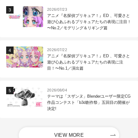
2026/07/23
アニメ『名探偵プリキュア！』ED 、可愛さと
遊び心あふれるプリキュアたちの表現に注目！
〜No.2／モデリング＆リギング篇
2026/07/22
アニメ『名探偵プリキュア！』ED 、可愛さと
遊び心あふれるプリキュアたちの表現に注
目！〜No.1／演出篇
2026/08/04
テーマは「スザンヌ」Blenderユーザー限定CG
作品コンテスト「b3d創作祭」五回目の開催が
決定!
VIEW MORE