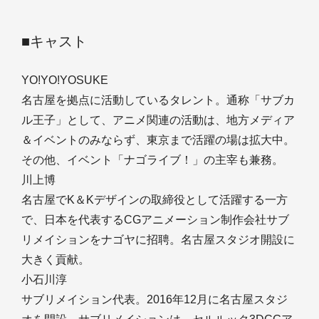
■キャスト
YO!YO!YOSUKE
名古屋を拠点に活動しているタレント。通称「サブカ
ル王子」として、アニメ関連の活動は、地方メディア
＆イベントのみならず、東京まで活躍の場は拡大中。
その他、イベント「ナゴライブ！」の主宰も兼務。
川上博
名古屋でK＆Kデザインの取締役として活躍する一方
で、日本を代表するCGアニメーション制作会社サブ
リメイションをナゴヤに招聘。名古屋スタジオ開設に
大きく貢献。
小石川淳
サブリメイション代表。2016年12月に名古屋スタジ