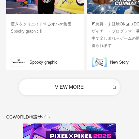
驚きをクリエイトするオバケ集団
◤急募・未経験OK◢３D
Spooky graphic !!
ザイナー・プログラマー
中で楽しまれるゲームの
得られます
Spooky graphic
New Story
VIEW MORE
CGWORLD特設サイト