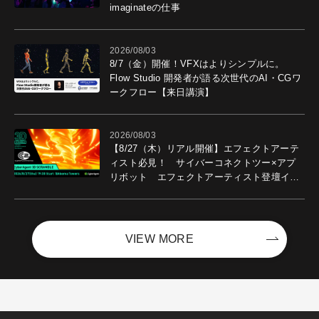
imaginateの仕事
2026/08/03
8/7（金）開催！VFXはよりシンプルに。
Flow Studio 開発者が語る次世代のAI・CGワ
ークフロー【来日講演】
2026/08/03
【8/27（木）リアル開催】エフェクトアーテ
ィスト必見！ サイバーコネクトツー×アプ
リボット エフェクトアーティスト登壇イベ
ントを開催！－サイバーエージェント
VIEW MORE