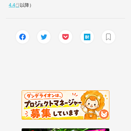
4.4
以降）