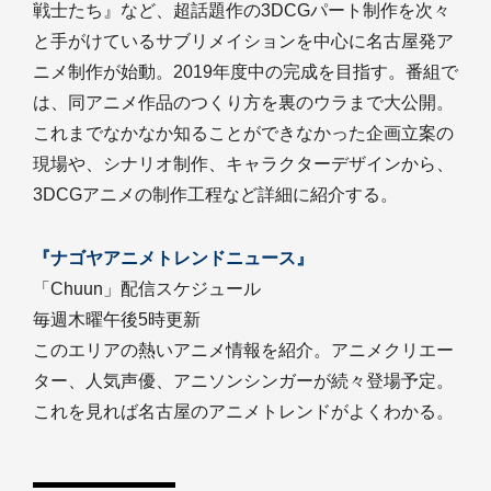
戦士たち』など、超話題作の3DCGパート制作を次々
と手がけているサブリメイションを中心に名古屋発ア
ニメ制作が始動。2019年度中の完成を目指す。番組で
は、同アニメ作品のつくり方を裏のウラまで大公開。
これまでなかなか知ることができなかった企画立案の
現場や、シナリオ制作、キャラクターデザインから、
3DCGアニメの制作工程など詳細に紹介する。
『ナゴヤアニメトレンドニュース』
「Chuun」配信スケジュール
毎週木曜午後5時更新
このエリアの熱いアニメ情報を紹介。アニメクリエー
ター、人気声優、アニソンシンガーが続々登場予定。
これを見れば名古屋のアニメトレンドがよくわかる。