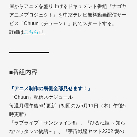
屋からアニメを盛り上げるドキュメント番組『ナゴヤ
アニメプロジェクト』を中京テレビ無料動画配信サー
ビス「Chuun（チューン）」内でスタートする。
詳細は
こちら
。
■番組内容
『アニメ制作の裏側全部見せます！』
「Chuun」配信スケジュール
毎週月曜午後5時更新（初回のみ5月11日（木）午後5
時更新）
『ラブライブ！サンシャイン!!』、『ひるね姫 ～知ら
ないワタシの物語～』、『宇宙戦艦ヤマト2202 愛の