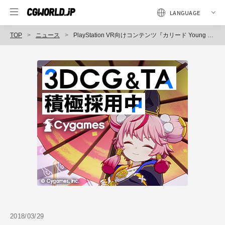
TOP
ニュース
PlayStation VR向けコンテンツ『カリード Young Dumb & Broke VR』の制作を協力（面白法人KAYAC）
2018/03/29