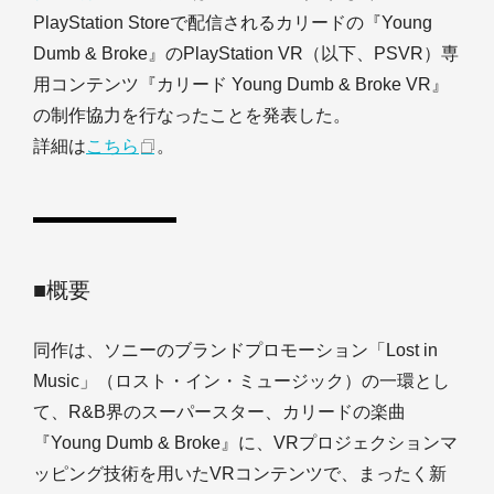
PlayStation Storeで配信されるカリードの『Young
Dumb & Broke』のPlayStation VR（以下、PSVR）専
用コンテンツ『カリード Young Dumb & Broke VR』
の制作協力を行なったことを発表した。
詳細は
こちら
。
■概要
同作は、ソニーのブランドプロモーション「Lost in
Music」（ロスト・イン・ミュージック）の一環とし
て、R&B界のスーパースター、カリードの楽曲
『Young Dumb & Broke』に、VRプロジェクションマ
ッピング技術を用いたVRコンテンツで、まったく新