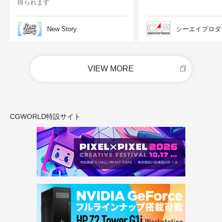
得られます
New Story
シーエイプロダ
VIEW MORE
CGWORLD特設サイト