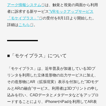
アーク情報システム
は、触覚と視覚の両面から利用
者に訴求する新サービス
"VRモックアップサービス
「モケイプラス」"
の受付を8月1日より開始した。
詳細は
こちら
。
■「モケイプラス」について
「モケイプラス」は、近年普及が加速している3Dプ
リンタを利用した立体造形物の出力サービスに加え、
その造形物にAR（拡張現実）表示を付加した"3Dモデ
ルとARの融合"サービス。利用者は3Dプリントの申し
込みを行い、CADデータとメタデータなどをアップロ
ードすることにより、iPhoneやiPadを利用してAR表