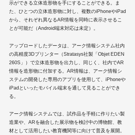
示ができる立体造形物を手にすることができる。ま
た、ひとつの立体造形物に対し、複数のiPhoneやiPad
から、それぞれ異なるAR情報を同時に表示させるこ
とが可能だ（Android端末対応は未定）。
アップロードしたデータは、アーク情報システム社内
の高精度3Dプリンター（Stratasys社製「Objet EDEN
260S」）で立体造形物を出力し、同じく、社内でAR
情報を造形物に付加する。AR情報は、アーク情報シ
ステムの開発した専用のアプリを使用して、iPhoneや
iPadといったモバイル端末を通して見ることができ
る。
アーク情報システムでは、試作品を手軽に作りたい製
造業や、ARを融合した展示物を検討中の博物館、教
材として活用したい教育機関等に向けて普及を展開。