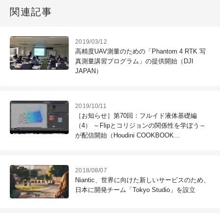
関連記事
2019/03/12
高精度UAV測量のための「Phantom 4 RTK 写
真測量講習プログラム」の提供開始（DJI
JAPAN）
2019/10/11
［お知らせ］第70回：フルイド液体基礎編
（4） ～Flipとコリジョンの関係性を学ぼう～
が配信開始（Houdini COOKBOOK
+ACADEMY）
2018/08/07
Niantic、世界に向けた新しいサービスのため、
日本に開発チーム「Tokyo Studio」を設立