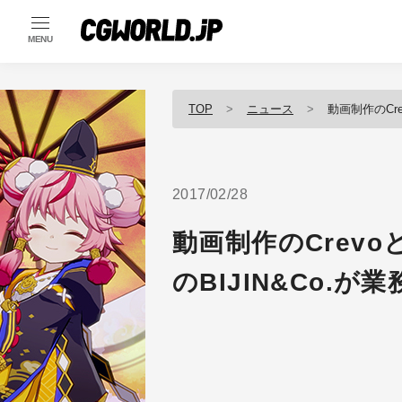
MENU
TOP
ニュース
動画制作のCr
2017/02/28
動画制作のCrev
のBIJIN&Co.が