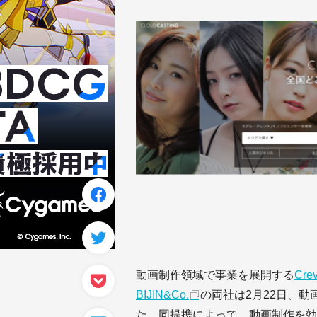
動画制作領域で事業を展開する
Cre
BIJIN&Co.
の両社は2月22日、
た。同提携によって、動画制作を効率