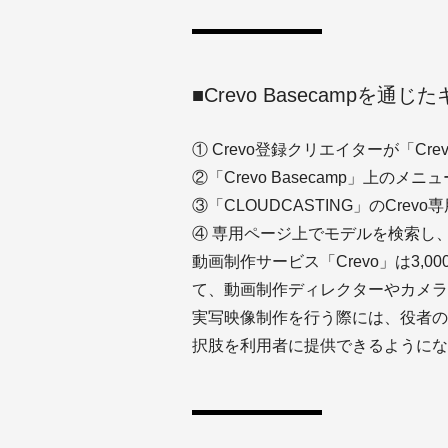
■Crevo Basecampを
① Crevo登録クリエイターが「Crev
②「Crevo Basecamp」上
③「CLOUDCASTING」のCrev
④ 専用ページ上でモデルを検索し
動画制作サービス「Crevo」は3
て、動画制作ディレクターやカメラ
実写映像制作を行う際には、役者の
択肢を利用者に提供できるようにな