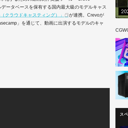
モデルデータベースを保有する国内最大級のモデルキャス
ING（クラウドキャスティング）」
が連携。Crevoが
Basecamp」を通じて、動画に出演するモデルのキャ
CGW
ス