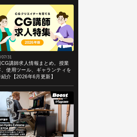
/07/31
国CG講師求人情報まとめ。授業
容、使用ツール、ギャランティを
紹介【2026年6月更新】