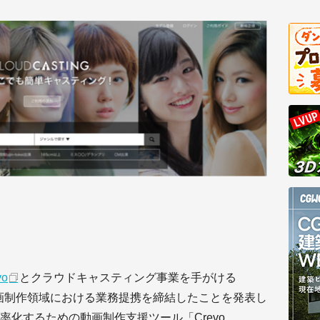
vo
とクラウドキャスティング事業を手がける
動画制作領域における業務提携を締結したことを発表し
化するための動画制作支援ツール「Crevo