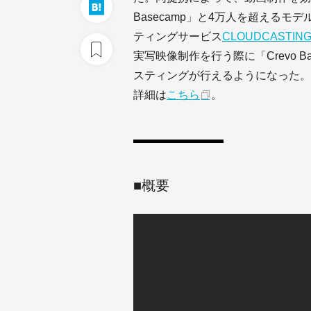
Basecamp」と4万人を超える
ティングサービス
CLOUDCAST
実写映像制作を行う際に「Crevo 
スティングが行えるようになった。
詳細は
こちら
。
■概要