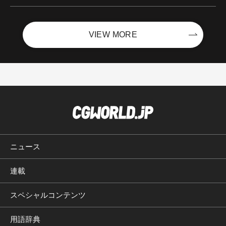
Boost with Sycom #05
VIEW MORE
ニュース
連載
スペシャルコンテンツ
用語辞典