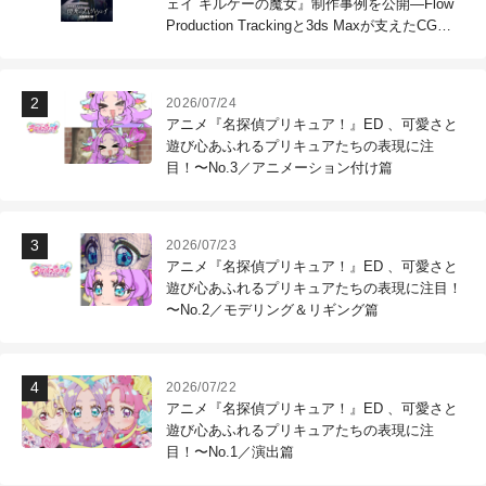
ェイ キルケーの魔女』制作事例を公開―Flow
Production Trackingと3ds Maxが支えたCG制
作現場
2026/07/24
アニメ『名探偵プリキュア！』ED 、可愛さと
遊び心あふれるプリキュアたちの表現に注
目！〜No.3／アニメーション付け篇
2026/07/23
アニメ『名探偵プリキュア！』ED 、可愛さと
遊び心あふれるプリキュアたちの表現に注目！
〜No.2／モデリング＆リギング篇
2026/07/22
アニメ『名探偵プリキュア！』ED 、可愛さと
遊び心あふれるプリキュアたちの表現に注
目！〜No.1／演出篇