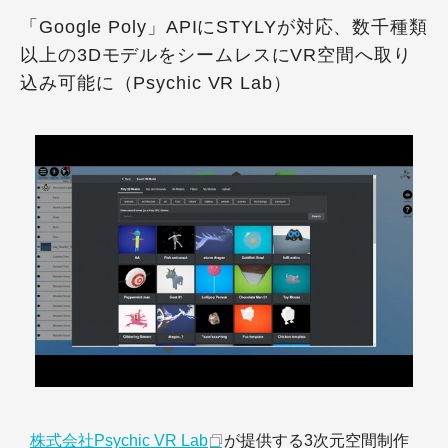
「Google Poly」APIにSTYLYが対応、数千種類
以上の3DモデルをシームレスにVR空間へ取り
込み可能に（Psychic VR Lab）
株式会社Psychic VR Lab
が提供する3次元空間制作