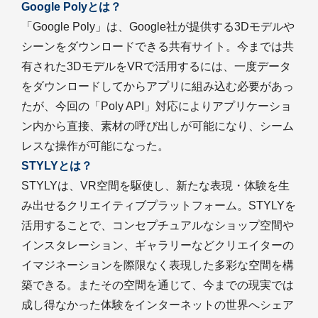
Google Polyとは？
「Google Poly」は、Google社が提供する3Dモデルや
シーンをダウンロードできる共有サイト。今までは共
有された3DモデルをVRで活用するには、一度データ
をダウンロードしてからアプリに組み込む必要があっ
たが、今回の「Poly API」対応によりアプリケーショ
ン内から直接、素材の呼び出しが可能になり、シーム
レスな操作が可能になった。
STYLYとは？
STYLYは、VR空間を駆使し、新たな表現・体験を生
み出せるクリエイティブプラットフォーム。STYLYを
活用することで、コンセプチュアルなショップ空間や
インスタレーション、ギャラリーなどクリエイターの
イマジネーションを際限なく表現した多彩な空間を構
築できる。またその空間を通じて、今までの現実では
成し得なかった体験をインターネットの世界へシェア