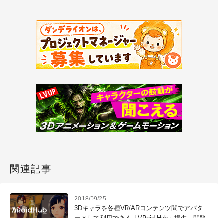
関連記事
2018/09/25
3Dキャラを各種VR/ARコンテンツ間でアバタ
ーとして利用できる「VRoid Hub」提供、開発