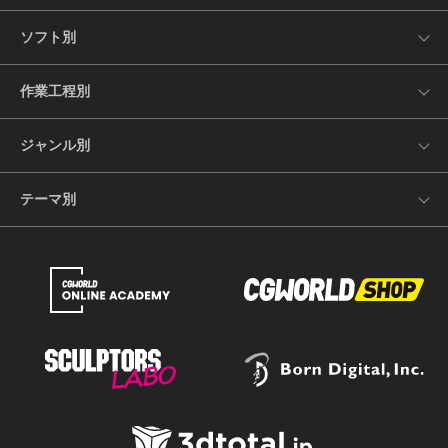
ソフト別
作業工程別
ジャンル別
テーマ別