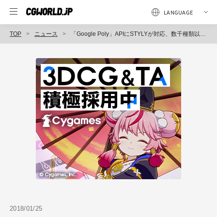
TOP
ニュース
「Google Poly」APIにSTYLYが対応、数千種類以上の3DモデルをシームレスにVR空間へ取り込み可能に（Psychic VR Lab）
2018/01/25