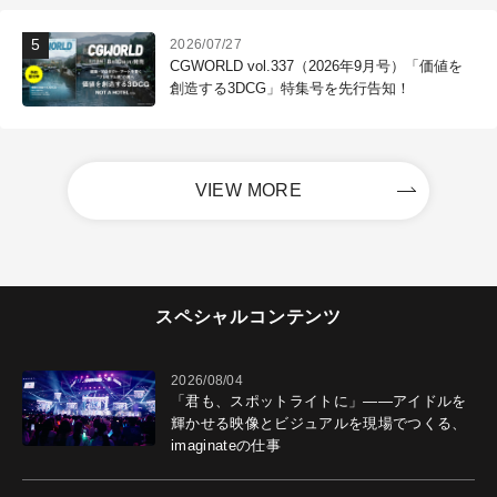
2026/07/27
CGWORLD vol.337（2026年9月号）「価値を
創造する3DCG」特集号を先行告知！
VIEW MORE
スペシャルコンテンツ
2026/08/04
「君も、スポットライトに」――アイドルを
輝かせる映像とビジュアルを現場でつくる、
imaginateの仕事