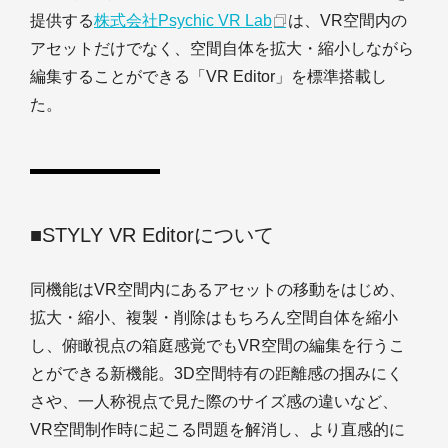
提供する
株式会社Psychic VR Lab
は、VR空間内の
アセットだけでなく、空間自体を拡大・縮小しながら
編集することができる「VR Editor」を標準搭載し
た。
■STYLY VR Editorについて
同機能はVR空間内にあるアセットの移動をはじめ、
拡大・縮小、複製・削除はもちろん空間自体を縮小
し、俯瞰視点の箱庭感覚でもVR空間の編集を行うこ
とができる新機能。3D空間特有の距離感の掴みにく
さや、一人称視点で見た際のサイズ感の違いなど、
VR空間制作時に起こる問題を解消し、より直感的に