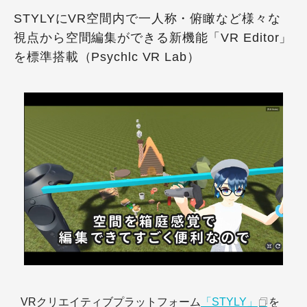
STYLYにVR空間内で一人称・俯瞰など様々な
視点から空間編集ができる新機能「VR Editor」
を標準搭載（Psychlc VR Lab）
VRクリエイティブプラットフォーム
「STYLY」
を