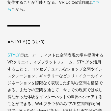
制作することが可能となる。VR Editorの詳細は
こち
ら
から。
■STYLYについて
STYLY
は、アーティストに空間表現の場を提供する
VRクリエイティブプラットフォーム。STYLYを活用
することで、コンセプチュアルなショップ空間やイン
スタレーション、ギャラリーなどクリエイターのイマ
ジネーションを際限なく表現した多彩な空間を構築で
きる。またその空間を通じて、今までの現実では成し
得なかった体験をインターネットの世界へシェアする
ことができる。WebブラウザのみでVR空間制作が可
能で、MacやWindowsに対応。VR対応型PC以外の普