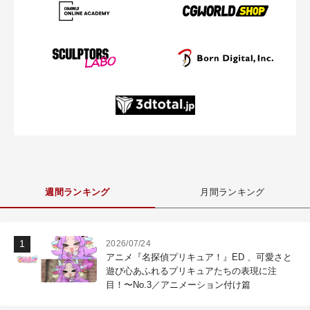
週間ランキング
月間ランキング
2026/07/24
アニメ『名探偵プリキュア！』ED 、可愛さと
遊び心あふれるプリキュアたちの表現に注
目！〜No.3／アニメーション付け篇