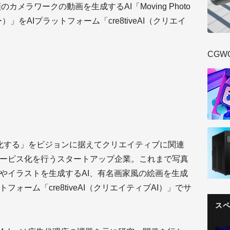
メラワークの動画を生成するAI「Moving Photo
）」をAIプラットフォーム「cre8tiveAI（クリエイ
CGW
大化する」をビジョンに据えてクリエイティブに関連
サービス化を行うスタートアップ企業。これまで写真
Iやイラストを生成するAI、有名画家風の絵画を生成
ォーム「cre8tiveAI（クリエイティブAI）」でサ
ス