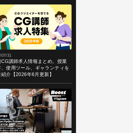
/07/31
国CG講師求人情報まとめ。授業
容、使用ツール、ギャランティを
紹介【2026年6月更新】