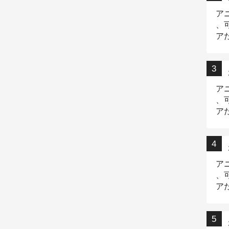
ア
、
ア
ニ
ア
、
ア
デ
ア
、
ア
出