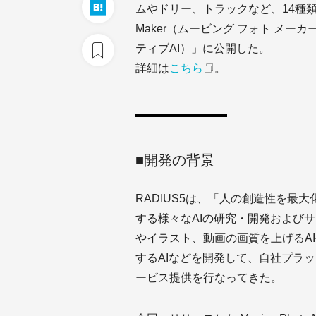
ムやドリー、トラックなど、14種類のカ
Maker（ムービング フォト メーカー
ティブAI）」に公開した。
詳細は
こちら
。
■開発の背景
RADIUS5は、「人の創造性を最
する様々なAIの研究・開発および
やイラスト、動画の画質を上げるA
するAIなどを開発して、自社プラットフ
ービス提供を行なってきた。