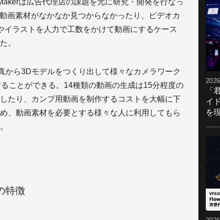
oto Makerは広告代理店の課題を元に研究・開発を行なっ
い動画素材がなかなか見つからなかったり、ビデオカ
やイラストを人力で工数をかけて動画にするケース
た。
、1枚の写真から3Dモデルをつくり出して様々なカメラワーク
2026
ることができる。14種類の動画の生成は15分程度の
「
したり、カンプ用動画を制作するコストを大幅に下
イ
を現
め、動画素材を必要とする様々な人に利用してもら
。
3つの特徴