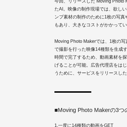
今回、リリースした Moving Ph
たAI。映像の制作現場では、欲し
ンプ素材の制作のために1枚の写真
もあり、大きなコストがかかってい
Moving Photo Makerでは
で撮影を行った映像14種類を生成す
時間で完了するため、動画素材を探
げることが可能。広告代理店をはじ
うために、サービスをリリースした
■Moving Photo Makerの
1.一度に14種類の動画をGET