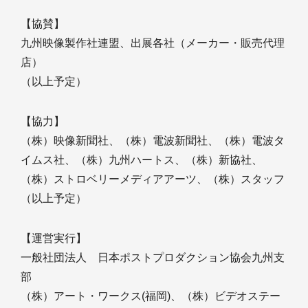
【協賛】
九州映像製作社連盟、出展各社（メーカー・販売代理
店）
（以上予定）
【協力】
（株）映像新聞社、（株）電波新聞社、（株）電波タ
イムス社、（株）九州ハートス、（株）新協社、
（株）ストロベリーメディアアーツ、（株）スタッフ
（以上予定）
【運営実行】
一般社団法人 日本ポストプロダクション協会九州支
部
（株）アート・ワークス(福岡)、（株）ビデオステー