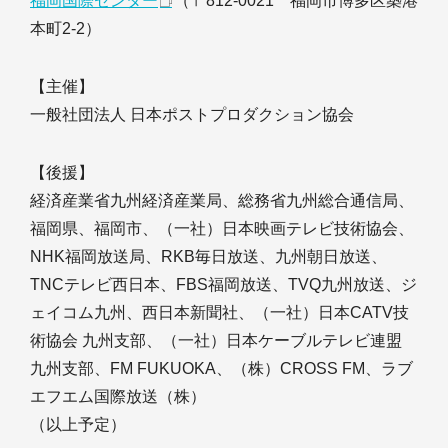
福岡国際センター
（〒812-0021 福岡市博多区築港
本町2-2）
【主催】
一般社団法人 日本ポストプロダクション協会
【後援】
経済産業省九州経済産業局、総務省九州総合通信局、
福岡県、福岡市、（一社）日本映画テレビ技術協会、
NHK福岡放送局、RKB毎日放送、九州朝日放送、
TNCテレビ西日本、FBS福岡放送、TVQ九州放送、ジ
ェイコム九州、西日本新聞社、（一社）日本CATV技
術協会 九州支部、（一社）日本ケーブルテレビ連盟
九州支部、FM FUKUOKA、（株）CROSS FM、ラブ
エフエム国際放送（株）
（以上予定）