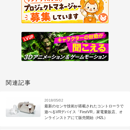
関連記事
2018/05/02
最新のセンサ技術が搭載されたコントローラで
遊べるVRデバイス「FirstVR」家電量販店、オ
ンラインストアにて販売開始（H2L）