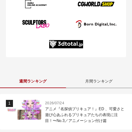
週間ランキング
月間ランキング
2026/07/24
アニメ『名探偵プリキュア！』ED 、可愛さと
遊び心あふれるプリキュアたちの表現に注
目！〜No.3／アニメーション付け篇