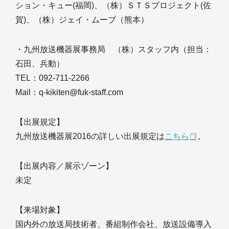
ション・キュー(福岡)、（株）ＳＴＳプロジェクト(佐
賀)、（株）ジェイ・ムーブ（熊本）
・九州放送機器展事務局 （株）スタッフ内（担当：
石田、兵動）
TEL：092-711-2266
Mail：q-kikiten@fuk-staff.com
【出展規定】
九州放送機器展2016の詳しい出展規定は
こちら
。
【出展内容／展示ゾーン】
未定
【来場対象】
国内外の放送局技術者、番組制作会社、放送設備導入