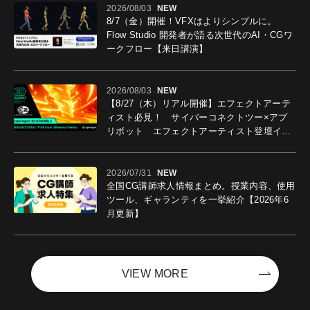
2026/08/03
NEW
8/7（金）開催！VFXはよりシンプルに。
Flow Studio 開発者が語る次世代のAI・CGワ
ークフロー【来日講演】
2026/08/03
NEW
【8/27（木）リアル開催】エフェクトアーテ
ィスト必見！ サイバーコネクトツー×アプ
リボット エフェクトアーティスト登壇イベ
ントを開催！－サイバーエージェント
2026/07/31
NEW
全国CG講師求人情報まとめ。授業内容、使用
ツール、ギャランティを一挙紹介【2026年6
月更新】
VIEW MORE