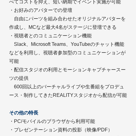
べてコストを抑え、短い納期でイベント実施が可能
・お好みのアバターでの登壇
自由にパーツを組み合わせたオリジナルアバターを
作成し、MCなど最大4名がステージに登壇できる
・視聴者とのコミュニケーション機能
Slack、Microsoft Teams、YouTubeのチャット機能
などを利用し、視聴者参加型のコミュニケーションが
可能
・配信スタジオの利用とモーションキャプチャースー
ツの提供
600回以上のバーチャルライブや生番組をプロデュ
ース・制作してきたREALITYスタジオから配信が可能
その他の特長
・PC/モバイルのブラウザから利用可能
・プレゼンテーション資料の投影（映像/PDF）