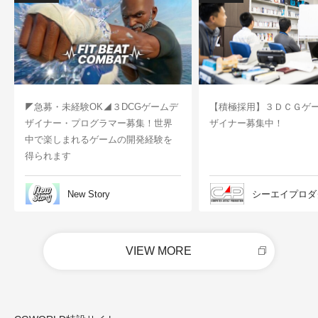
◤急募・未経験OK◢３DCGゲームデ
【積極採用】３ＤＣＧゲ
ザイナー・プログラマー募集！世界
ザイナー募集中！
中で楽しまれるゲームの開発経験を
得られます
New Story
シーエイプロダ
VIEW MORE