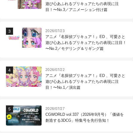
遊び心あふれるプリキュアたちの表現に注
目！〜No.3／アニメーション付け篇
2026/07/23
アニメ『名探偵プリキュア！』ED 、可愛さと
遊び心あふれるプリキュアたちの表現に注目！
〜No.2／モデリング＆リギング篇
2026/07/22
アニメ『名探偵プリキュア！』ED 、可愛さと
遊び心あふれるプリキュアたちの表現に注
目！〜No.1／演出篇
2026/07/27
CGWORLD vol.337（2026年9月号）「価値を
創造する3DCG」特集号を先行告知！