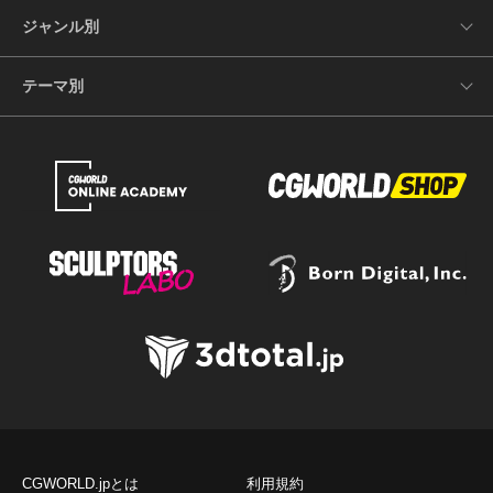
ジャンル別
テーマ別
CGWORLD.jpとは
利用規約