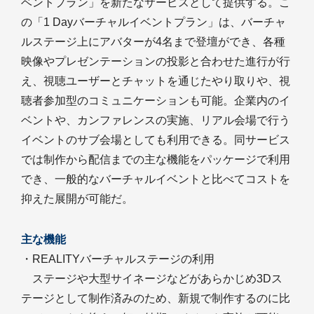
ベントプラン」を新たなサービスとして提供する。こ
の「1 Dayバーチャルイベントプラン」は、バーチャ
ルステージ上にアバターが4名まで登壇ができ、各種
映像やプレゼンテーションの投影と合わせた進行が行
え、視聴ユーザーとチャットを通じたやり取りや、視
聴者参加型のコミュニケーションも可能。企業内のイ
ベントや、カンファレンスの実施、リアル会場で行う
イベントのサブ会場としても利用できる。同サービス
では制作から配信までの主な機能をパッケージで利用
でき、一般的なバーチャルイベントと比べてコストを
抑えた展開が可能だ。
主な機能
・REALITYバーチャルステージの利用
ステージや大型サイネージなどがあらかじめ3Dス
テージとして制作済みのため、新規で制作するのに比