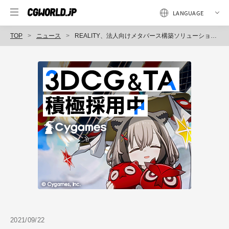
TOP
ニュース
REALITY、法人向けメタバース構築ソリューションREALITY XR cloudの新サービス「1 Dayバーチャルイベントプラン」開始（グリー）
2021/09/22