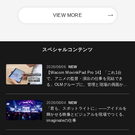
VIEW MORE
スペシャルコンテンツ
2026/08/06
NEW
【Wacom MovinkPad Pro 14】「これ1台
で、アニメの監督・演出の仕事を完結でき
る」OLMグループに、管理と現場の両面から
導入効果を聞いた
2026/08/04
NEW
「君も、スポットライトに」――アイドルを
輝かせる映像とビジュアルを現場でつくる、
imaginateの仕事