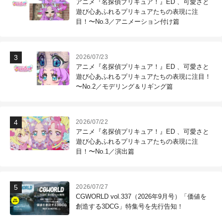
アニメ『名探偵プリキュア！』ED 、可愛さと
遊び心あふれるプリキュアたちの表現に注
目！〜No.3／アニメーション付け篇
2026/07/23
アニメ『名探偵プリキュア！』ED 、可愛さと
遊び心あふれるプリキュアたちの表現に注目！
〜No.2／モデリング＆リギング篇
2026/07/22
アニメ『名探偵プリキュア！』ED 、可愛さと
遊び心あふれるプリキュアたちの表現に注
目！〜No.1／演出篇
2026/07/27
CGWORLD vol.337（2026年9月号）「価値を
創造する3DCG」特集号を先行告知！