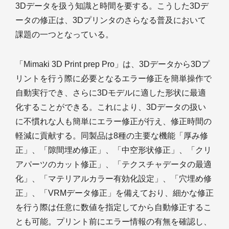
3Dデータを扱う知識と時間を要する。こうした3Dデ
ータの修正は、3Dプリンタのさらなる普及において
課題の一つとなっている。
「Mimaki 3D Print prep Pro」は、3Dデータから3Dプ
リントを行う際に必要となるエラー修正を簡単操作で
自動実行でき、さらに3Dモデルに適した形状に最適
化することができる。これにより、3Dデータの扱い
に不慣れな人も簡単にエラー修正が行え、修正時間の
軽減に貢献する。同製品は8種の主要な機能「厚み修
正」、「隙間埋め修正」、「中空形状修正」、「クリ
アパーツのカット修正」、「テクスチャデータの最適
化」、「マテリアルカラー有効化設定」、「穴埋め修
正」、「VRMデータ修正」を備えており、細かな修正
を行う際は任意に数値を指定してから自動修正するこ
とも可能。プリント前にエラー情報の有無を確認し、