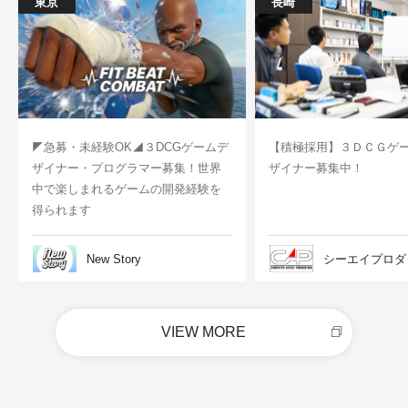
東京
長崎
◤急募・未経験OK◢３DCGゲームデ
【積極採用】３ＤＣＧゲ
ザイナー・プログラマー募集！世界
ザイナー募集中！
中で楽しまれるゲームの開発経験を
得られます
New Story
シーエイプロダ
VIEW MORE