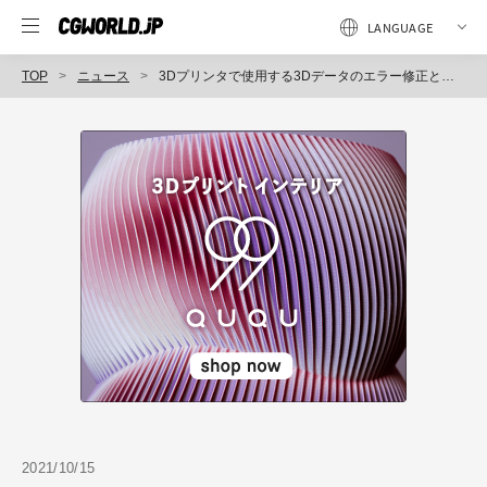
TOP
ニュース
3Dプリンタで使用する3Dデータのエラー修正と形状を自動で最適化「Mimaki 3D Print prep Pro」を発表（ミマキエンジニアリング）
2021/10/15