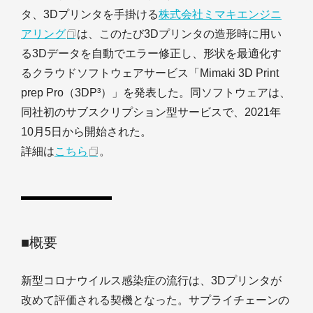
タ、3Dプリンタを手掛ける
株式会社ミマキエンジニ
アリング
は、このたび3Dプリンタの造形時に用い
る3Dデータを自動でエラー修正し、形状を最適化す
るクラウドソフトウェアサービス「Mimaki 3D Print
prep Pro（3DP³）」を発表した。同ソフトウェアは、
同社初のサブスクリプション型サービスで、2021年
10月5日から開始された。
詳細は
こちら
。
■概要
新型コロナウイルス感染症の流行は、3Dプリンタが
改めて評価される契機となった。サプライチェーンの