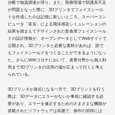
分断で物資調達が滞り、また、医療現場で防護具不足
が問題となった際に、3Dプリンタでフェイスシール
ドを作成したのは記憶に新しいところ。スーパーコン
ピュータ「富岳」による飛沫感染シミュレーションの
結果を踏まえてデザインされた飲食用フェイスシール
ドの設計情報が、オープンデータとしてWebサイトで
公開され、3Dプリンタと必要な素材があれば、誰で
もフェイスシールドをつくることができるようになっ
た。さらにWithコロナにおいて、産業分野から個人利
用まで3Dプリンタの活用の場が広まって行くと考え
られている。
3Dプリンタが身近になる一方で、3Dプリントを行う
際は、3Dデータにエラーがないか事前に確認する必
要があり、エラーを修正するためのさまざまな機能が
搭載されたソフトウェアは高価で、操作の習得には