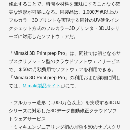
修正することで、時間や材料を無駄にすることなく確
実な造形が可能になる。同製品は、1,000万色以上の
フルカラー3Dプリントを実現する同社のUV硬化イン
クジェット方式のフルカラー3Dプリンタ・3DUJシリ
ーズに対応したソフトウェアだ。
「Mimaki 3D Print prep Pro」は、同社では初となるサ
ブスクリプション型のクラウドソフトウェアサービス
で、＄50の月額費用でソフトウェアを利用できる。
「Mimaki 3D Print prep Pro」の利用および詳細に関し
ては、
Mimaki製品サイト
にて。
・フルカラー造形（1,000万色以上）を実現する3DUJ
シリーズに対応した3Dデータ自動修正クラウドソフ
トウェアサービス
・ミマキエンジニアリング初の月額＄50のサブスクリ