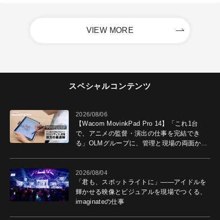
VIEW MORE
スペシャルコンテンツ
2026/08/06
【Wacom MovinkPad Pro 14】「これ1台
で、アニメの監督・演出の仕事を完結でき
る」OLMグループに、管理と現場の両面から
導入効果を聞いた
2026/08/04
「君も、スポットライトに」――アイドルを
輝かせる映像とビジュアルを現場でつくる、
imaginateの仕事