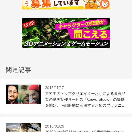
関連記事
2015/11/27
世界中のトップクリエイターたちによる最高品
質の動画制作サービス「Crevo Studio」の提供
を開始。〜戦略的に活用するためのプランニン
グ動画を制作〜（Crevo）
2016/01/29