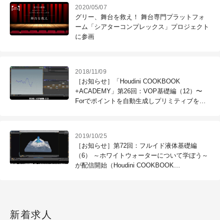
2020/05/07
グリー、舞台を救え！ 舞台専門プラットフォ
ーム「シアターコンプレックス」プロジェクト
に参画
2018/11/09
［お知らせ］「Houdini COOKBOOK
+ACADEMY」第26回：VOP基礎編（12）〜
Forでポイントを自動生成しプリミティブをつ
くろう〜が配信開始
2019/10/25
［お知らせ］第72回：フルイド液体基礎編
（6） ～ホワイトウォーターについて学ぼう～
が配信開始（Houdini COOKBOOK
+ACADEMY）
新着求人