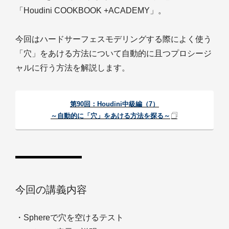
「Houdini COOKBOOK +ACADEMY」。
今回はハードサーフェスモデリングする際によく使う
「穴」をあける方法について自動的に且つプロシージ
ャルに行う方法を解説します。
第90回：Houdini中級編（7）
～自動的に「穴」をあける方法を探る～
今回の講義内容
・Sphereで穴を空けるテスト