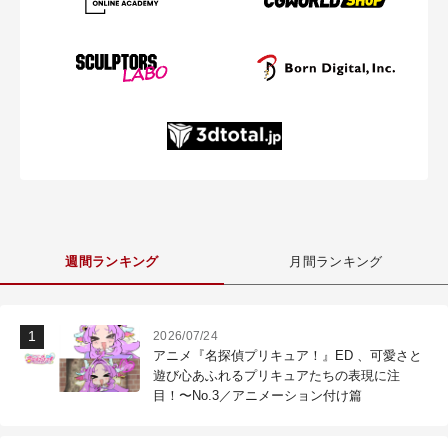
週間ランキング
月間ランキング
2026/07/24
アニメ『名探偵プリキュア！』ED 、可愛さと
遊び心あふれるプリキュアたちの表現に注
目！〜No.3／アニメーション付け篇