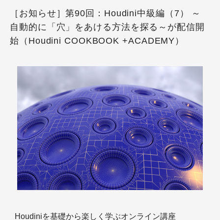
［お知らせ］第90回：Houdini中級編（7） ～
自動的に「穴」をあける方法を探る～が配信開
始（Houdini COOKBOOK +ACADEMY）
Houdiniを基礎から楽しく学ぶオンライン講座