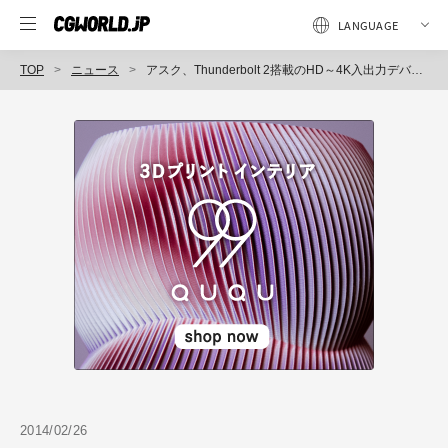
TOP
ニュース
アスク、Thunderbolt 2搭載のHD～4K入出力デバイス「Io 4K」の出荷を開始（アスク）
2014/02/26