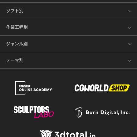
ソフト別
作業工程別
ジャンル別
テーマ別