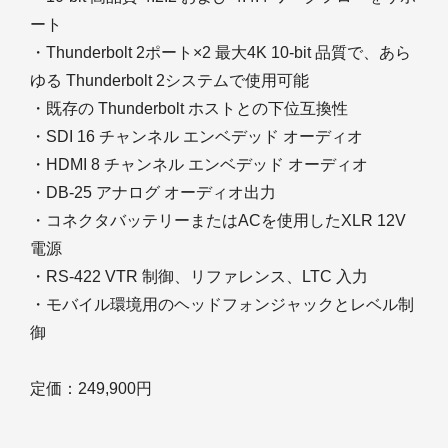
ート
・Thunderbolt 2ポート×2 最大4K 10-bit 品質で、あら
ゆる Thunderbolt 2システムで使用可能
・既存の Thunderbolt ホストとの下位互換性
・SDI 16 チャンネル エンベデッド オーディオ
・HDMI 8 チャンネル エンベデッド オーディオ
・DB-25 アナログ オーディオ出力
・コネクタバッテリーまたはACを使用したXLR 12V
電源
・RS-422 VTR 制御、リファレンス、LTC 入力
・モバイル環境用のヘッドフォンジャックとレベル制
御
定価：249,900円