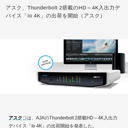
アスク、Thunderbolt 2搭載のHD～4K入出力デ
バイス「Io 4K」の出荷を開始（アスク）
アスク
は、AJAのThunderbolt 2搭載HD～4K入出力
デバイス「Io 4K」の出荷開始を発表した。