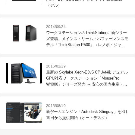
（デル）
2014/09/24
ワークステーションのThinkStationに新シリー
ズ登場、メインストリーム・パフォーマンスモ
デル「ThinkStation P500」（レノボ・ジャパ
ン）
2016/02/19
最新の Skylake Xeon-E3v5 CPU搭載 デュアル
GPU対応ワークステーション「MousePro
W4000」シリーズ発売 ～ 安心の国内生産・国
内サポート、3DCG／3DCAD／BIM-VR開発／
映像編集に最適 ～（マウスコンピューター）
2015/08/10
新ゲームエンジン「Autodesk Stingray」を8月
19日から提供開始（オートデスク）