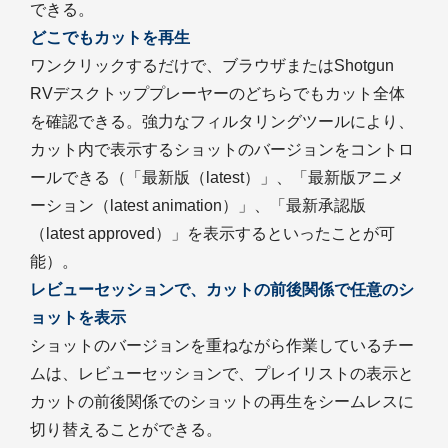
できる。
どこでもカットを再生
ワンクリックするだけで、ブラウザまたはShotgun
RVデスクトッププレーヤーのどちらでもカット全体
を確認できる。強力なフィルタリングツールにより、
カット内で表示するショットのバージョンをコントロ
ールできる（「最新版（latest）」、「最新版アニメ
ーション（latest animation）」、「最新承認版
（latest approved）」を表示するといったことが可
能）。
レビューセッションで、カットの前後関係で任意のシ
ョットを表示
ショットのバージョンを重ねながら作業しているチー
ムは、レビューセッションで、プレイリストの表示と
カットの前後関係でのショットの再生をシームレスに
切り替えることができる。