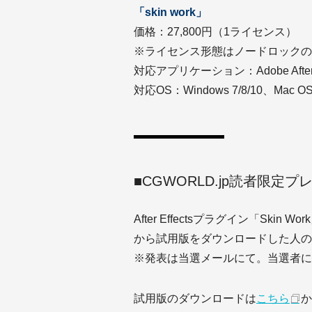
「skin work」
価格：27,800円（1ライセンス）
※ライセンス形態はノードロックの
対応アプリケーション：Adobe After Effe
対応OS：Windows 7/8/10、Mac OS 1
■CGWORLD.jp読者限
After Effectsプラグイン「Sk
から試用版をダウンロードした人の
※発表は当選メールにて。当選者に
試用版のダウンロードは
こちら
か