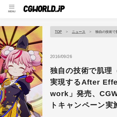
MENU
TOP
ニュース
独自の技術で肌理（きめ）を残したレタッ
2016/09/26
独自の技術で肌理
実現するAfter Ef
work」発売、CG
トキャンペーン実施中（