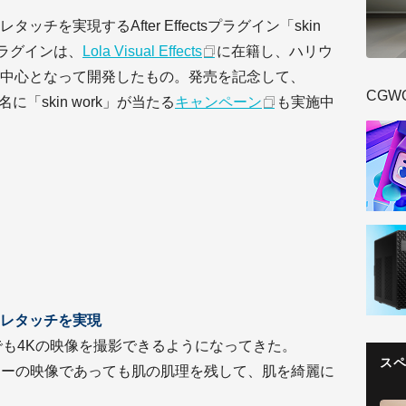
を実現するAfter Effectsプラグイン「skin
プラグインは、
Lola Visual Effects
に在籍し、ハリウ
中心となって開発したもの。発売を記念して、
CGW
に「skin work」が当たる
キャンペーン
も実施中
レタッチを実現
ラでも4Kの映像を撮影できるようになってきた。
ス
オリティーの映像であっても肌の肌理を残して、肌を綺麗に