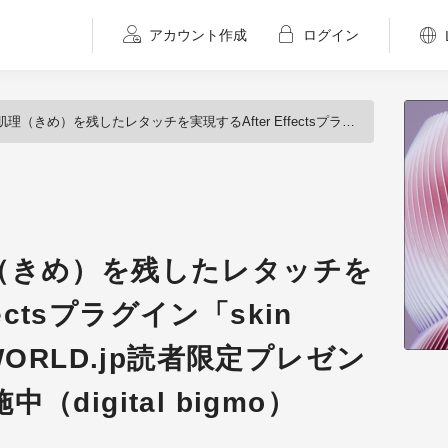
アカウント作成
ログイン
チを実現するAfter Effectsプラグイン「skin work」発売、CGWORLD.jp読者限定プレゼントキャンペーン実施中（digital bigmo）
（きめ）を残したレタッチを
fectsプラグイン「skin
WORLD.jp読者限定プレゼン
digital bigmo）