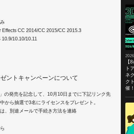
み
cts CC 2014/CC 2015/CC 2015.3
0.9/10.10/10.11
2026
【
ト
ネ
定プレゼントキャンペーンについて
ク
催
in Work」の発売を記念して、10月10日までに下記リンク先
中から抽選で3名にライセンスをプレゼント。
は、別途メールで手続き方法を連絡
ら