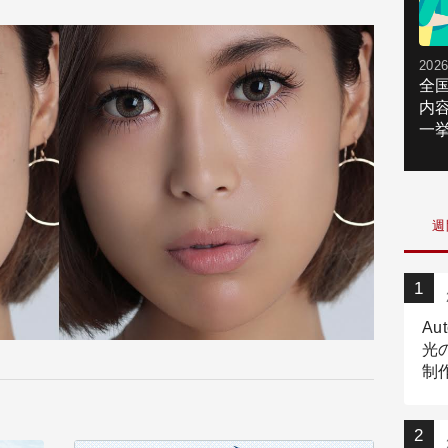
2026
全
内
一挙
週
Au
光
制作
Tr
作