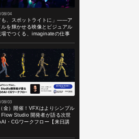
/08/04
君も、スポットライトに」――ア
ドルを輝かせる映像とビジュアル
場でつくる、imaginateの仕事
/08/03
7（金）開催！VFXはよりシンプル
Flow Studio 開発者が語る次世
のAI・CGワークフロー【来日講
】