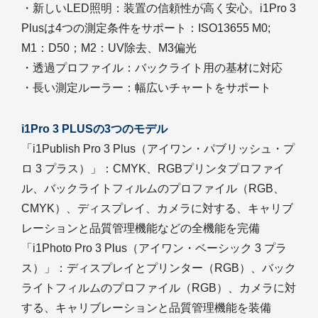
・新しいLED照明：装置の信頼性が高く安心。i1Pro 3
Plusは4つの測定条件をサポート：ISO13655 M0;
M1：D50；M2：UV除去、M3偏光
・透過プロファイル：バックライト用の基材に対応
・長い測定ルーラー：幅広いチャートをサポート
i1Pro 3 PLUSの3つのモデル
「i1Publish Pro 3 Plus（アイワン・パブリッシュ・プ
ロ 3 プラス）」：CMYK、RGBプリンタプロファイ
ル、バックライトフィルムのプロファイル（RGB、
CMYK）、ディスプレイ、カメラに対する、キャリブ
レーションと品質管理機能などの全機能を完備
「i1Photo Pro 3 Plus（アイワン・ベーシック 3 プラ
ス）」：ディスプレイとプリンター（RGB）、バック
ライトフィルムのプロファイル（RGB）、カメラに対
する、キャリブレーションと品質管理機能を装備