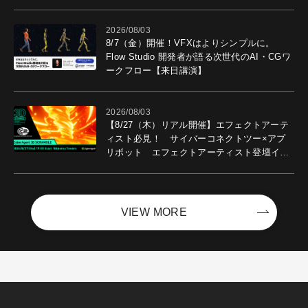
2026/08/03
8/7（金）開催！VFXはよりシンプルに。
Flow Studio 開発者が語る次世代のAI・CGワ
ークフロー【来日講演】
2026/08/03
【8/27（木）リアル開催】エフェクトアーテ
ィスト必見！ サイバーコネクトツー×アプ
リボット エフェクトアーティスト登壇イベ
ントを開催！－サイバーエージェント
VIEW MORE