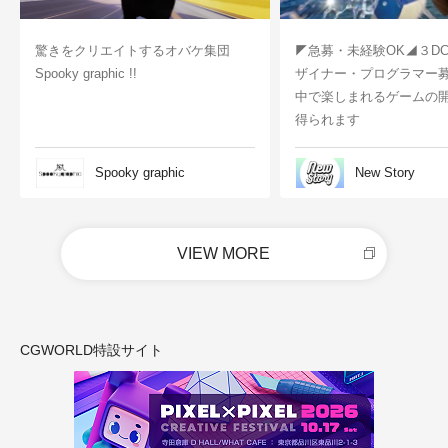
驚きをクリエイトするオバケ集団
◤急募・未経験OK◢３D
Spooky graphic !!
ザイナー・プログラマー
中で楽しまれるゲームの
得られます
Spooky graphic
New Story
VIEW MORE
CGWORLD特設サイト