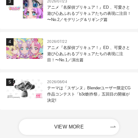
2026/07/23
アニメ『名探偵プリキュア！』ED 、可愛さと
遊び心あふれるプリキュアたちの表現に注目！
〜No.2／モデリング＆リギング篇
2026/07/22
アニメ『名探偵プリキュア！』ED 、可愛さと
遊び心あふれるプリキュアたちの表現に注
目！〜No.1／演出篇
2026/08/04
テーマは「スザンヌ」Blenderユーザー限定CG
作品コンテスト「b3d創作祭」五回目の開催が
決定!
VIEW MORE