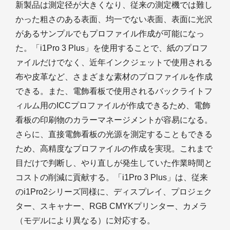
新製品は測定径が大きくなり、従来の測定機では難し
かった粗さのある表面、均一でない表面、表面に光沢
があるサンプルでもプロファイル作成が可能になっ
た。「i1Pro 3 Plus」を使用することで、紙のプロフ
ァイルだけでなく、近年インクジェットで使用される
布や皮革など、さまざまな素材のプロファイルを作成
できる。また、電飾看板で使用されるバックライトフ
ィルム用のICCプロファイルが作成できるため、電飾
看板の印刷物のカラーマネージメントが容易になる。
さらに、直接電飾看板の光源を測定することもできる
ため、高精度なプロファイルの作成を実現。これまで
目だけで判断し、やり直しが発生していた作業時間と
コストの削減に貢献する。「i1Pro 3 Plus」は、従来
のi1Pro2シリーズ同様に、ディスプレイ、プロジェク
ター、スキャナー、RGB CMYKプリンター、カメラ
（モデルにより異なる）に対応する。