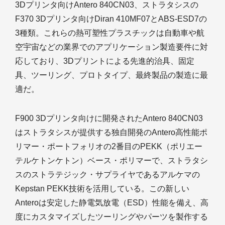
3Dプリンタ向けAntero 840CN03、ストラタシスの
F370 3Dプリンタ向けDiran 410MF07とABS-ESD7の
3種類。これらの熱可塑性プラスチックは自動車や航
空宇宙などの業界でのアプリケーション製造要件に対
応しており、3Dプリントによる先進的治具、固定
具、ツーリング、プロトタイプ、最終製品の製造に最
適だ。
F900 3Dプリンタ向けに開発されたAntero 840CN03
はストラタシスが提供する独自開発のAntero高性能ポ
リマー・ポートフォリオの2番目のPEKK（ポリエー
テルケトンケトン）ベース・ポリマーで、ストラタシ
スのストラテジック・サプライヤであるアルケマの
Kepstan PEKK技術を活用している。この新しい
Anteroは安定した静電気放電（ESD）性能を備え、高
度にカスタマイズしたツーリングやパーツを製作する