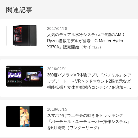
関連記事
2017/04/28
人気のデュアル水冷システムに待望のAMD
Ryzen搭載モデルが登場「G-Master Hydro
X370A」販売開始（サイコム）
2016/02/01
360度パノラマVR体験アプリ『パノミル』をア
ップデート ～VRヘッドマウント2眼表示など
機能拡張と立体音響対応コンテンツを追加～
（ピクセラ）
2018/05/15
スマホだけで上半身の動きをトラッキング
「バーチャル・ユーチューバー操作システム」
を6月発売（ワンダーリーグ）