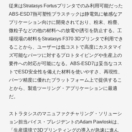
従来はStratasys Fortusプリンタでのみ利用可能だった
ABS-ESD7熱可塑性プラスチックは静電気に敏感なア
プリケーション向けに開発されており、粉末、粉塵、
微粒子などの他の材料への放電や誘引を防止する。工
場現場の材料をStratasys F370 3Dプリンタで利用でき
ることから、ユーザーは低コストで高度にカスタマイ
ズ可能なパーツに対するプロトタイピングや生産上の
要件への対応が可能になる。ABS-ESD7は妥当なコス
トでESD安全性を備えた材料を使いやすさ、再現性、
パーツ精度に優れたプラットフォーム上で提供するこ
とから、製造ツーリング・アプリケーションに最適
だ。
ストラタシスのマニュファクチャリング・ソリューシ
ョン担当バイス・プレジデントのAdam Pawloskiは、
「生産環境で3Dプリンティングの導入が急速に進ん