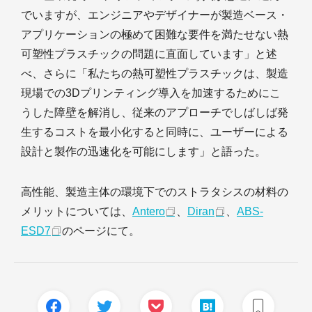
でいますが、エンジニアやデザイナーが製造ベース・
アプリケーションの極めて困難な要件を満たせない熱
可塑性プラスチックの問題に直面しています」と述
べ、さらに「私たちの熱可塑性プラスチックは、製造
現場での3Dプリンティング導入を加速するためにこ
うした障壁を解消し、従来のアプローチでしばしば発
生するコストを最小化すると同時に、ユーザーによる
設計と製作の迅速化を可能にします」と語った。
高性能、製造主体の環境下でのストラタシスの材料の
メリットについては、
Antero
、
Diran
、
ABS-
ESD7
のページにて。