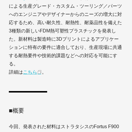
による生産グレード・カスタム・ツーリング／パーツ
へのエンジニアやデザイナーからのニーズの増大に対
応するため、高い耐久性、耐熱性、耐薬品性を備えた
3種類の新しいFDM熱可塑性プラスチックを発表し
た。新材料は製造時に3Dプリントによるアプリケー
ションに特有の要件に適合しており、生産現場に共通
する耐熱要件や技術的課題などへの対応を可能にす
る。
詳細は
こちら
。
■概要
今回、発表された材料はストラタシスのFortus F900