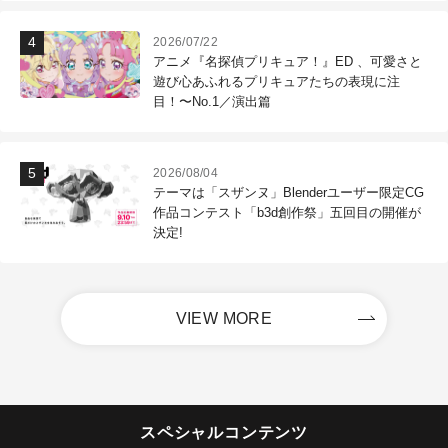
2026/07/22
アニメ『名探偵プリキュア！』ED 、可愛さと
遊び心あふれるプリキュアたちの表現に注
目！〜No.1／演出篇
2026/08/04
テーマは「スザンヌ」Blenderユーザー限定CG
作品コンテスト「b3d創作祭」五回目の開催が
決定!
VIEW MORE
スペシャルコンテンツ