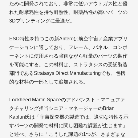
ために開発されており、非常に低いアウトガス性と優
れた耐摩耗性を持ち耐熱性、耐薬品性の高いパーツの
3Dプリンティングに最適だ。
ESD特性を持つこの新Anteroは航空宇宙／産業アプリ
ケーションに適しており、フレーム、パネル、コンポ
ーネントに使用される強靭ながら軽量のパーツの製作
を可能にする。この材料は、ストラタシスの受託製造
部門であるStratasys Direct Manufacturingでも、包括
的な材料の一部として追加される。
Lockheed Martin Spaceのアドバンスト・マニュファ
クチャリング担当シニア・マネージャーのBrian
Kaplun氏は「宇宙探査機の製造では、適切な特性を示
すパーツの開発で材料に関し困難な課題が生じます」
と述べ、さらに「こうした課題の1つが、さまざまな