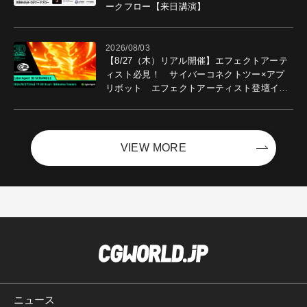
ークフロー【来日講演】
2026/08/03
【8/27（木）リアル開催】エフェクトアーテ
ィスト必見！ サイバーコネクトツー×アプ
リボット エフェクトアーティスト登壇イベ
ントを開催！－サイバーエージェント
VIEW MORE
ニュース