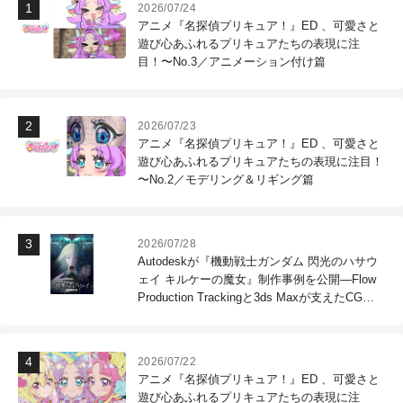
2026/07/24
アニメ『名探偵プリキュア！』ED 、可愛さと
遊び心あふれるプリキュアたちの表現に注
目！〜No.3／アニメーション付け篇
2026/07/23
アニメ『名探偵プリキュア！』ED 、可愛さと
遊び心あふれるプリキュアたちの表現に注目！
〜No.2／モデリング＆リギング篇
2026/07/28
Autodeskが『機動戦士ガンダム 閃光のハサウ
ェイ キルケーの魔女』制作事例を公開―Flow
Production Trackingと3ds Maxが支えたCG制
作現場
2026/07/22
アニメ『名探偵プリキュア！』ED 、可愛さと
遊び心あふれるプリキュアたちの表現に注