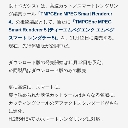
以下ペガシス）は、高速カット／スマートレンダリン
グ編集ツール
「TMPGEnc MPEG Smart Renderer
4」
の後継製品として、新たに
「TMPGEnc MPEG
Smart Renderer 5 (ティーエムペグエンク エムペグ
スマート レンダラー 5)」
を、11月12日に発売する。
現在、先行体験版が公開中だ。
ダウンロード版の発売開始は11月12日を予定。
※同製品はダウンロード版のみの販売
更に高速に。スマートに。
突き詰められた映像カットツールはさらなる領域に。
カッティングツールのデファクトスタンダードがさら
に進化。
H.265/HEVC のスマートレンダリングに対応 。