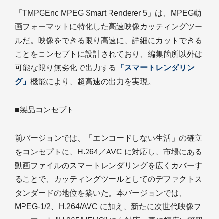
「TMPGEnc MPEG Smart Renderer 5」は、MPEG動
画フォーマットに特化した高速映像カッティングツー
ルだ。映像をできる限り高速に、詳細にカットできる
ことをコンセプトに設計されており、編集箇所以外は
可能な限り無劣化で出力する
「スマートレンダリン
グ」
機能により、超高速の出力を実現。
■製品コンセプト
前バージョンでは、「エンコードしない生活」の確立
をコンセプトに、H.264／AVC に対応し、市場にある
動画ファイルのスマートレンダリングを広くカバーす
ることで、カッティングツールとしてのデファクトス
タンダードの地位を築いた。本バージョンでは、
MPEG-1/2、H.264/AVC に加え、新たに次世代映像フ