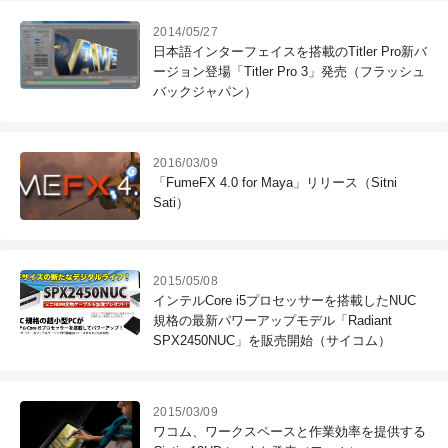
2014/05/27
日本語インターフェイスを搭載のTitler Pro新バ
ージョン登場「Titler Pro 3」発売（フラッシュ
バックジャパン）
2016/03/09
「FumeFX 4.0 for Maya」リリース（Sitni
Sati）
2015/05/08
インテルCore i5プロセッサーを搭載したNUC
規格の最新パワーアップモデル「Radiant
SPX2450NUC」を販売開始（サイコム）
2015/03/09
ワコム、ワークスペースと作業効率を提供する