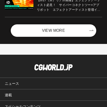
【8/27（木）リアル開催】エフェクトアーテ
ィスト必見！ サイバーコネクトツー×アプ
リボット エフェクトアーティスト登壇イベ
ントを開催！－サイバーエージェント
VIEW MORE
ニュース
連載
スペシャルコンテンツ