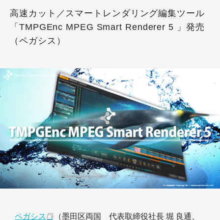
高速カット／スマートレンダリング編集ツール
「TMPGEnc MPEG Smart Renderer 5 」発売
（ペガシス）
ペガシス
（墨田区両国 代表取締役社長 堀 良通、