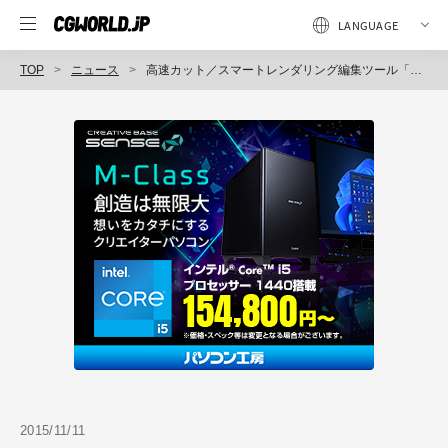
TOP
ニュース
高速カット／スマートレンダリング編集ツール「TMPGEnc MPEG Smart Renderer 5 」発売（ペガシス）
2015/11/11