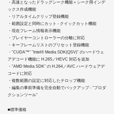
・高速となったドラッグシーク機能＋シーク用インデ
ックス作成機能
・リアルタイムクリップ登録機能
・範囲設定と同時にカット - クイックカット機能
・現在フレーム情報表示機能
・プレイヤーコントローラーの分離に対応
・キーフレームリストのプリセット登録機能
・"CUDA™" "Intel® Media SDK(QSV)" のハードウェ
アデコード機能に H.265／HEVC 対応を追加
・"AMD Media SDK" の H.264／AVC ハードウェアデ
コードに対応
・複数範囲の設定に対応したテロップ機能
・編集の事前準備を完全自動でバックアップ - "プロダ
クションツール"
■標準価格