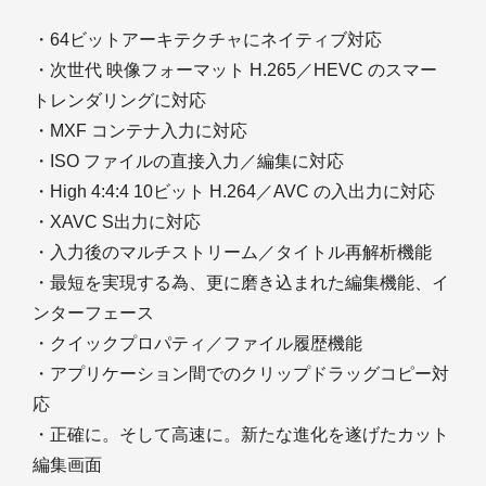
・64ビットアーキテクチャにネイティブ対応
・次世代 映像フォーマット H.265／HEVC のスマー
トレンダリングに対応
・MXF コンテナ入力に対応
・ISO ファイルの直接入力／編集に対応
・High 4:4:4 10ビット H.264／AVC の入出力に対応
・XAVC S出力に対応
・入力後のマルチストリーム／タイトル再解析機能
・最短を実現する為、更に磨き込まれた編集機能、イ
ンターフェース
・クイックプロパティ／ファイル履歴機能
・アプリケーション間でのクリップドラッグコピー対
応
・正確に。そして高速に。新たな進化を遂げたカット
編集画面