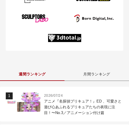
週間ランキング
月間ランキング
2026/07/24
アニメ『名探偵プリキュア！』ED 、可愛さと
遊び心あふれるプリキュアたちの表現に注
目！〜No.3／アニメーション付け篇