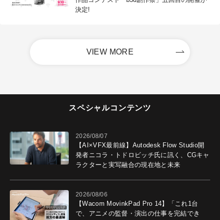
決定!
VIEW MORE
スペシャルコンテンツ
2026/08/07
【AI×VFX最前線】Autodesk Flow Studio開
発者ニコラ・トドロビッチ氏に訊く、CGキャ
ラクターと実写融合の現在地と未来
2026/08/06
【Wacom MovinkPad Pro 14】「これ1台
で、アニメの監督・演出の仕事を完結でき