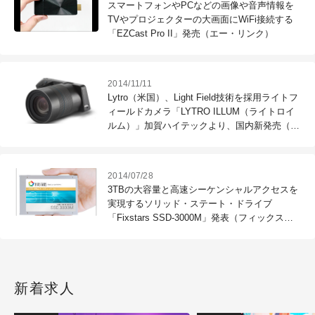
スマートフォンやPCなどの画像や音声情報を
TVやプロジェクターの大画面にWiFi接続する
「EZCast Pro II」発売（エー・リンク）
2014/11/11
Lytro（米国）、Light Field技術を採用ライトフ
ィールドカメラ「LYTRO ILLUM（ライトロイ
ルム）」加賀ハイテックより、国内新発売（加
賀ハイテック）
2014/07/28
3TBの大容量と高速シーケンシャルアクセスを
実現するソリッド・ステート・ドライブ
「Fixstars SSD-3000M」発表（フィックスタ
ーズ）
新着求人