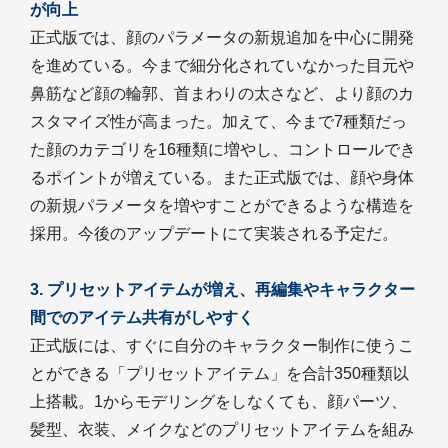
が向上
正式版では、顔のパラメータの新規追加を中心に開発
を進めている。今まで細分化されていなかった目元や
鼻筋など顔の輪郭、首まわりの太さなど、より顔のカ
スタマイズ性が高まった。加えて、今まで7種類だっ
た顔のカテゴリを16種類に増やし、コントロールでき
るポイントが増えている。また正式版では、顔や身体
の新規パラメータを増やすことができるような構造を
採用。今後のアップデートにて実装される予定だ。
3. プリセットアイテムが増え、再編集やキャラクター
間でのアイテム共有がしやすく
正式版には、すぐに自分のキャラクター制作に使うこ
とができる「プリセットアイテム」を合計350種類以
上搭載。1からモデリングをしなくても、顔パーツ、
髪型、衣装、メイクなどのプリセットアイテムを組み