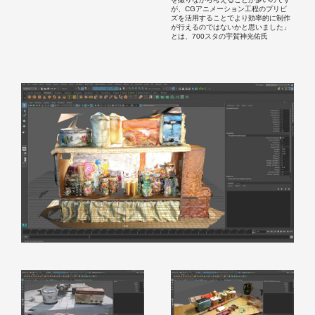
が、CGアニメーション工程のプリビ
ズを活用することでより効率的に制作
が行えるのではないかと思いました」
とは、700スタの宇賀神光佑氏