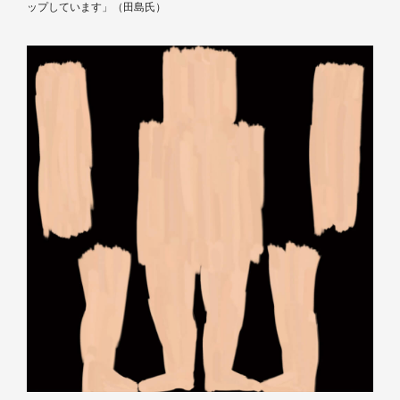
ップしています」（田島氏）