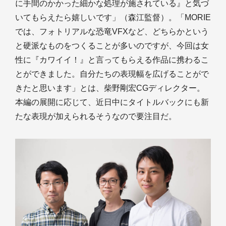
に手間のかかった細かな処理が施されている』と気づ
いてもらえたら嬉しいです」（森江監督）。「MORIE
では、フォトリアルな恐竜VFXなど、どちらかという
と硬派なものをつくることが多いのですが、今回は女
性に『カワイイ！』と言ってもらえる作品に携わるこ
とができました。自分たちの表現幅を広げることがで
きたと思います」とは、柴野剛宏CGディレクター。
本編の展開に応じて、近日中にタイトルバックにも新
たな表現が加えられるそうなので要注目だ。