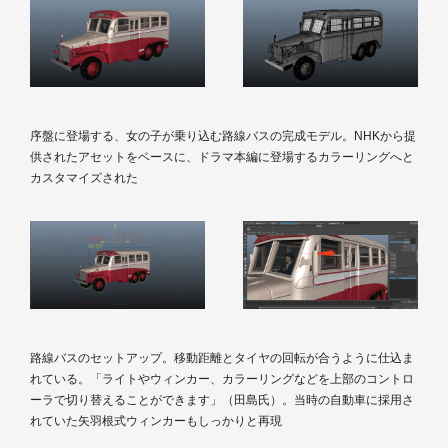
序盤に登場する、女の子が乗り込む路線バスの完成モデル。NHKから提
供されたアセットをベースに、ドラマ本編に登場するカラーリングへと
カスタマイズされた
路線バスのセットアップ。移動距離とタイヤの回転が合うように仕込ま
れている。「ライトやウィンカー、カラーリングなどを上部のコントロ
ーラで切り替えることができます」（田島氏）。当時の自動車に採用さ
れていた矢羽根式ウィンカーもしっかりと再現