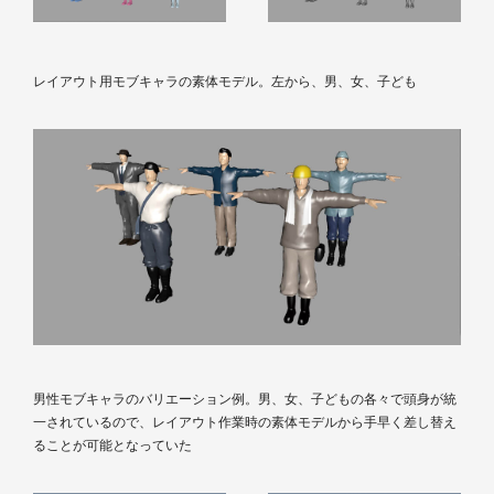
レイアウト用モブキャラの素体モデル。左から、男、女、子ども
男性モブキャラのバリエーション例。男、女、子どもの各々で頭身が統
一されているので、レイアウト作業時の素体モデルから手早く差し替え
ることが可能となっていた