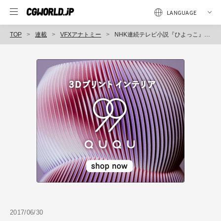
TOP
連載
VFXアナトミー
NHK連続テレビ小説『ひよっこ』タイトルバック（VFX制作：MORIEほか）
2017/06/30