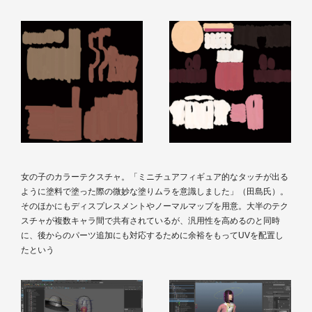
女の子のカラーテクスチャ。「ミニチュアフィギュア的なタッチが出る
ように塗料で塗った際の微妙な塗りムラを意識しました」（田島氏）。
そのほかにもディスプレスメントやノーマルマップを用意。大半のテク
スチャが複数キャラ間で共有されているが、汎用性を高めるのと同時
に、後からのパーツ追加にも対応するために余裕をもってUVを配置し
たという