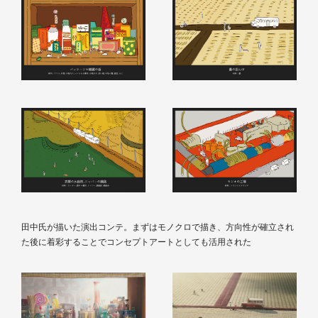
田中氏が描いた演出コンテ。まずはモノクロで描き、方向性が確立され
た後に着彩することでコンセプトアートとしても活用された