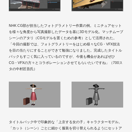
NHK CG部が担当したフォトグラメトリー作業の例。ミニチュアセット
を様々な角度から写真撮影したデータを基に3Dモデル化。マッチムーブ
シーンのアタリ（CGモデルを置くための参考）として活用された。
「今回の撮影では、フォトグラメトリーをはじめ様々なCG・VFX技法
を目の当たりにすることができて勉強になりました。完成したタイトル
バックもすごく気に入っているのですが、今後も機会があればぜひ
CG・VFXの方々とコラボレーションさせてもらいたいですね」（700ス
タの中村匠吾氏）
タイトルバック中で印象的な「上京する女の子」キャラクターモデル。
「カット（シーン）ごとに細かく服装を切り替えられるようにセットア