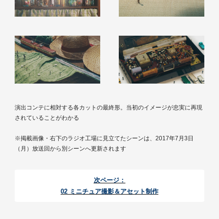
演出コンテに相対する各カットの最終形。当初のイメージが忠実に再現
されていることがわかる
※掲載画像・右下のラジオ工場に見立てたシーンは、2017年7月3日
（月）放送回から別シーンへ更新されます
次ページ：
02 ミニチュア撮影＆アセット制作