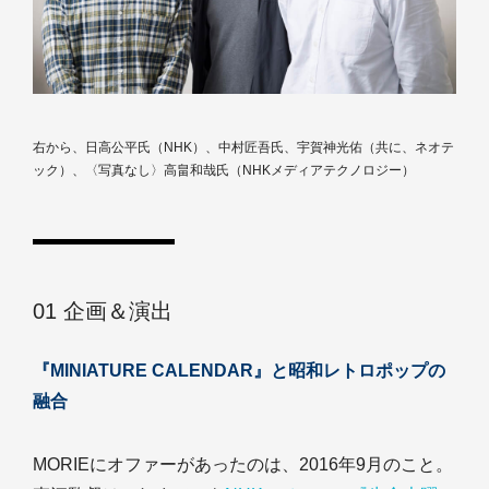
右から、日高公平氏（NHK）、中村匠吾氏、宇賀神光佑（共に、ネオテ
ック）、〈写真なし〉高畠和哉氏（NHKメディアテクノロジー）
01 企画＆演出
『MINIATURE CALENDAR』と昭和レトロポップの
融合
MORIEにオファーがあったのは、2016年9月のこと。