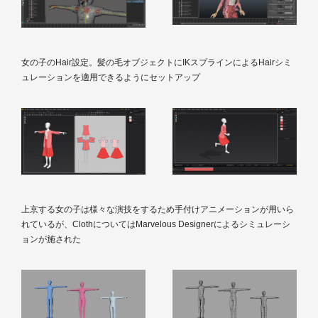
女の子のHair設定。髪の毛オブジェクトにIKスプラインによるHairシミ
ュレーションを適用できるようにセットアップ
上京する女の子は様々な演技をするため手付けアニメーションが用いら
れているが、ClothについてはMarvelous Designerによるシミュレーシ
ョンが施された