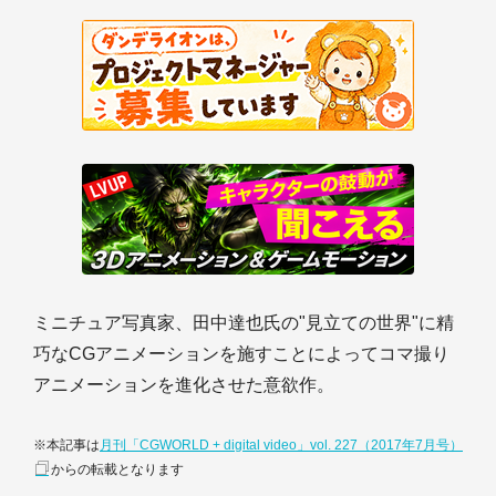
ミニチュア写真家、田中達也氏の"見立ての世界"に精
巧なCGアニメーションを施すことによってコマ撮り
アニメーションを進化させた意欲作。
※本記事は
月刊「CGWORLD + digital video」vol. 227（2017年7月号）
からの転載となります