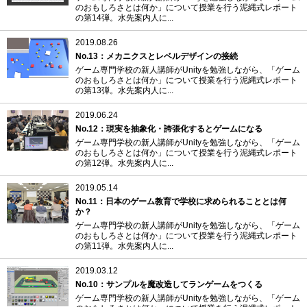
のおもしろさとは何か」について授業を行う泥縄式レポート
の第14弾。水先案内人に...
2019.08.26
No.13：メカニクスとレベルデザインの接続
ゲーム専門学校の新人講師がUnityを勉強しながら、「ゲーム
のおもしろさとは何か」について授業を行う泥縄式レポート
の第13弾。水先案内人に...
2019.06.24
No.12：現実を抽象化・誇張化するとゲームになる
ゲーム専門学校の新人講師がUnityを勉強しながら、「ゲーム
のおもしろさとは何か」について授業を行う泥縄式レポート
の第12弾。水先案内人に...
2019.05.14
No.11：日本のゲーム教育で学校に求められることとは何
か？
ゲーム専門学校の新人講師がUnityを勉強しながら、「ゲーム
のおもしろさとは何か」について授業を行う泥縄式レポート
の第11弾。水先案内人に...
2019.03.12
No.10：サンプルを魔改造してランゲームをつくる
ゲーム専門学校の新人講師がUnityを勉強しながら、「ゲーム