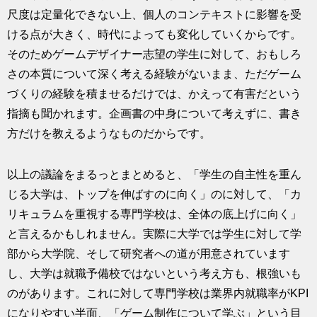
尺度は定量化できない上、個人のコンテキストに影響を受
ける点が大きく、時代によっても変化していくからです。
そのためゲームデザイナー志望の学生に対して、おもしろ
さの本質について深く考える経験がないまま、ただゲーム
づくりの経験を積ませるだけでは、かえって有害だという
指摘も聞かれます。企画書の中身について考えずに、書き
方だけを教えるようなものだからです。
以上の議論をまるっとまとめると、「学生の自主性を重ん
じる大学は、トップを伸ばすのに向く」のに対して、「カ
リキュラムを重視する専門学校は、全体の底上げに向く」
と言えるかもしれません。実際に大学では学生に対して学
部から大学院、そして研究者への道が用意されています
し、大学は就職予備校ではないという考え方も、根強いも
のがあります。これに対して専門学校は業界内就職率がKPI
になりやすい半面、「ゲーム制作について学ぶ」という目