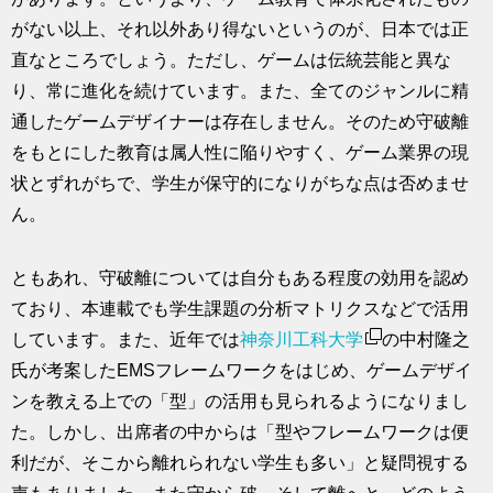
がない以上、それ以外あり得ないというのが、日本では正
直なところでしょう。ただし、ゲームは伝統芸能と異な
り、常に進化を続けています。また、全てのジャンルに精
通したゲームデザイナーは存在しません。そのため守破離
をもとにした教育は属人性に陥りやすく、ゲーム業界の現
状とずれがちで、学生が保守的になりがちな点は否めませ
ん。
ともあれ、守破離については自分もある程度の効用を認め
ており、本連載でも学生課題の分析マトリクスなどで活用
しています。また、近年では
神奈川工科大学
の中村隆之
氏が考案したEMSフレームワークをはじめ、ゲームデザイ
ンを教える上での「型」の活用も見られるようになりまし
た。しかし、出席者の中からは「型やフレームワークは便
利だが、そこから離れられない学生も多い」と疑問視する