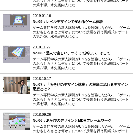
のおもしろさとは何か」について授業を行う泥縄式レポート
の第十弾。水先案内人にな...
2019.01.16
No.09：レベルデザインで変わるゲーム体験
ゲーム専門学校の新人講師がUnityを勉強しながら、「ゲーム
のおもしろさとは何か」について授業を行う泥縄式レポート
の第九弾。水先案内人にな...
2018.11.27
No.08：遊んで楽しい、つくって楽しい、そして......
ゲーム専門学校の新人講師がUnityを勉強しながら、「ゲーム
のおもしろさとは何か」について授業を行う泥縄式レポート
の第八弾。水先案内人にな...
2018.10.17
No.07：「あそびのデザイン講座」の根底に流れるデザイン
思想とは？
ゲーム専門学校の新人講師がUnityを勉強しながら、「ゲーム
のおもしろさとは何か」について授業を行う泥縄式レポート
の第七弾。水先案内人にな...
2018.09.26
No.06：あそびのデザインとMDAフレームワーク
ゲーム専門学校の新人講師がUnityを勉強しながら、「ゲーム
のおもしろさとは何か」について授業を行う泥縄式レポート