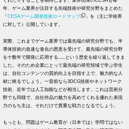
くれたりすることを期待します。業界団体のCESAも毎
年、ゲーム業界が注目する先端技術や研究分野をまとめた
「
CESAゲーム開発技術ロードマップ
」を（主に学術界
に対して）公開しています。
実際、これまでゲーム業界では最先端の研究分野でも、半
導体技術の急速な進化の恩恵を受けて、最先端の研究分野
を十数年で開発に応用する......という歴史を繰り返してきま
した。そのため企業にとって最先端の研究領域で学ぶ学生
は、自社コンテンツの質的向上を目指す上で、魅力的な人
材に映るでしょう。一昔前なら3DCG技術やネットワーク
技術、近年では人工知能などが相当します。これは芸術分
野でも同様で、自社作品の魅力を高めてくれる優れた表現
力のもち主は、それだけで貴重な戦力となるでしょう。
もっとも、問題はゲーム教育が（日本では）学問ではない