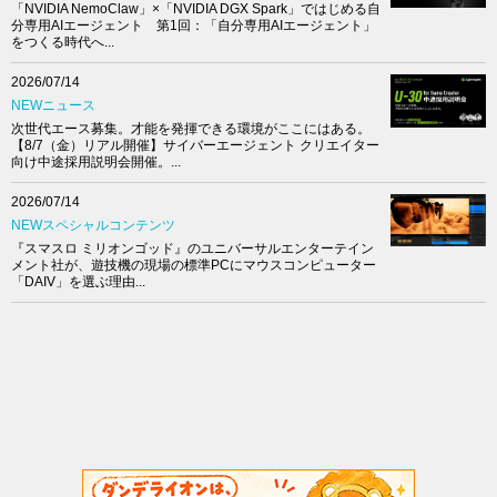
「NVIDIA NemoClaw」×「NVIDIA DGX Spark」ではじめる自
分専用AIエージェント 第1回：「自分専用AIエージェント」
をつくる時代へ...
2026/07/14
NEWニュース
次世代エース募集。才能を発揮できる環境がここにはある。
【8/7（金）リアル開催】サイバーエージェント クリエイター
向け中途採用説明会開催。...
2026/07/14
NEWスペシャルコンテンツ
『スマスロ ミリオンゴッド』のユニバーサルエンターテイン
メント社が、遊技機の現場の標準PCにマウスコンピューター
「DAIV」を選ぶ理由...