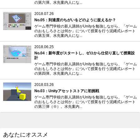
の第六弾。水先案内人にな...
2018.07.26
No.05：到達度のちがいをどのように捉えるか？
ゲーム専門学校の新人講師がUnityを勉強しながら、「ゲーム
のおもしろさとは何か」について授業を行う泥縄式レポート
の第五弾。水先案内人にな...
2018.06.25
No.04：新年度がスタートし、ゼロから仕切り直して授業設
計
ゲーム専門学校の新人講師がUnityを勉強しながら、「ゲーム
のおもしろさとは何か」について授業を行う泥縄式レポート
の第四弾。水先案内人にな...
2018.03.26
No.03：Unityアセットストアに初挑戦
ゲーム専門学校の新人講師がUnityを勉強しながら、「ゲーム
のおもしろさとは何か」について授業を行う泥縄式レポート
の第三弾（※）。水先案内...
あなたにオススメ