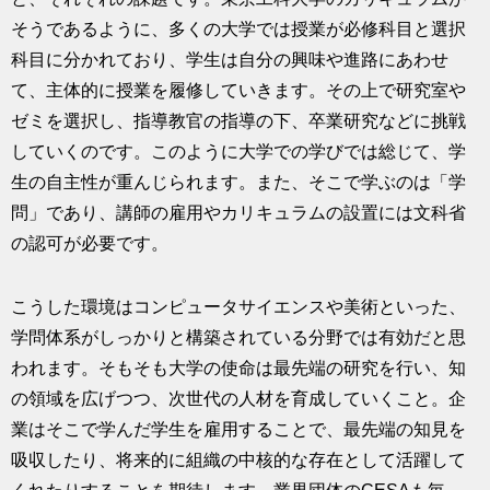
そうであるように、多くの大学では授業が必修科目と選択
科目に分かれており、学生は自分の興味や進路にあわせ
て、主体的に授業を履修していきます。その上で研究室や
ゼミを選択し、指導教官の指導の下、卒業研究などに挑戦
していくのです。このように大学での学びでは総じて、学
生の自主性が重んじられます。また、そこで学ぶのは「学
問」であり、講師の雇用やカリキュラムの設置には文科省
の認可が必要です。
こうした環境はコンピュータサイエンスや美術といった、
学問体系がしっかりと構築されている分野では有効だと思
われます。そもそも大学の使命は最先端の研究を行い、知
の領域を広げつつ、次世代の人材を育成していくこと。企
業はそこで学んだ学生を雇用することで、最先端の知見を
吸収したり、将来的に組織の中核的な存在として活躍して