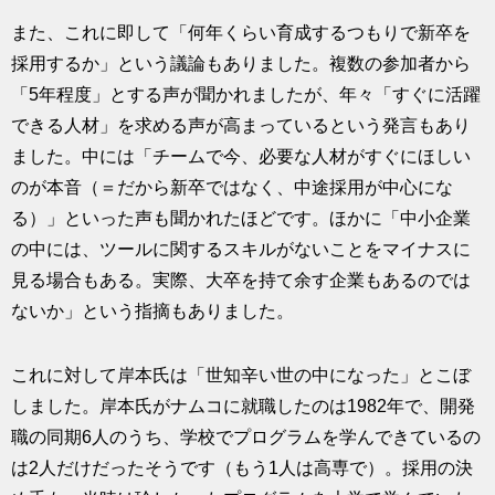
また、これに即して「何年くらい育成するつもりで新卒を
採用するか」という議論もありました。複数の参加者から
「5年程度」とする声が聞かれましたが、年々「すぐに活躍
できる人材」を求める声が高まっているという発言もあり
ました。中には「チームで今、必要な人材がすぐにほしい
のが本音（＝だから新卒ではなく、中途採用が中心にな
る）」といった声も聞かれたほどです。ほかに「中小企業
の中には、ツールに関するスキルがないことをマイナスに
見る場合もある。実際、大卒を持て余す企業もあるのでは
ないか」という指摘もありました。
これに対して岸本氏は「世知辛い世の中になった」とこぼ
しました。岸本氏がナムコに就職したのは1982年で、開発
職の同期6人のうち、学校でプログラムを学んできているの
は2人だけだったそうです（もう1人は高専で）。採用の決