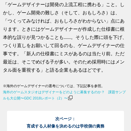
「ゲームデザイナーは開発の上流工程に携わる」こと。し
かし、ゲーム開発の難しさ（そして、おもしろさ）は、
「つくってみなければ、おもしろさがわからない」点にあ
ります。ときにはゲームデザイナーが作成した仕様書に根
本的な誤りが見つかることも......。そうした際に頭を下げ、
つくり直しをお願いして回るのも、ゲームデザイナーの仕
事です。「新人の仕様書にミスがあるのは当たり前。ただ
最近は、そこでめげる子が多い。そのため採用時にはメン
タル面を重視する」と語る企業もあるほどです。
※海外のゲームデザイナーの選考については、下記記事を参照。
海外のゲームスタジオはデザイナーをどのように募集するのか？ 課題サンプ
ルも大公開〜GDC 2018レポート（2）〜
次ページ：
育成する人材像を決めるのは学校側の責務