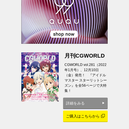
月刊CGWORLD
CGWORLD vol.281（2022
年1月号）、12月10日
（金）発売！ 『アイドル
マスター スターリットシー
ズン』を全56ページで大特
集！
詳細をみる
ご購入はこちらから