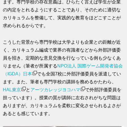
ます。専門学校の存在意義は、ひらたく言えば学生が企業
の内定をとれるようにすることであり、そのために適切な
カリキュラムを整備して、実践的な教育をほどこすことが
求められるからです。
こうした背景から専門学校は大学よりも企業との距離が近
く、カリキュラム編成で業界の有識者などから外部評価委
員を招き、定期的な意見交換を行なっている例も少なくあ
りません（筆者が所属する
NPO法人 国際ゲーム開発者協会
（IGDA）日本
でも全国7校に外部評価委員を派遣してい
ます。また、筆者も専門学校の講師を務めるかたわら、
HAL東京
と
アーツカレッジヨコハマ
で外部評価委員を
担っています）。授業の質が講師に左右されがちな問題は
ありますが、カリキュラムを柔軟に変化させられるよさが
あるとも感じています。