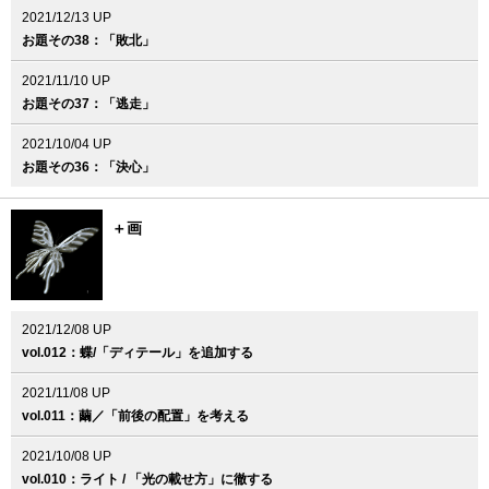
2021/12/13 UP
お題その38：「敗北」
2021/11/10 UP
お題その37：「逃走」
2021/10/04 UP
お題その36：「決心」
＋画
2021/12/08 UP
vol.012：蝶/「ディテール」を追加する
2021/11/08 UP
vol.011：繭／「前後の配置」を考える
2021/10/08 UP
vol.010：ライト / 「光の載せ方」に徹する