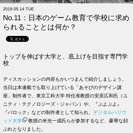
求人
2019.05.14 TUE
No.11：日本のゲーム教育で学校に求め
られることとは何か？
トップを伸ばす大学と、底上げを目指す専門学
校
ディスカッションの内容もかいつまんで紹介しましょう。
当日は本連載でも取り上げている「あそびのデザイン講
座」制作者で、東京工科大学 特任准教授の安原広和氏（ユ
ニティ・テクノロジーズ・ジャパン）や、『ぷよぷよ』
『バロック』などの制作者として知られ、
デジタルハリウ
ッド大学
教授の米光一成氏らが参加するなど、豪華な顔
ぶれとなりました。