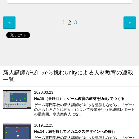
1
2
3
＜
＞
新人講師がゼロから挑むUnityによる人材教育の連載
一覧
2020.03.23
No.15（最終回）：ゲーム教育の教材をUnityでつくる
ゲーム専門学校の新人講師がUnityを勉強しながら、「ゲーム
のおもしろさとは何か」について授業を行う泥縄式レポート
の最終回。水先案内人にな...
2019.12.25
No.14：満を持してメカニクスデザインへの移行
ゲーム専門学校の新人講師がUnityを勉強しながら、「ゲーム