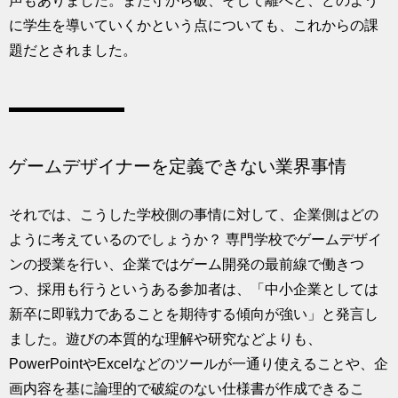
声もありました。また守から破、そして離へと、どのよう
に学生を導いていくかという点についても、これからの課
題だとされました。
ゲームデザイナーを定義できない業界事情
それでは、こうした学校側の事情に対して、企業側はどの
ように考えているのでしょうか？ 専門学校でゲームデザイ
ンの授業を行い、企業ではゲーム開発の最前線で働きつ
つ、採用も行うというある参加者は、「中小企業としては
新卒に即戦力であることを期待する傾向が強い」と発言し
ました。遊びの本質的な理解や研究などよりも、
PowerPointやExcelなどのツールが一通り使えることや、企
画内容を基に論理的で破綻のない仕様書が作成できるこ