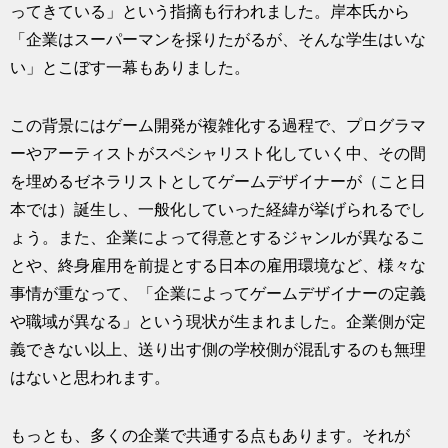
ってきている」という指摘も行われました。岸本氏から
「企業はスーパーマンを採りたがるが、そんな学生はいな
い」とこぼす一幕もありました。
この背景にはゲーム開発が複雑化する過程で、プログラマ
ーやアーティストがスペシャリスト化していく中、その間
を埋めるゼネラリストとしてゲームデザイナーが（こと日
本では）誕生し、一般化していった経緯が挙げられるでし
ょう。また、企業によって得意とするジャンルが異なるこ
とや、終身雇用を前提とする日本の雇用環境など、様々な
事情が重なって、「企業によってゲームデザイナーの定義
や職域が異なる」という現状が生まれました。企業側が定
義できない以上、送り出す側の学校側が混乱するのも無理
はないと思われます。
もっとも、多くの企業で共通する点もあります。それが