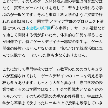
ことです。そのためゲーム開発者志望の学生は研究室では
なく、実際のゲームづくりを通して、習うより慣れろで学
ぶのが一般的です。それも東京工科大学のように授業で行
われる例は珍しく（同大学 メディア学部のプロジェクト演
習については
本連載の第7回
を参照）、サークル活動など
を通して開発する例が多いため、体系的な知見を得ること
が困難です。特にゲームデザイナー志望の学生は、ゲーム
開発の経験がほとんどないまま、憧れだけで就職活動に臨
んで失敗する......といった例も少なくありません。
これに対して専門学校ではゲーム教育のためのカリキュラ
ムが整備されており、ゲームデザインのコースを備える学
校も多々あります。もっとも大学と異なり、専門学校の授
業で教えるのは学問ではなく、社会で即戦力となるための
スキルです。そのため授業の大半が必修科目で、学生は入
学から卒業まで決まったレールの上で授業を履修していき