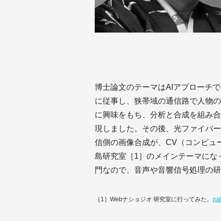
博士論文のテーマはAIアプローチ
に従事し、狭帯域の通信路で人物の
に興味をもち、分析と合成を組み合
現しました。その後、光ファイバー
信側の画像合成が、CV（コンピュ
島研究室［1］のメインテーマにな
門なので、音声や音響信号処理の研
［1］Webナショジオ 研究室に行ってみた。
na