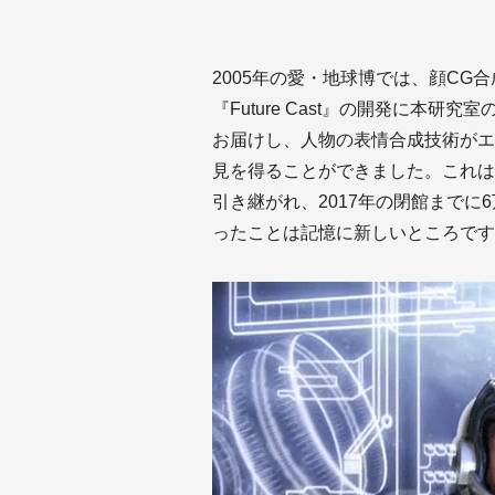
2005年の愛・地球博では、顔C
『Future Cast』の開発に本
お届けし、人物の表情合成技術がエ
見を得ることができました。これはその後ハ
引き継がれ、2017年の閉館までに
ったことは記憶に新しいところです