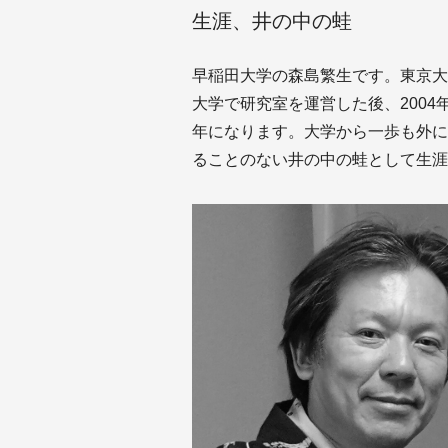
生涯、井の中の蛙
早稲田大学の森島繁生です。東京大
大学で研究室を運営した後、2004
年になります。大学から一歩も外に
ることのない井の中の蛙として生涯