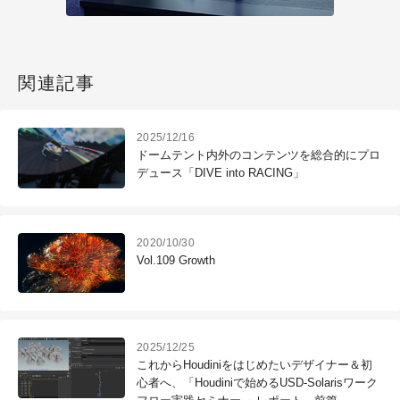
関連記事
2025/12/16
ドームテント内外のコンテンツを総合的にプロ
デュース「DIVE into RACING」
2020/10/30
Vol.109 Growth
2025/12/25
これからHoudiniをはじめたいデザイナー＆初
心者へ、「Houdiniで始めるUSD-Solarisワーク