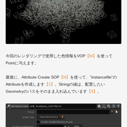
今回のレンダリングで使用した色情報をVOP
【M】
を使って
Pointに与えます。
最後に、Attribute Create SOP
【N】
を使って、"instancefile"の
Attributeを作成します
【2】
。Stringの値は、配置したい
Geometryのパスをそのまま入れ込んでいます
【3】
。