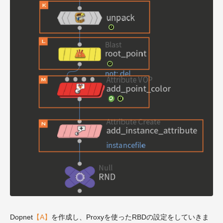
Dopnet
【A】
を作成し、Proxyを使ったRBDの設定をしていきま