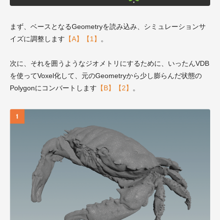
まず、ベースとなるGeometryを読み込み、シミュレーションサ
イズに調整します
【A】【1】
。
次に、それを囲うようなジオメトリにするために、いったんVDB
を使ってVoxel化して、元のGeometryから少し膨らんだ状態の
Polygonにコンバートします
【B】【2】
。