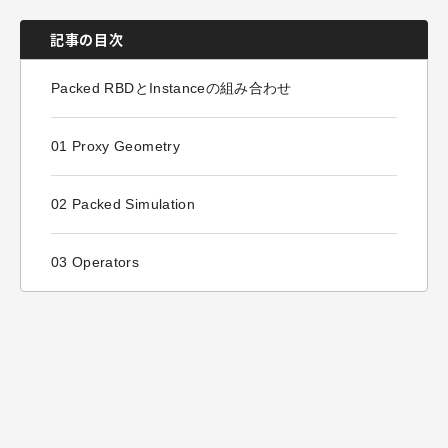
記事の目次
Packed RBDとInstanceの組み合わせ
01 Proxy Geometry
02 Packed Simulation
03 Operators