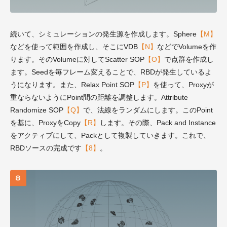
続いて、シミュレーションの発生源を作成します。Sphere
【M】
などを使って範囲を作成し、そこにVDB
【N】
などでVolumeを作
ります。そのVolumeに対してScatter SOP
【O】
で点群を作成し
ます。Seedを毎フレーム変えることで、RBDが発生しているよ
うになります。また、Relax Point SOP
【P】
を使って、Proxyが
重ならないようにPoint間の距離を調整します。Attribute
Randomize SOP
【Q】
で、法線をランダムにします。このPoint
を基に、ProxyをCopy
【R】
します。その際、Pack and Instance
をアクティブにして、Packとして複製していきます。これで、
RBDソースの完成です
【8】
。