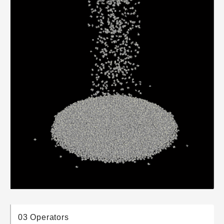
03 Operators