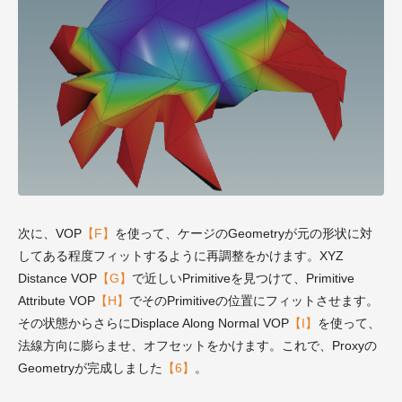
次に、VOP
【F】
を使って、ケージのGeometryが元の形状に対
してある程度フィットするように再調整をかけます。XYZ
Distance VOP
【G】
で近しいPrimitiveを見つけて、Primitive
Attribute VOP
【H】
でそのPrimitiveの位置にフィットさせます。
その状態からさらにDisplace Along Normal VOP
【I】
を使って、
法線方向に膨らませ、オフセットをかけます。これで、Proxyの
Geometryが完成しました
【6】
。