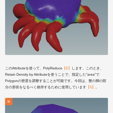
このAttributeを使って、PolyReduce
【E】
します。このとき、
Retain Density by Attributeを使うことで、指定した"area"で
Polygonの密度を調整することが可能です。今回は、蟹の脚の部
分の形状をなるべく維持するために使用しています
【5】
。