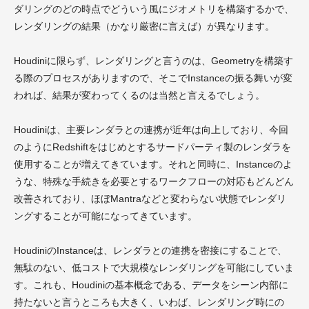
ダリングのどの時点でどういう風にジオメトリを構築するかで、
レンダリングの結果（かなり厳密に言えば）が異なります。
Houdiniに限らず、レンダリングと言うのは、Geometryを構築す
る際のプロセスがありますので、そこでInstanceの振る舞いが変
われば、結果が変わってくるのは当然と言えるでしょう。
Houdiniは、主要レンダラとの連携が近年は向上しており、今回
のようにRedshiftをはじめとするサードパーティ製のレンダラを
使用することが増えてきています。それと同時に、Instanceのよ
うな、特殊な手続きを必要とするワークフローの対応もどんどん
改善されており、ほぼMantraなどと変わらない状態でレンダリ
ングすることが可能になってきています。
HoudiniのInstanceは、レンダラとの連携を密接にすることで、
無駄のない、低コストで大規模なレンダリングを可能にしていま
す。これも、Houdiniの基本概念である、データをシーン内部に
持たないと言うところも大きく、いわば、レンダリング時にの