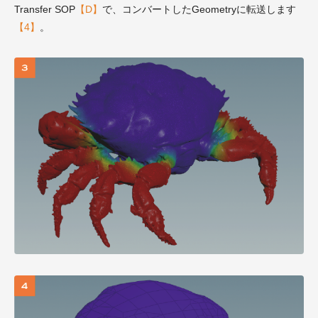
Transfer SOP
【D】
で、コンバートしたGeometryに転送します
【4】
。