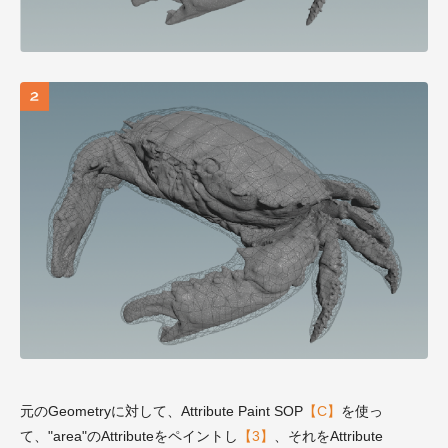
元のGeometryに対して、Attribute Paint SOP
【C】
を使っ
て、"area"のAttributeをペイントし
【3】
、それをAttribute