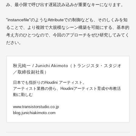
み、最小限で呼び出す遅延読み込みが重要なキーになります。
"instancefile"のようなAttributeでの制御なども、そのしくみを知
ることで、より複雑で大規模なシーン構築を可能にする、基本的
考え方のひとつなので、今回のアプローチをぜひ研究してみてく
ださい。
秋元純一 / Junichi Akimoto（トランジスタ・スタジオ
／取締役副社長）
日本でも指折りのHoudini アーティスト。
アーティスト業務の傍ら、Houdiniアーティスト育成や布教活
動に勤しむ
www.transistorstudio.co.jp
blog.junichiakimoto.com