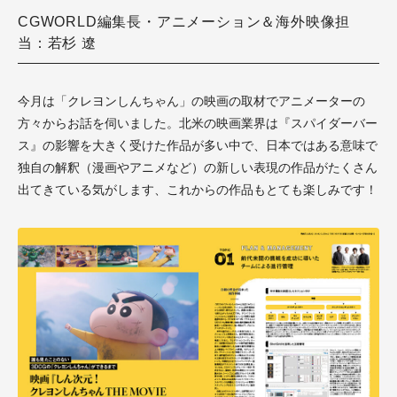
CGWORLD編集長・アニメーション＆海外映像担
当：若杉 遼
今月は「クレヨンしんちゃん」の映画の取材でアニメーターの
方々からお話を伺いました。北米の映画業界は『スパイダーバー
ス』の影響を大きく受けた作品が多い中で、日本ではある意味で
独自の解釈（漫画やアニメなど）の新しい表現の作品がたくさん
出てきている気がします、これからの作品もとても楽しみです！