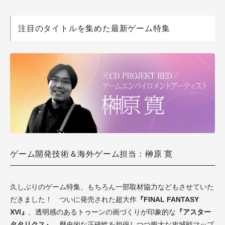
注目のタイトルを集めた最新ゲーム特集
ゲーム開発技術＆海外ゲーム担当：榊原 寛
久しぶりのゲーム特集、もちろん一部取材協力などもさせていた
だきました！ ついに発売された超大作
『FINAL FANTASY
XVI』
、透明感のあるトゥーンの画づくりが印象的な
『アスター
タタリクス』
、歴史的な正確性を担保しつつ膨大な攻城戦マップ