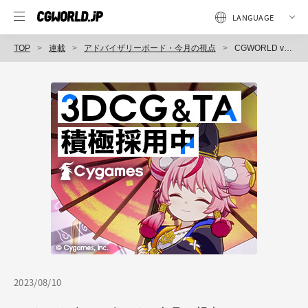
TOP
連載
アドバイザリーボード・今月の視点
CGWORLD vol.301（2023年9月号）本日発売！ 見どころをアドバイザリーボードが紹介！
2023/08/10