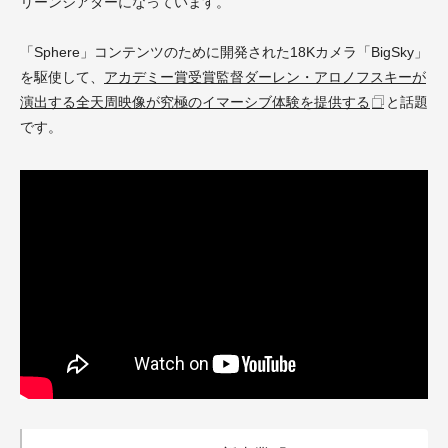
リーンシアターになっています。
「Sphere」コンテンツのために開発された18Kカメラ「BigSky」
を駆使して、
アカデミー賞受賞監督ダーレン・アロノフスキーが
演出する全天周映像が究極のイマーシブ体験を提供する
と話題
です。