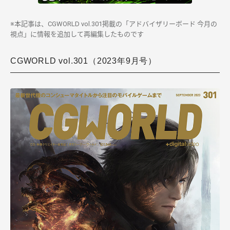
※本記事は、CGWORLD vol.301掲載の「アドバイザリーボード 今月の
視点」に情報を追加して再編集したものです
CGWORLD vol.301（2023年9月号）