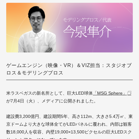
ゲームエンジン（映像・VR）＆VIZ担当：スタジオブ
ロス＆モデリングブロス
米ラスベガスの新名所として、巨大LED球体
「MSG Sphere」
が7月4日（火）、メディアに公開されました。
建設費3,200億円、建設期間5年、高さ112m、大きさ5.4万㎡、東
京ドームより大きな球体全てがLEDパネルに覆われ、内部は観客
数18,000人を収容、内壁19,000×13,500ピクセルの巨大LEDスク