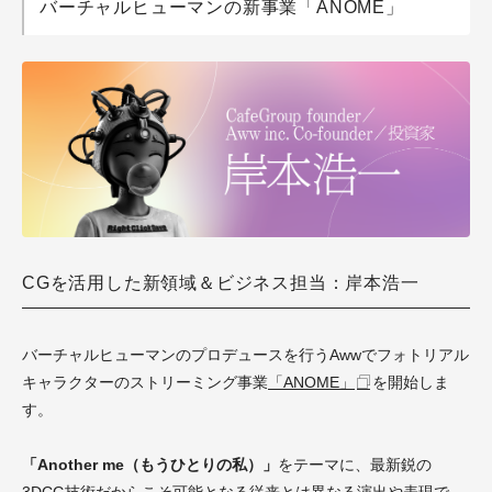
バーチャルヒューマンの新事業「ANOME」
CGを活用した新領域＆ビジネス担当：岸本浩一
バーチャルヒューマンのプロデュースを行うAwwでフォトリアル
キャラクターのストリーミング事業
「ANOME」
を開始しま
す。
「Another me（もうひとりの私）」
をテーマに、最新鋭の
3DCG技術だからこそ可能となる従来とは異なる演出や表現で、