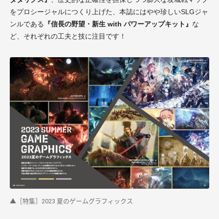
をプロシージャルにつくり上げた、本誌にはやや珍しいSLGジャ
ンルである
『信長の野望・新生 with パワーアップキット』
な
ど、それぞれの工夫と技に注目です！
▲［特集］2023 夏のゲームグラフィックス