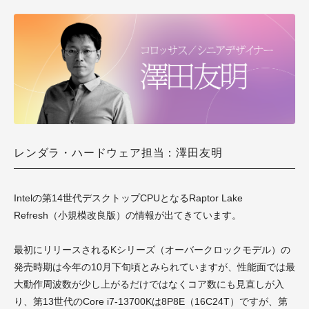
レンダラ・ハードウェア担当：澤田友明
Intelの第14世代デスクトップCPUとなるRaptor Lake
Refresh（小規模改良版）の情報が出てきています。
最初にリリースされるKシリーズ（オーバークロックモデル）の
発売時期は今年の10月下旬頃とみられていますが、性能面では最
大動作周波数が少し上がるだけではなくコア数にも見直しが入
り、第13世代のCore i7-13700Kは8P8E（16C24T）ですが、第