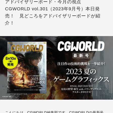
アドバイザリーボード・今月の視点
CGWORLD vol.301（2023年9月号）本日発
売！ 見どころをアドバイザリーボードが紹
介！
こんにちは、CGWORLD編集部です。CGWORLDの最新号、