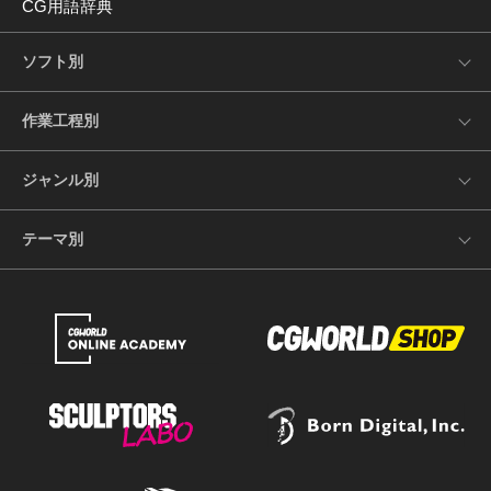
CG用語辞典
ソフト別
作業工程別
ジャンル別
テーマ別