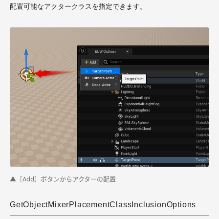
配置可能なアクタークラスを指定できます。
▲［Add］ボタンからアクターの配置
GetObjectMixerPlacementClassInclusionOptions