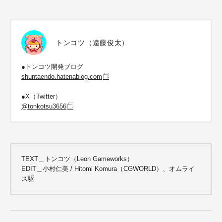
トンコツ（遠藤俊太）
●トンコツ開発ブログ
shuntaendo.hatenablog.com
●X（Twitter）
@tonkotsu3656
TEXT＿トンコツ（Leon Gameworks）
EDIT＿小村仁美 / Hitomi Komura（CGWORLD）、オムライ
ス駆