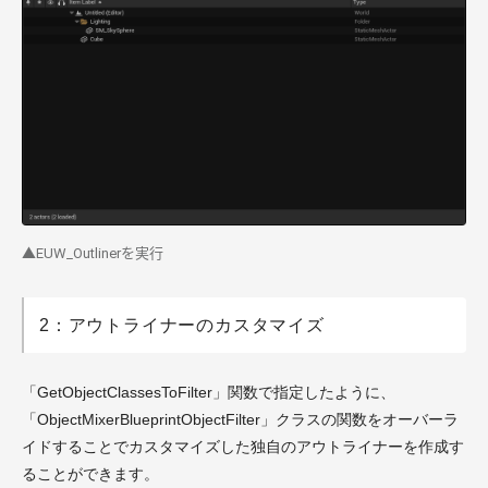
▲EUW_Outlinerを実行
2：アウトライナーのカスタマイズ
「GetObjectClassesToFilter」関数で指定したように、
「ObjectMixerBlueprintObjectFilter」クラスの関数をオーバーラ
イドすることでカスタマイズした独自のアウトライナーを作成す
ることができます。