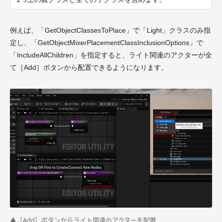
例えば、「GetObjectClassesToPlace」で「Light」クラスのみ指
定し、「GetObjectMixerPlacementClassInclusionOptions」で
「IncludeAllChildren」を指定すると、ライト関連のアクターが全
て［Add］ボタンから配置できるようになります。
▲［Add］ボタンからライト関連のアクターを配置