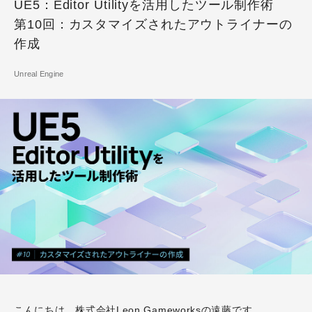
UE5：Editor Utilityを活用したツール制作術
第10回：カスタマイズされたアウトライナーの
作成
Unreal Engine
こんにちは、株式会社Leon Gameworksの遠藤です。