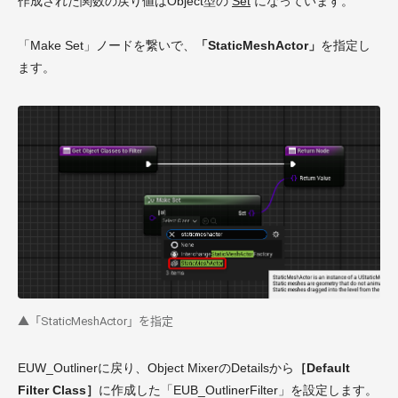
作成された関数の戻り値はObject型の
Set
になっています。
「Make Set」ノードを繋いで、
「StaticMeshActor」
を指定し
ます。
▲「StaticMeshActor」を指定
EUW_Outlinerに戻り、Object MixerのDetailsから
［Default
Filter Class］
に作成した「EUB_OutlinerFilter」を設定します。