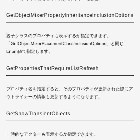
GetObjectMixerPropertyInheritanceInclusionOptions
親子クラスのプロパティも表示するか指定できます。
「GetObjectMixerPlacementClassInclusionOptions」と同じ
Enum値で指定します。
GetPropertiesThatRequireListRefresh
プロパティ名を指定すると、そのプロパティが更新された際にア
ウトライナーの情報も更新するようになります。
GetShowTransientObjects
一時的なアクターも表示するか指定できます。