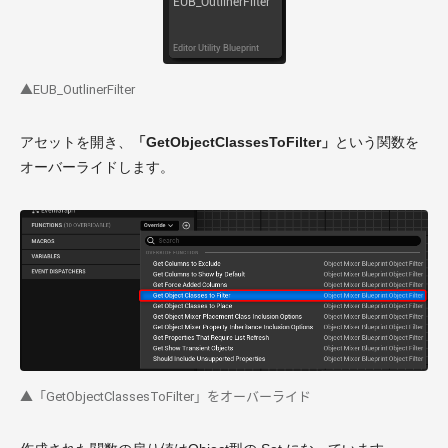
▲EUB_OutlinerFilter
アセットを開き、
「GetObjectClassesToFilter」
という関数を
オーバーライドします。
▲「GetObjectClassesToFilter」をオーバーライド