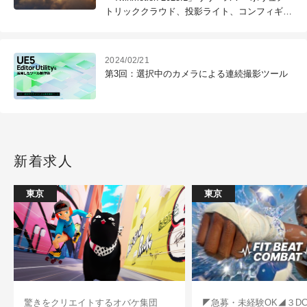
トリッククラウド、投影ライト、コンフィギュ
レータの追加など
2024/02/21
第3回：選択中のカメラによる連続撮影ツール
新着求人
東京
東京
驚きをクリエイトするオバケ集団
◤急募・未経験OK◢３D