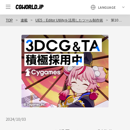
TOP
連載
UE5：Editor Utilityを活用したツール制作術
第10回：カスタマイズされたアウトライナーの作成
2024/10/03