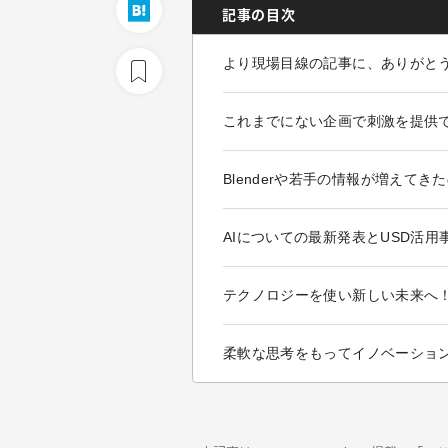
記事の目次
より現場目線の記事に、ありがと
これまでにない企画で刺激を提供
Blenderや若手の情報が増えてき
AIについての最新発表とUSD活用
テクノロジーを使い新しい未来へ
柔軟な思考をもってイノベーショ