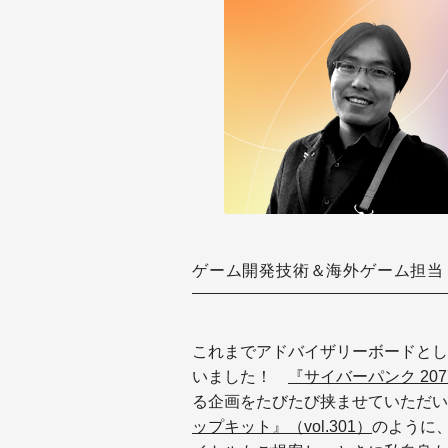
ゲーム開発技術＆海外ゲーム担当
これまでアドバイザリーボードとし
いました！
『サイバーパンク 2077
る企画をたびたび挟ませていただい
ップキット』（vol.301）
のように