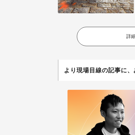
詳
より現場目線の記事に、