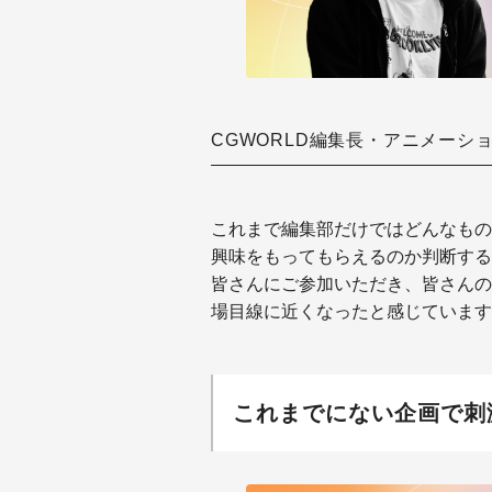
CGWORLD編集長・アニメーシ
これまで編集部だけではどんなもの
興味をもってもらえるのか判断する
皆さんにご参加いただき、皆さんの
場目線に近くなったと感じています
これまでにない企画で刺