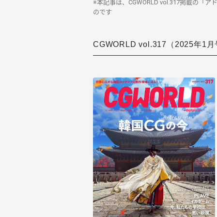
※本記事は、CGWORLD vol.317掲
のです
CGWORLD vol.317（2025年1