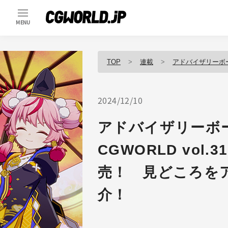
MENU
TOP
連載
アドバイザリーボ
2024/12/10
アドバイザリーボ
CGWORLD vol.
売！ 見どころを
介！