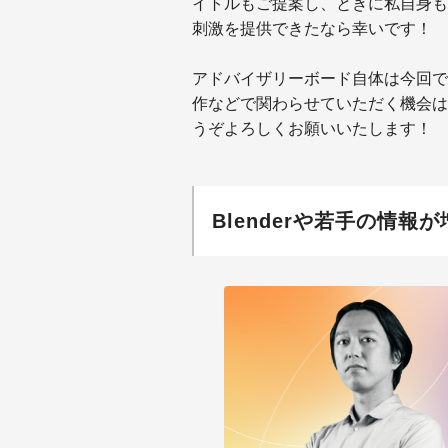
イトルもご提案し、ときに私自身も
刺激を提供できたなら幸いです！
アドバイザリーボード自体は今回で
作などで関わらせていただく機会は
うぞよろしくお願いいたします！
Blenderや若手の情