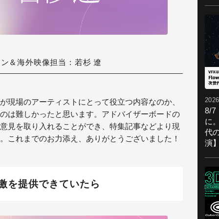
ョン＆海外映像担当：若杉 遼
2026
が現場のアーティストにとって役立つ内容なのか、
8/
のは難しかったと思います。アドバイザーボードの
に。
意見を取り入れることができ、特集記事などより現
代
。これまでのお力添え、ありがとうございました！
演
激を提供できていたら