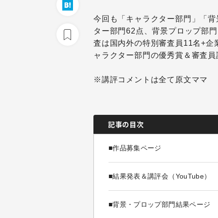
今回も「キャラクター部門」「背
ター部門62点、背景プロップ部門
査は国内外の特別審査員11名+企
ャラクター部門の優秀賞＆審査員
※講評コメントは全て原文ママ
記事の目次
■作品募集ページ
■結果発表＆講評会（YouTube）
■背景・プロップ部門結果ページ