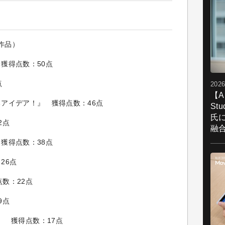
作品）
獲得点数：50点
点
2026
【A
アイデア！』 獲得点数：46点
St
氏
2点
融
獲得点数：38点
26点
得点数：22点
9点
eon』 獲得点数：17点