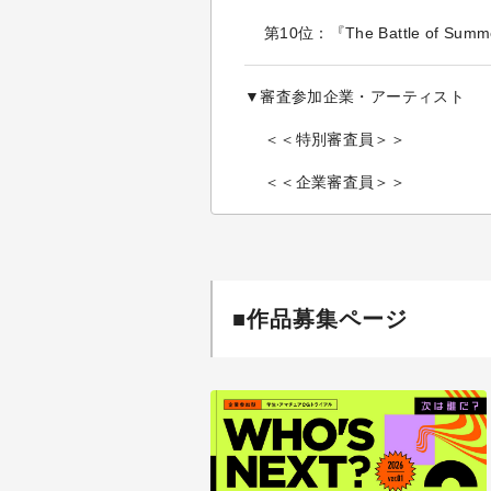
第10位：『The Battle of Su
▼審査参加企業・アーティスト
＜＜特別審査員＞＞
＜＜企業審査員＞＞
■作品募集ページ