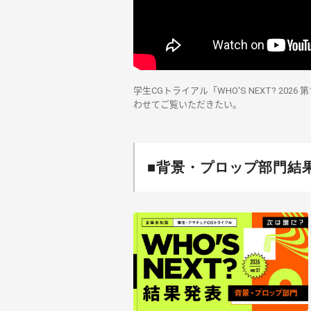
学生CGトライアル「WHO'S NEXT? 2
わせてご覧いただきたい。
■背景・プロップ部門結