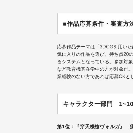
■作品応募条件・審査方
応募作品テーマは「3DCGを用い
気に入りの作品を選び、持ち点20
るシステムとなっている。参加対象
など教育機関在学中の方が対象だ。
業経験のない方であれば応募OKとし
キャラクター部門 1~1
第1位：『穿天機槍ヴォルガ』 獲