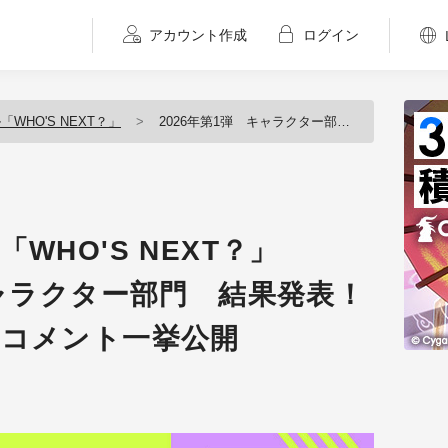
アカウント作成
ログイン
WHO'S NEXT？」
2026年第1弾 キャラクター部門 結果発表！ 優秀賞&審査員講評コメント一挙公開
WHO'S NEXT？」
キャラクター部門 結果発表！
評コメント一挙公開