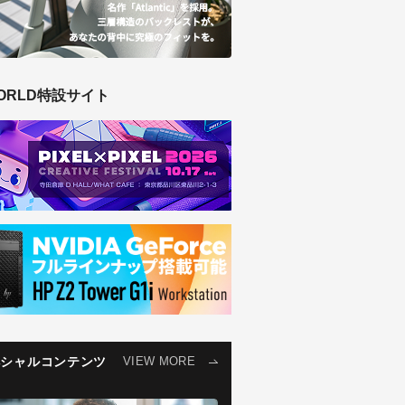
ORLD特設サイト
ペシャルコンテンツ
VIEW MORE