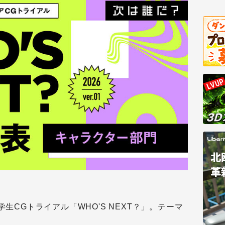
学生CGトライアル「WHO'S NEXT？」。テーマ
。