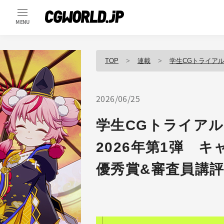
MENU
TOP
連載
学生CGトライアル「
2026/06/25
学生CGトライアル「
2026年第1弾 
優秀賞&審査員講