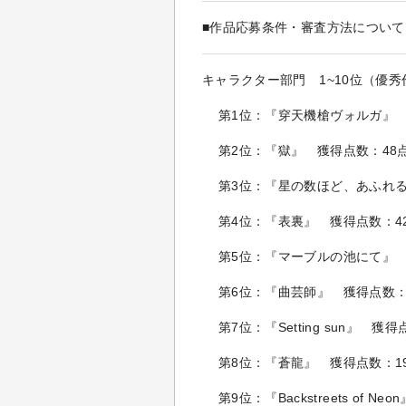
■作品応募条件・審査方法について
キャラクター部門 1~10位（優秀
第1位：『穿天機槍ヴォルガ』 
第2位：『獄』 獲得点数：48
第3位：『星の数ほど、あふれる
第4位：『表裏』 獲得点数：4
第5位：『マーブルの池にて』 
第6位：『曲芸師』 獲得点数：
第7位：『Setting sun』 獲
第8位：『蒼龍』 獲得点数：1
第9位：『Backstreets of N