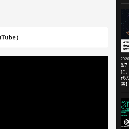
Tube）
2026
8/
に。
代
演