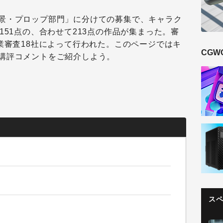
景・プロップ部門」に分けての募集で、キャラク
151点の、合わせて213点の作品が集まった。審
業審査18社によって行われた。このページではキ
CGW
講評コメントをご紹介しよう。
ス