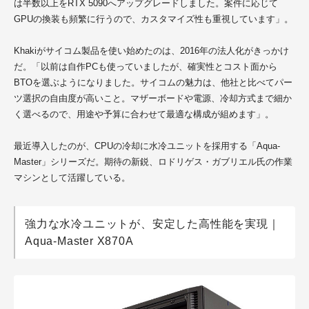
は半数以上をRTX 5090へアップグレードしました。案件に応じて
GPUの換装も頻繁に行うので、カスタマイズ性も重視しています」。
Khakiがサイコム製品を使い始めたのは、2016年の法人化がきっかけ
だ。「以前は自作PCも使っていましたが、確実性とコスト面から
BTOを選ぶようになりました。サイコムの魅力は、他社と比べてパー
ツ選択の自由度が高いこと。マザーボードや電源、冷却方式まで細か
く選べるので、用途や予算に合わせて最適な構成が組めます」。
最近導入したのが、CPUの冷却に水冷ユニットを採用する「Aqua-
Master」シリーズだ。期待の新鋭、ロドリゲス・ガブリエル氏の作業
マシンとして活躍している。
強力な水冷ユニットが、安定した高性能を実現｜
Aqua-Master X870A