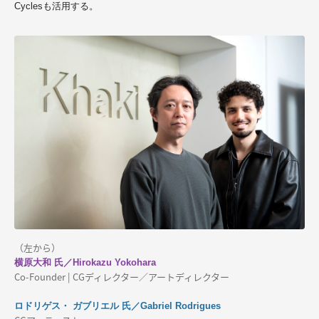
Cyclesも活用する。
（左から）
横原大和 氏／Hirokazu Yokohara
Co-Founder | CGディレクター／アートディレクター
ロドリゲス・ ガブリエル 氏／Gabriel Rodrigues