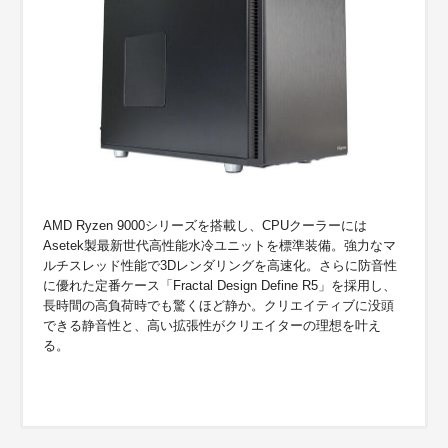
AMD Ryzen 9000シリーズを搭載し、CPUクーラーには
Asetek製最新世代高性能水冷ユニットを標準装備。強力なマ
ルチスレッド性能で3Dレンダリングを高速化。さらに防音性
に優れた定番ケース「Fractal Design Define R5」を採用し、
長時間の高負荷時でも驚くほど静か。クリエイティブに没頭
できる静音性と、高い拡張性がクリエイターの理想を叶え
る。