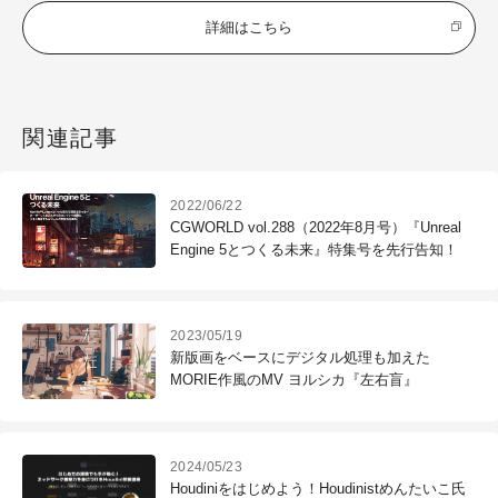
詳細はこちら
関連記事
2022/06/22
CGWORLD vol.288（2022年8月号）『Unreal
Engine 5とつくる未来』特集号を先行告知！
2023/05/19
新版画をベースにデジタル処理も加えた
MORIE作風のMV ヨルシカ『左右盲』
2024/05/23
Houdiniをはじめよう！Houdinistめんたいこ氏