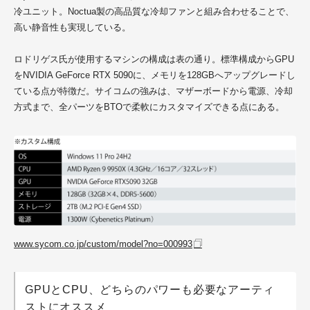
冷ユニット。Noctua製の高品質な冷却ファンと組み合わせることで、
高い静音性も実現している。
ロドリゲス氏が使用するマシンの構成は表の通り。標準構成からGPU
をNVIDIA GeForce RTX 5090に、メモリを128GBへアップグレードし
ている点が特徴だ。サイコムの強みは、マザーボードから電源、冷却
方式まで、全パーツをBTOで柔軟にカスタマイズできる点にある。
www.sycom.co.jp/custom/model?no=000993
GPUとCPU、どちらのパワーも必要なアーティ
ストにオススメ