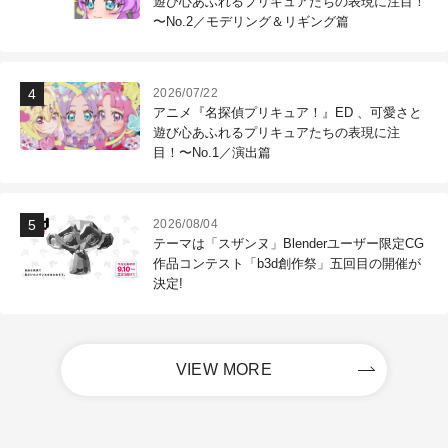
遊び心あふれるプリキュアたちの表現に注目！
〜No.2／モデリング＆リギング篇
2026/07/22
アニメ『名探偵プリキュア！』ED 、可愛さと
遊び心あふれるプリキュアたちの表現に注
目！〜No.1／演出篇
2026/08/04
テーマは「スザンヌ」Blenderユーザー限定CG
作品コンテスト「b3d創作祭」五回目の開催が
決定!
VIEW MORE