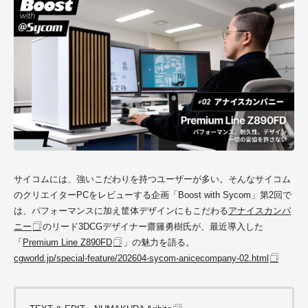
サイコムには、強いこだわりを持つユーザーが多い。そんなサイコム
のクリエイターPCをレビューする企画「Boost with Sycom」第2回で
は、パフォーマンスに加え筐体デザインにもこだわる
アナイスカンパ
ニー
のリード3DCGデザイナー齋籐勇樹氏が、最近導入した
「
Premium Line Z890FD
」の魅力を語る。
cgworld.jp/special-feature/202604-sycom-anicecompany-02.html