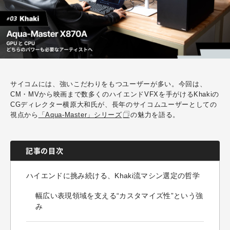
サイコムには、強いこだわりをもつユーザーが多い。今回は、
CM・MVから映画まで数多くのハイエンドVFXを手がけるKhakiの
CGディレクター横原大和氏が、長年のサイコムユーザーとしての
視点から
「Aqua-Master」シリーズ
の魅力を語る。
記事の目次
ハイエンドに挑み続ける、Khaki流マシン選定の哲学
幅広い表現領域を支える“カスタマイズ性”という強
み