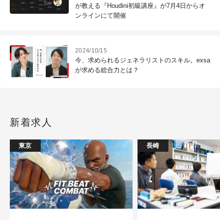
が教える『Houdini初級講座』が7月4日からオ
ンラインにて開催
2024/10/15
今、求められるジェネラリストのスキル。exsa
が求める総合力とは？
新着求人
東京
長崎