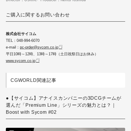
ご購入に関するお問い合わせ
株式会社サイコム
TEL：048-994-6070
e-mail：
pc-order@sycom.co.jp
平日10時～12時、13時～17時（土日祝祭日はお休み）
www.sycom.co.jp
CGWORLD関連記事
●【サイコム】アナイスカンパニーの3DCGチームが
選んだ「Premium Line」シリーズの魅力とは？｜
Boost with Sycom #02