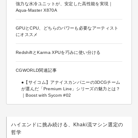
強力な水冷ユニットが、安定した高性能を実現｜
Aqua-Master X870A
GPUとCPU、どちらのパワーも必要なアーティスト
にオススメ
RedshiftとKarma XPUを巧みに使い分ける
CGWORLD関連記事
●【サイコム】アナイスカンパニーの3DCGチーム
が選んだ「Premium Line」シリーズの魅力とは？
｜Boost with Sycom #02
ハイエンドに挑み続ける、Khaki流マシン選定の
哲学