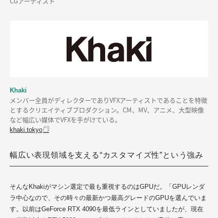
CGアーティスト
Khaki
メンバー全員がディレクターでありVFXアーティストであることを特徴
とするクリエイティブプロダクション。CM、MV、アニメ、大型映像
など幅広い媒体でVFXを手がけている。
khaki.tokyo
幅広い表現領域を支える“カスタマイズ性”という強み
そんなKhakiがマシン選定で最も重視するのはGPUだ。「GPUレンダ
ラ中心なので、その時々の最新かつ最高グレードのGPUを選んでいま
す。以前はGeForce RTX 4090を最低ラインとしていましたが、現在