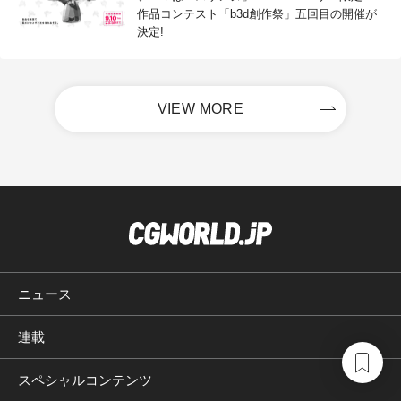
作品コンテスト「b3d創作祭」五回目の開催が
決定!
VIEW MORE
ニュース
連載
スペシャルコンテンツ