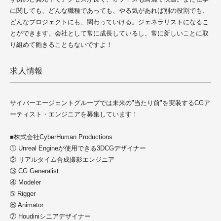
に関しても、どんな職種であっても、やる気があれば別の役割でも、
どんなプロジェクトにも、関わっていける。ジェネラリストになるこ
とができます。会社として常に成長しているし、常に新しいことに取
り組めて飽きることもないですよ！
求人情報
サイバーエージェントグループでは未来の"当たり前"を実装するCGア
ーティスト・エンジニアを募集しています！
■株式会社CyberHuman Productions
① Unreal Engineが使用できる3DCGデザイナー
② リアルタイム合成撮影エンジニア
③ CG Generalist
④ Modeler
➄ Rigger
⑥ Animator
⑦ Houdiniシニアデザイナー