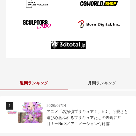
週間ランキング
月間ランキング
2026/07/24
アニメ『名探偵プリキュア！』ED 、可愛さと
遊び心あふれるプリキュアたちの表現に注
目！〜No.3／アニメーション付け篇