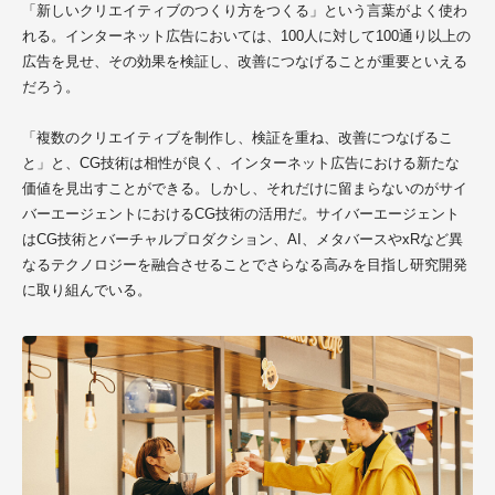
「新しいクリエイティブのつくり方をつくる」という言葉がよく使わ
れる。インターネット広告においては、100人に対して100通り以上の
広告を見せ、その効果を検証し、改善につなげることが重要といえる
だろう。
「複数のクリエイティブを制作し、検証を重ね、改善につなげるこ
と」と、CG技術は相性が良く、インターネット広告における新たな
価値を見出すことができる。しかし、それだけに留まらないのがサイ
バーエージェントにおけるCG技術の活用だ。
サイバーエージェント
はCG技術とバーチャルプロダクション、AI、メタバースやxRなど異
なるテクノロジーを融合させることでさらなる高みを目指し研究開発
に取り組んでいる。