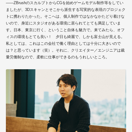
――ZBrushのスカルプトからCGを始めゲームモデル制作等をしてい
ましたが、3Dスキャンとそこから派生する写実的な表現のプロジェク
トに携わりたかった。そこへは、個人制作ではなかなかたどり着けな
いので、身近にスタジオがある環境に居られてとても満足していま
す。日本、東京に行く、ということ自体も魅力で。来てみたら、オフ
ィスの環境もとても良い！ 夕日も綺麗で、しかも富士山が見える。
私としては、これはこの会社で働く理由としては十分に大きいので
は？と思っています（笑）。それに、クリエイター／エンジニアは
裁
量労働制
なので、柔軟に仕事ができるのもうれしいところ。