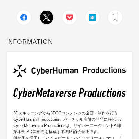
INFORMATION
3Dスキャニングから3DCGコンテンツの企画・
制作を行う
CyberHuman Productions、バーチャル店舗の開発に特化した
CyberMetave
rse Productionsは、サイバーエージェントAI事
業
本部 AICG部門を構成する戦略的子会社です。
AI技術を活用し「ハイスピード・ハイクオリティ」かつ、「