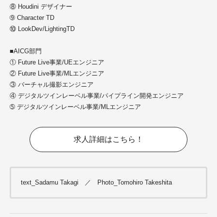
⑧ Houdini デザイナー
➈ Character TD
⑩ LookDev/LightingTD
■AICG部門
① Future Live事業/UEエンジニア
② Future Live事業/MLエンジニア
③ バーチャル撮影エンジニア
④ デジタルツインレーベル事業/パイプライン開発エンジニア
➄ デジタルツインレーベル事業/MLエンジニア
求人詳細はこちら！
text_Sadamu Takagi ／ Photo_Tomohiro Takeshita