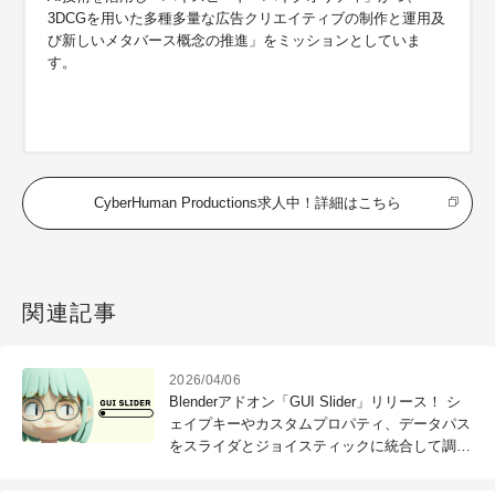
3DCGを用いた多種多量な広告クリエイティブの制作と運用及
び
新しいメタバース概念の推進」をミッションとしていま
す。
CyberHuman Productions求人中！詳細はこちら
関連記事
2026/04/06
Blenderアドオン「GUI Slider」リリース！ シ
ェイプキーやカスタムプロパティ、データパス
をスライダとジョイスティックに統合して調整
を効率化