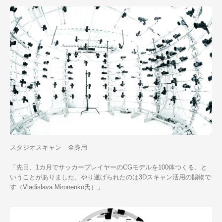
スタジオスキャン 全身用
「先日、1カ月でサッカープレイヤーのCGモデルを100体つくる、と
いうことがありました。やり遂げられたのは3Dスキャン活用の賜物で
す（
Vladislava Mironenko
氏）」