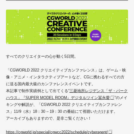
すべてのクリエイターの心が動く5日間。
「CGWORLD 2022 クリエイティブカンファレンス」は、ゲーム・映
像・アニメ・インタラクティブアートなど、CGに携わるすべての方
に送る国内最大級のカンファレンスイベントです。
本記事で制作実績例として出てくる“
三菱地所レジデンス「ザ・パーク
ハウス」『SUPER MODEL ROOM』デジタルツイン冨永愛
”のメイ
キングや解説が、「CGWORLD 2022 クリエイティブカンファレン
ス」11/9（水）18：30 – 19：30 の番組にて視聴いただけます。
アーカイブもありますので、是非ご覧ください！
https://cgworld.jp/special/cgwcc2022/schedule/cyberagent/