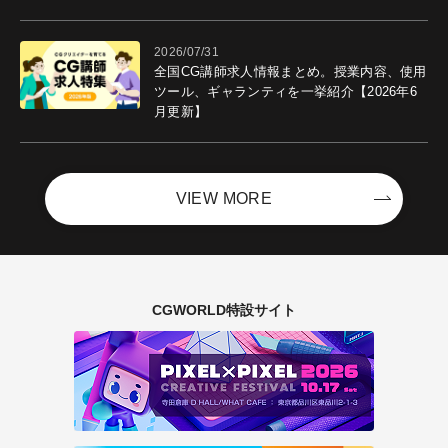
ントを開催！－サイバーエージェント
2026/07/31
全国CG講師求人情報まとめ。授業内容、使用
ツール、ギャランティを一挙紹介【2026年6
月更新】
VIEW MORE
CGWORLD特設サイト