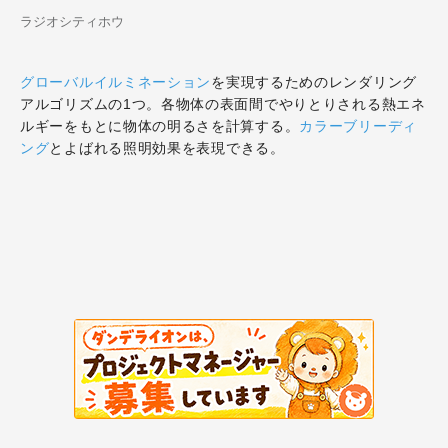
ラジオシティホウ
グローバルイルミネーション
を実現するためのレンダリング
アルゴリズムの1つ。各物体の表面間でやりとりされる熱エネ
ルギーをもとに物体の明るさを計算する。
カラーブリーディ
ング
とよばれる照明効果を表現できる。