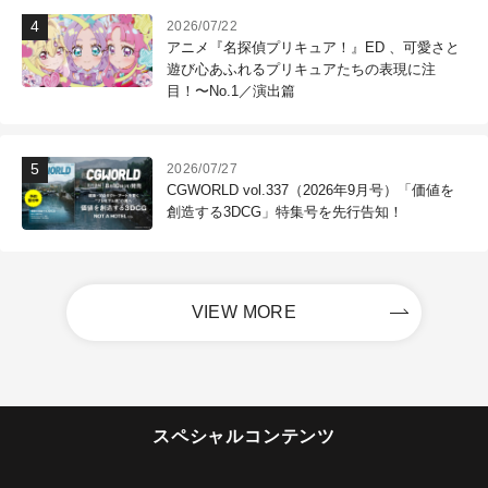
2026/07/22
アニメ『名探偵プリキュア！』ED 、可愛さと
遊び心あふれるプリキュアたちの表現に注
目！〜No.1／演出篇
2026/07/27
CGWORLD vol.337（2026年9月号）「価値を
創造する3DCG」特集号を先行告知！
VIEW MORE
スペシャルコンテンツ