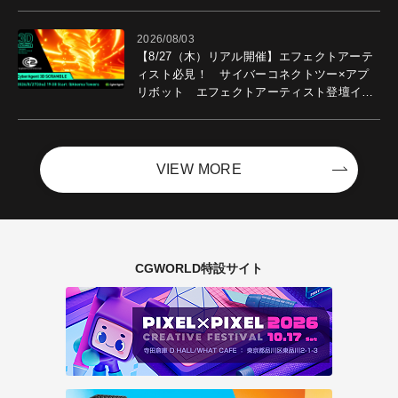
2026/08/03
【8/27（木）リアル開催】エフェクトアーテ
ィスト必見！ サイバーコネクトツー×アプ
リボット エフェクトアーティスト登壇イベ
ントを開催！－サイバーエージェント
VIEW MORE
CGWORLD特設サイト