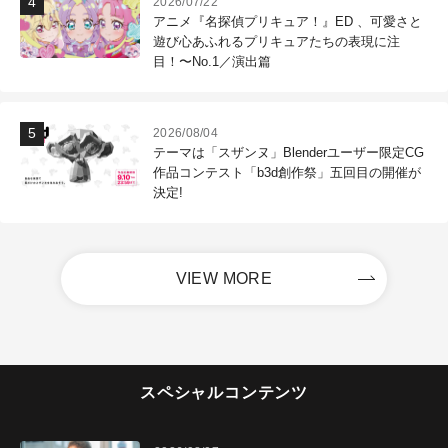
2026/07/22
アニメ『名探偵プリキュア！』ED 、可愛さと
遊び心あふれるプリキュアたちの表現に注
目！〜No.1／演出篇
2026/08/04
テーマは「スザンヌ」Blenderユーザー限定CG
作品コンテスト「b3d創作祭」五回目の開催が
決定!
VIEW MORE
スペシャルコンテンツ