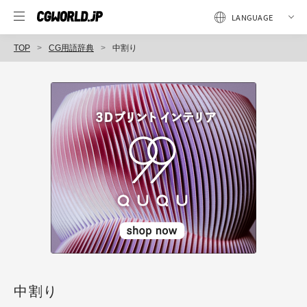
TOP
CG用語辞典
中割り
中割り