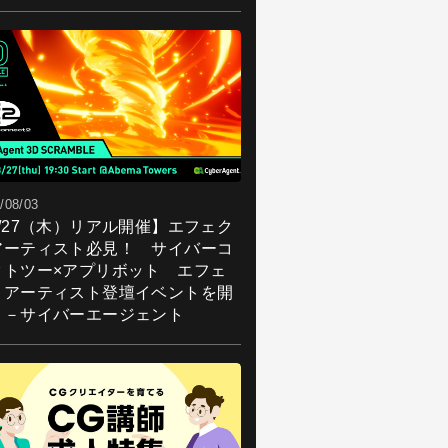
/08/03
8/27（木）リアル開催】エフェク
アーティスト必見！ サイバーコ
クトツー×アプリボット エフェ
トアーティスト登壇イベントを開
！－サイバーエージェント