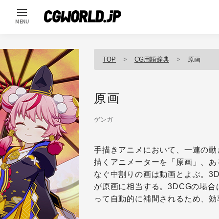
MENU
TOP
CG用語辞典
原画
原画
ゲンガ
手描きアニメにおいて、一連の動
描くアニメーターを「原画」、あ
なぐ中割りの画は動画とよぶ。3D
が原画に相当する。3DCGの場
って自動的に補間されるため、効