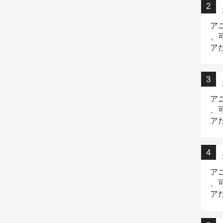
ア
、
ア
ニ
ア
、
ア
デ
ア
、
ア
出