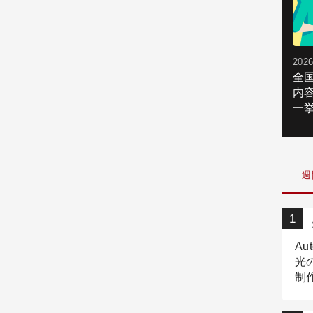
2026
全
内
一挙
週
Au
光
制作
Tr
作