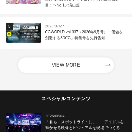
目！〜No.1／演出篇
2026/07/27
CGWORLD vol.337（2026年9月号）「価値を
創造する3DCG」特集号を先行告知！
VIEW MORE
スペシャルコンテンツ
2026/08/04
「君も、スポットライトに」――アイドルを
輝かせる映像とビジュアルを現場でつくる、