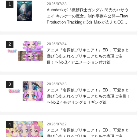
2026/07/28
Autodeskが『機動戦士ガンダム 閃光のハサウ
ェイ キルケーの魔女』制作事例を公開―Flow
Production Trackingと3ds Maxが支えたCG制
作現場
2026/07/24
アニメ『名探偵プリキュア！』ED 、可愛さと
遊び心あふれるプリキュアたちの表現に注
目！〜No.3／アニメーション付け篇
2026/07/23
アニメ『名探偵プリキュア！』ED 、可愛さと
遊び心あふれるプリキュアたちの表現に注目！
〜No.2／モデリング＆リギング篇
2026/07/22
アニメ『名探偵プリキュア！』ED 、可愛さと
遊び心あふれるプリキュアたちの表現に注