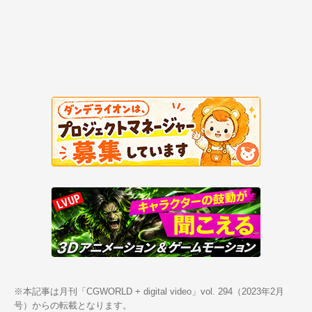
※本記事は月刊「CGWORLD + digital video」vol. 294（2023年2月
号）からの転載となります。