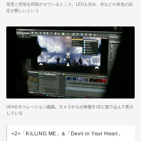
背景と照明を同期させているところ。LEDも含め、赤などの単色の設
定が難しいという
UE4のオペレーション画面。カメラからの映像をUEに取り込んで表示
している
<2>「KiLLiNG ME」&「Devil in Your Heart」