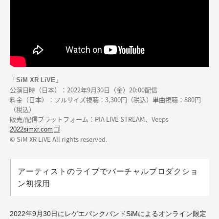
「SiM XR LiVE」
公演日時（日本）：2022年9月30日（金）20:00配信
料金（日本）：フルサイズ視聴：3,300円（税込）単曲視聴：880円
（税込）
販売/配信プラットフォーム：PIA LIVE STREAM、Veeps
2022simxr.com
© SiM XR LiVE All rights reserved.
アーティストのライブでバーチャルプロダクショ
ン初採用
2022年9月30日にレゲエパンクバンドSiMによるオンライン限定