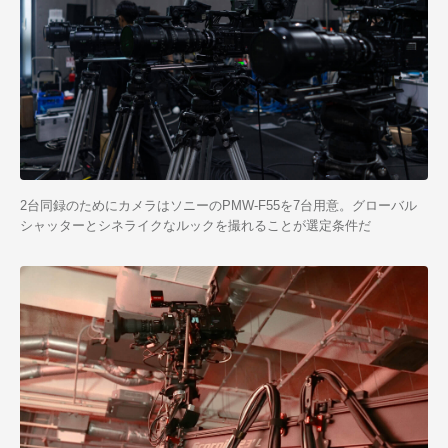
2台同録のためにカメラはソニーのPMW-F55を7台用意。グローバル
シャッターとシネライクなルックを撮れることが選定条件だ