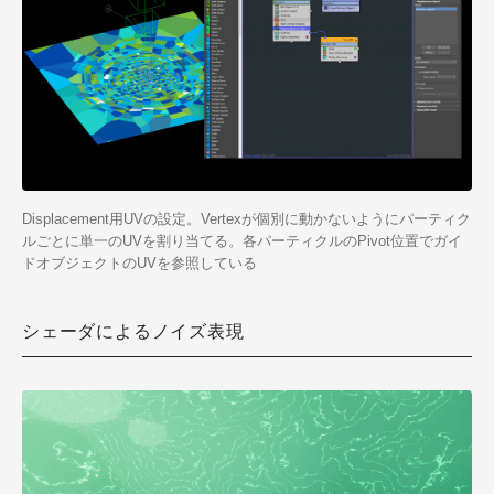
Displacement用UVの設定。Vertexが個別に動かないようにパーティク
ルごとに単一のUVを割り当てる。各パーティクルのPivot位置でガイ
ドオブジェクトのUVを参照している
シェーダによるノイズ表現