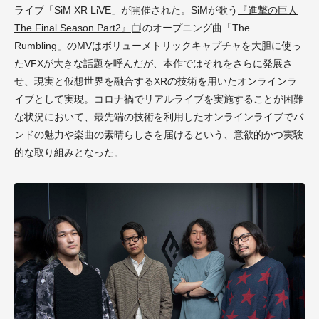
ライブ「SiM XR LiVE」が開催された。SiMが歌う
『進撃の巨人
The Final Season Part2』
のオープニング曲「The
Rumbling」のMVはボリューメトリックキャプチャを大胆に使っ
たVFXが大きな話題を呼んだが、本作ではそれをさらに発展さ
せ、現実と仮想世界を融合するXRの技術を用いたオンラインラ
イブとして実現。コロナ禍でリアルライブを実施することが困難
な状況において、最先端の技術を利用したオンラインライブでバ
ンドの魅力や楽曲の素晴らしさを届けるという、意欲的かつ実験
的な取り組みとなった。