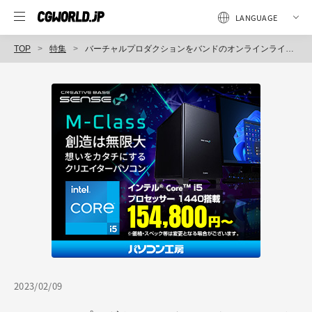
TOP
特集
バーチャルプロダクションをバンドのオンラインライブで本格活用！ 「SiM XR LiVE」
2023/02/09