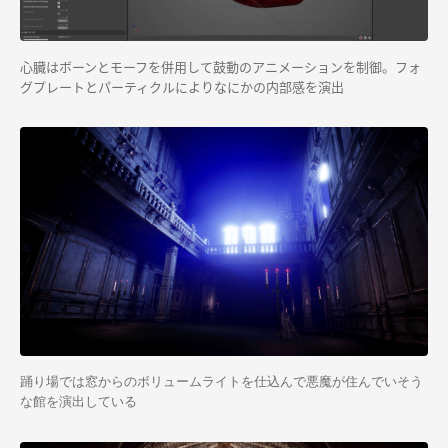
心臓はボーンとモーフを併用して鼓動のアニメーションを制御。フォ
グプレートとパーティクルによりなにかの内部感を演出
踊り場では窓からのボリュームライトを仕込んで悪魔が住んでいそう
な館を演出している