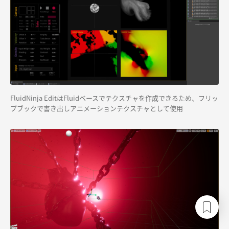
FluidNinja EditはFluidベースでテクスチャを作成できるため、フリッ
プブックで書き出しアニメーションテクスチャとして使用