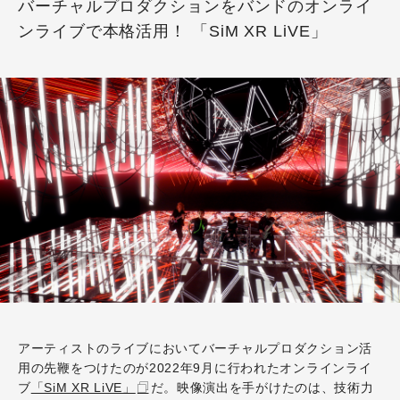
バーチャルプロダクションをバンドのオンライ
ンライブで本格活用！ 「SiM XR LiVE」
アーティストのライブにおいてバーチャルプロダクション活
用の先鞭をつけたのが2022年9月に行われたオンラインライ
ブ
「SiM XR LiVE」
だ。映像演出を手がけたのは、技術力