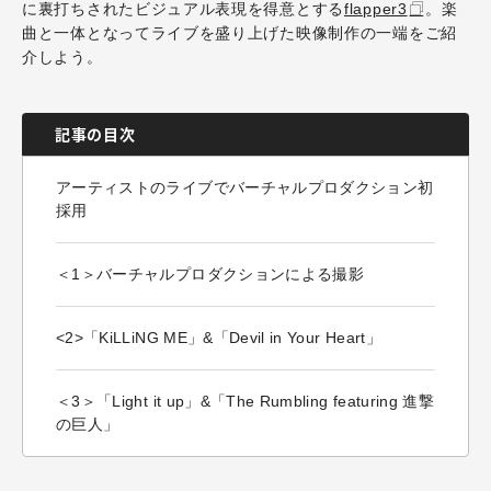
に裏打ちされたビジュアル表現を得意とする
flapper3
。楽
曲と一体となってライブを盛り上げた映像制作の一端をご紹
介しよう。
記事の目次
アーティストのライブでバーチャルプロダクション初
採用
＜1＞バーチャルプロダクションによる撮影
<2>「KiLLiNG ME」&「Devil in Your Heart」
＜3＞「Light it up」&「The Rumbling featuring 進撃
の巨人」