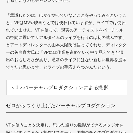
するというのもチャレンジだった。
「意識したのは、ほかでやっていないことをやってみるというこ
と。VPはMVや映画などでは使われていますが、ライブでは使わ
れていません。VPを使って、現実のアーティストをバーチャル
の空間に置いてリアルタイムのライブを行うのは初の試みです」
とアートディレクターの山本太陽氏は語ってくれた。ディレクタ
ーの矢向直大氏は「VPには作業を進めていく中で見えてきた演
出のおもしろさがあり、通常のライブにはない新しい世界を提示
できたと思います」とライブの手応えをつかんだという。
＜1＞バーチャルプロダクションによる撮影
ゼロからつくり上げたバーチャルプロダクション
VPを使うことを決定し、思った通りの撮影ができるスタジオを
探し出すところから制作はスタート。国内の多くのプロダクショ