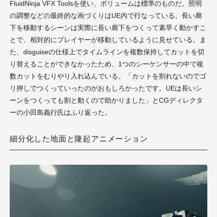
FluidNinja VFX Toolsを使い、ボリュームは標準のものだ。照明
の調整などの最終的な画づくりはUE内で行なっている。長い廊
下を移動するシーンは実際に長い廊下をつくって素早く動かすこ
とで、相対的にプレイヤーが移動しているように見せている。ま
た、disguiseの仕様上でタイムラインを複数保持してカットを切
り替えることができなかったため、1つのシーケンサーの中で複
数カットをむりやり入れ込んでいる。「カットを割れないのでゴ
リ押しでつくっていったのがおもしろかったです。UEは長いシ
ーンをつくっても割と動くので助かりました」とCGディレクタ
ーの小田島義行氏はふり返った。
細分化した地面と隆起アニメーション