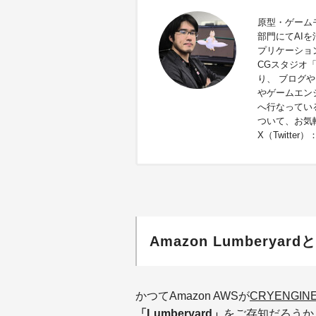
原型・ゲーム
部門にてAI
プリケーショ
CGスタジオ「
り、 ブログや
やゲームエン
へ行なってい
ついて、お気
X（Twitter）
Amazon Lumberyardと
かつてAmazon AWSが
CRYENGIN
「Lumberyard」
をご存知だろうか