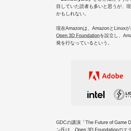
目していた読者も多いと思うが、現
かもしれない。
現在Amazonは、AmazonとLinux
Open 3D Foundation
を設立し、Amaz
発を行なっているという。
GDCの講演「The Future of Game
ン氏は、Open 3D Foundati