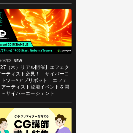
/08/03
NEW
8/27（木）リアル開催】エフェク
アーティスト必見！ サイバーコ
クトツー×アプリボット エフェ
トアーティスト登壇イベントを開
！－サイバーエージェント