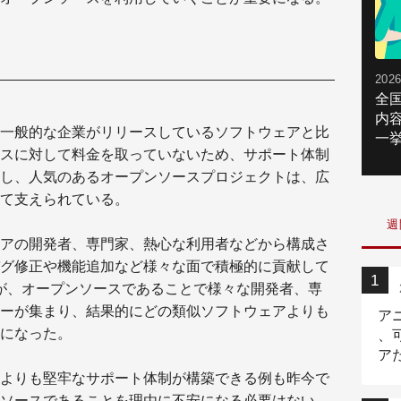
2026
全
内
一般的な企業がリリースしているソフトウェアと比
一挙
スに対して料金を取っていないため、サポート体制
し、人気のあるオープンソースプロジェクトは、広
て支えられている。
週
アの開発者、専門家、熱心な利用者などから構成さ
グ修正や機能追加など様々な面で積極的に貢献して
かるが、オープンソースであることで様々な開発者、専
ーが集まり、結果的にどの類似ソフトウェアよりも
ア
になった。
、
ア
ニ
よりも堅牢なサポート体制が構築できる例も昨今で
ソースであることを理由に不安になる必要はない。