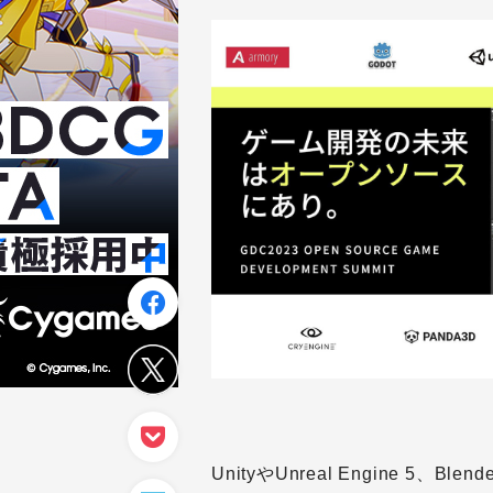
UnityやUnreal Engine 