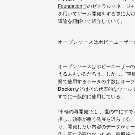
Foundation
のゼネラルマネージ
を用いてゲーム開発をする際に大切
議論を紐解いて紹介していく。
オープンソースはホビーユーザー
オープンソースはホビーユーザーの
える人もいるだろう。しかし、“車
発で使用するデータの半数はオープ
Docker
などはその代表的なツール
すでに一般的に使用している。
“車輪の再開発”とは、世の中にす
指し、効率が悪く発展を遅らせる、
り、開発したい内容のデータがオー
作り直す必要はないため、積極的に