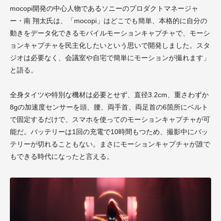
mocopi開発の中心人物であるソニーのプロダクトマネージャ
ー・南 翔太氏は、「mocopi」はどこでも簡単、本格的に自分の
動きをデータ化できるモバイルモーションキャプチャで、モーシ
ョンキャプチャを民主化したいという思いで開発しました。スタ
ジオは必要なく、会議室や自宅で簡単にモーションが撮れます」
と語る。
全身タイツや特別な機材は必要とせず、直径3.2cm、重さわずか
8gの加速度センサーを頭、腰、両手首、両足首の6箇所にベルト
で固定するだけで、スマホを使ってのモーションキャプチャが可
能だ。バッテリーは1回の充電で10時間もつため、撮影中にバッ
テリーが切れることもない。まさにモーションキャプチャが誰で
もできる時代になったと言える。