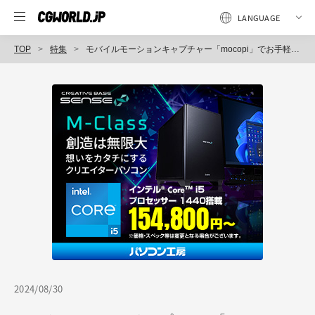
TOP
特集
モバイルモーションキャプチャー「mocopi」でお手軽モーション制作を実現！ TVアニメ『俺だけレベルアップな件』
2024/08/30