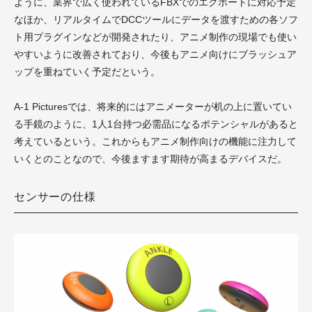
ように、業界で広く使われているFBXでのエクポートに対応予定
なほか、リアルタイムでDCCツールにデータを渡すための各ソフ
ト用プラグインなどが開発されたり、アニメ制作の現場でも使い
やすいように改善されており、今後もアニメ向けにブラッシュア
ップを重ねていく予定だという。
A-1 Picturesでは、将来的にはアニメーターが机の上に置いてい
る手鏡のように、1人1台持つ必需品になるポテンシャルがあると
考えているという。これからもアニメ制作向けの機能に注力して
いくとのことなので、今後ますます期待が高まるデバイスだ。
センサーの仕様