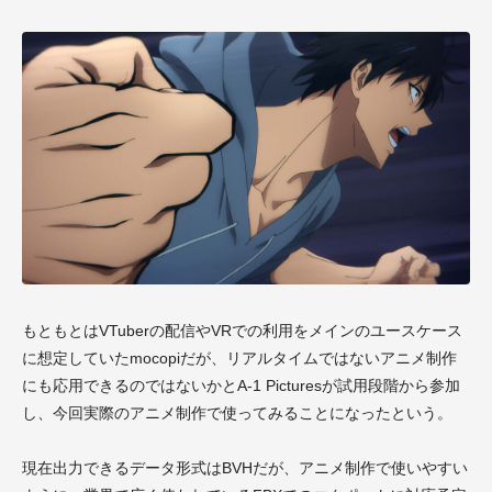
もともとはVTuberの配信やVRでの利用をメインのユースケース
に想定していたmocopiだが、リアルタイムではないアニメ制作
にも応用できるのではないかとA-1 Picturesが試用段階から参加
し、今回実際のアニメ制作で使ってみることになったという。
現在出力できるデータ形式はBVHだが、アニメ制作で使いやすい