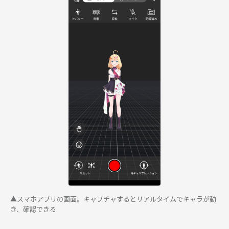
▲スマホアプリの画面。キャプチャするとリアルタイムでキャラが動
き、確認できる