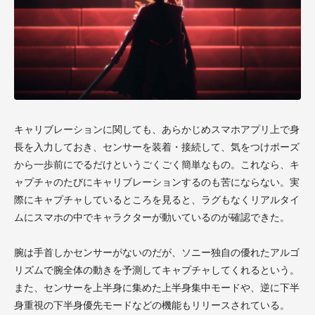
キャリブレーションに関しても、あらかじめスマホアプリ上で身
長を入力しておき、センサーを装着・接続して、気をつけポーズ
から一歩前にでるだけというごくごく簡単なもの。これなら、キ
ャプチャのたびにキャリブレーションするのも苦にならない。実
際にキャプチャしているところを見ると、ラグもなくリアルタイ
ムにスマホの中でキャラクターが動いているのが確認できた。
腕は手首しかセンサーがないのだが、ソニー独自の優れたアルゴ
リズムで腕全体の動きを予測してキャプチャしてくれるという。
また、センサーを上半身に集めた上半身集中モードや、逆に下半
身重視の下半身優先モードなどの機能もリリースされている。