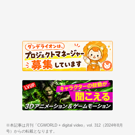
※本記事は月刊「CGWORLD + digital video」vol. 312（2024年8月
号）からの転載となります。