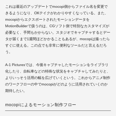
これは最近のアップデートでmocopi側からファイル名を変更で
きるようになり、OKテイクがわかりやすくなっている。また、
mocopiからエクスポートされたモーションデータを
MotionBuilderで扱うのは、CGソフト側で特別なカスタマイズが
必要なく、手間もかからない。スタジオでキャプチャするとデー
タが届くまで1週間ほどかかることもあるが、mocopiは撮ったら
すぐに使える。この点でも非常に便利なツールだと言えるだろ
う。
A-1 Picturesでは、今後キャプチャしたモーションをライブラリ
化したり、自転車などの特殊な状況をキャプチャしてみたりと、
よりいっそう活用の幅を広げていくという。これからアニメ制作
のワークフローの中でmocopiがどのように活用されていくのか
期待したい。
mocopiによるモーション制作フロー