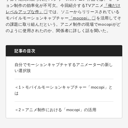
ョン制作の効率化が不可欠。今回紹介するTVアニメ
『俺だけ
レベルアップな件』
では、ソニーからリリースされている
モバイルモーションキャプチャー
「mocopi」
を活用してそ
の課題に取り組んだという。アニメ制作の現場でmocopiがど
のように使用されたのか、関係者に詳しく話を聞いた。
記事の目次
自分でモーションキャプチャするアニメーターの新し
い選択肢
＜1＞モバイルモーションキャプチャー「mocopi」と
は
＜2＞アニメ制作における「mocopi」の活用