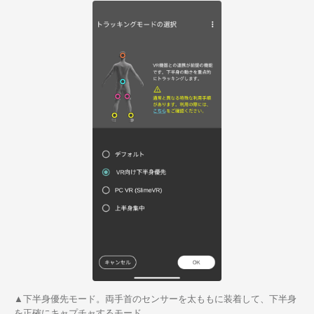
▲下半身優先モード。両手首のセンサーを太ももに装着して、下半身
を正確にキャプチャするモード