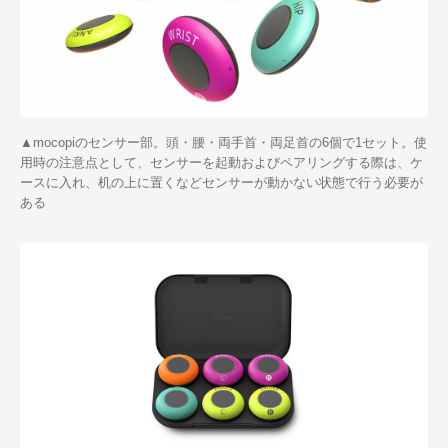
▲mocopiのセンサー部。頭・腰・両手首・両足首の6個で1セット。使
用時の注意点として、センサーを起動およびペアリングする際は、ケ
ースに入れ、机の上に置くなどセンサーが動かない状態で行う必要が
ある