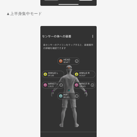
▲上半身集中モード