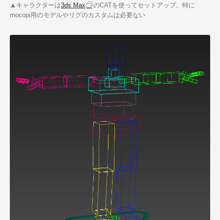
▲キャラクターは
3ds Max
のCATを使ってセットアップ。特に
mocopi用のモデルやリグのカスタムは必要ない