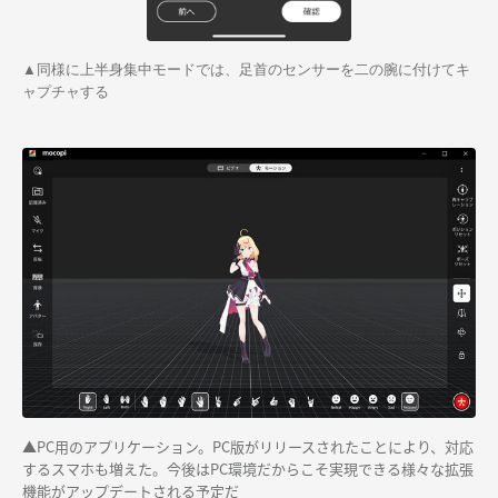
▲同様に上半身集中モードでは、足首のセンサーを二の腕に付けてキ
ャプチャする
▲PC用のアプリケーション。PC版がリリースされたことにより、対応
するスマホも増えた。今後はPC環境だからこそ実現できる様々な拡張
機能がアップデートされる予定だ