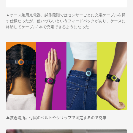
▲ケース兼用充電器。試作段階ではセンサーごとに充電ケーブルを挿
す仕様だったが、使いづらいというフィードバックがあり、ケースに
格納してケーブル1本で充電できるようになった
▲装着場所。付属のベルトやクリップで固定するので簡単