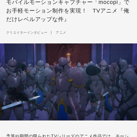
モバイルモーションキャプチャー「mocopi」で
お手軽モーション制作を実現！ TVアニメ『俺
だけレベルアップな件』
クリエイターインタビュー
アニメ
予算や期間の限られたTVシリーズのアニメ作品では、モーシ