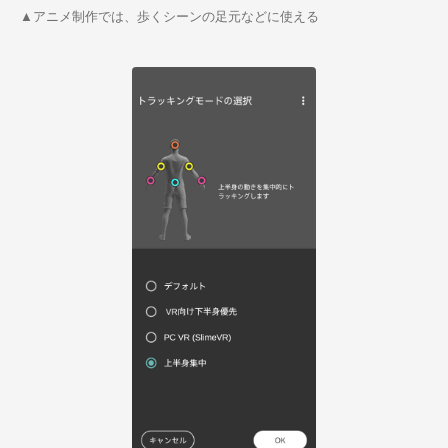
▲アニメ制作では、歩くシーンの足元などに使える