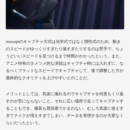
mocopiのキャプチャ方式は光学式ではなく慣性式のため、動き
のスピードがゆっくりすぎたり速すぎたりするのは苦手で、ちょ
うどいいスピードを見つけるまで時間がかかったという。また、
アニメ特有のタメツメ的な演技はキャプチャ時には入れずに、な
るべくフラットなスピードでキャプチャして、後で調整した方が
最終的なクオリティを上げやすいとのことだ。
メリットとしては、気楽に撮れるのでキャプチャを何度もくり返
すのが苦にならないこと。それに広い場所で走ってキャプチャす
ることもでき、服装も普段着でかまわない。むしろ気楽に使えす
ぎてテイクが増えすぎてしまい、データを管理するのが大変なく
らいだったという。