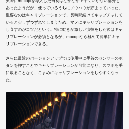
実際にmocopiを導入した当初はなかなか上手くいかない部分も
あったようだが、使っているうちにノウハウが貯まっていった。
重要なのはキャリブレーションで、長時間続けてキャプチャして
いると少しずつずれてしまうため、マメにキャリブレーションを
し直すのがコツだという。特に動きが激しい演技をした後はキャ
リブレーションが必須となるが、mocopiなら極めて簡単にキャ
リブレーションできる。
さらに最近のバージョンアップでは使用中に手首のセンサーのボ
タンを押すことでキャリブレーションが可能になり、スマホを手
に取ることなく、こまめにキャリブレーションをしやすくなっ
た。