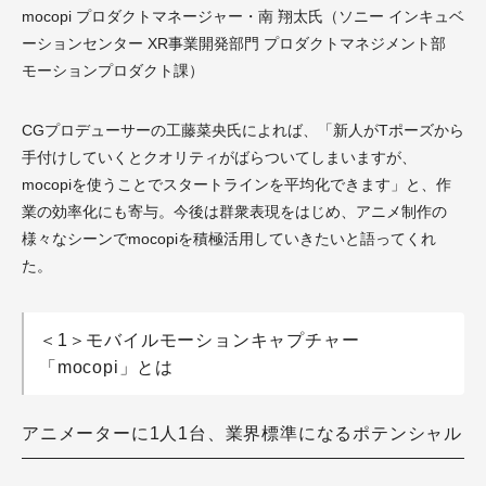
mocopi プロダクトマネージャー・南 翔太氏（ソニー インキュベ
ーションセンター XR事業開発部門 プロダクトマネジメント部
モーションプロダクト課）
CGプロデューサーの工藤菜央氏によれば、「新人がTポーズから
手付けしていくとクオリティがばらついてしまいますが、
mocopiを使うことでスタートラインを平均化できます」と、作
業の効率化にも寄与。今後は群衆表現をはじめ、アニメ制作の
様々なシーンでmocopiを積極活用していきたいと語ってくれ
た。
＜1＞モバイルモーションキャプチャー
「mocopi」とは
アニメーターに1人1台、業界標準になるポテンシャル