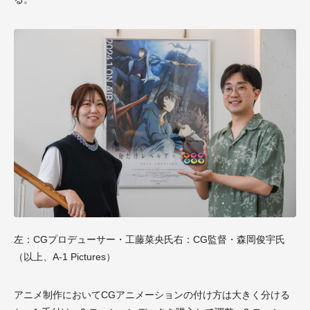
左：CGプロデューサー・工藤菜央氏右：CG監督・森岡俊宇氏
（以上、A-1 Pictures）
アニメ制作においてCGアニメーションの付け方は大きく分ける