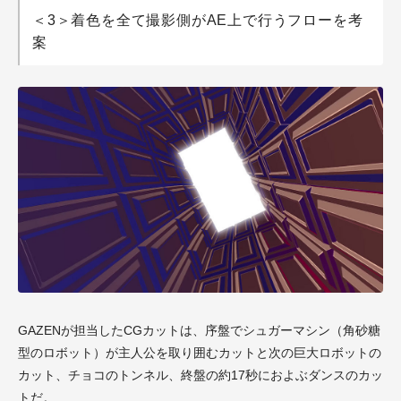
＜3＞着色を全て撮影側がAE上で行うフローを考
案
GAZENが担当したCGカットは、序盤でシュガーマシン（角砂糖
型のロボット）が主人公を取り囲むカットと次の巨大ロボットの
カット、チョコのトンネル、終盤の約17秒におよぶダンスのカッ
トだ。