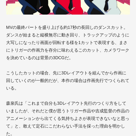
MVの最終パートを盛り上げる約17秒の長回しのダンスカット。
ダンスが始まると縦横無尽に動き回り、トラックアップのように
大写しになったり画面が回転する様を1カットで表現する、まさ
にトリガーの作画力を存分に味わえるこのカット、カメラワーク
を決めているのは背景の3DCGだ。
こうしたカットの場合、先に3Dレイアウトを組んでから作画に
回していくのが一般的だが、本作の場合は作画先行でつくられて
いる。
森泉氏は「これまで自分も3Dレイアウト先行のつくり方をして
いましたが、それだと僕が思うトリガー作品や吉成監督の作品の
アニメーションから出てくる気持ちよさが表現できないなと思っ
て」と、敢えて定石にこだわらない手法を採った理由を明かし
た。