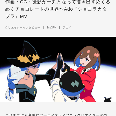
作画・CG・撮影が一丸となって描き出すめくる
めくチョコレートの世界〜Ado『ショコラカタ
ブラ』MV
クリエイターインタビュー
MV/PV
アニメ
これまでにも豪華なアーティスト✕アニメクリエイターのコ