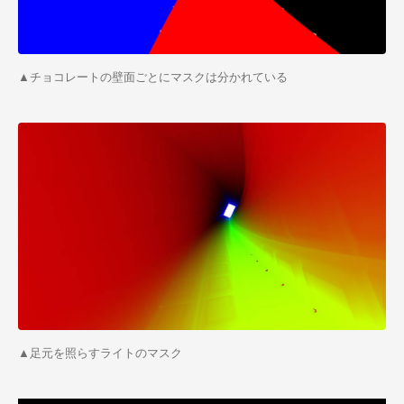
▲チョコレートの壁面ごとにマスクは分かれている
▲足元を照らすライトのマスク