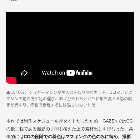
▲CUT007、シュガーマシンが主人公を取り囲むカット。1コマごとに
マシンの動き方や足の運び、およびそれらとともに形を変える影の動
きが異なり、作画で表現するには難しいカットだ
本作では制作スケジュールがタイトだったため、GAZENではCG
の後工程である撮影の手間も考えた上で素材出しを行なった。具
体的には
CGの段階での着色はマスキングの色のみに留め、撮影