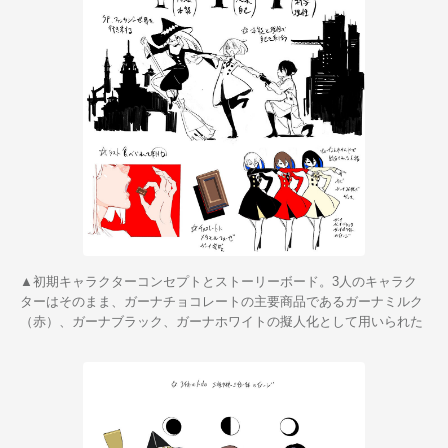
▲初期キャラクターコンセプトとストーリーボード。3人のキャラク
ターはそのまま、ガーナチョコレートの主要商品であるガーナミルク
（赤）、ガーナブラック、ガーナホワイトの擬人化として用いられた