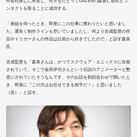
作会社探しに奔走し、伝手をたどってGAZENの森泉仁智氏とコ
ンタクトを取ることに成功する。
「座組を伺ったとき、即座にこの仕事に携わりたいと思いまし
た。運良く制作ラインも空いていましたし、何より吉成監督の作
品やトリガーさんの作品は以前から好きでしたので」と話す森泉
氏。
吉成監督も「森泉さんは、かつてスクウェア・エニックスに在籍
されていて、そこで金田伊功さんという伝説のアニメーターと懇
意にされていたそうなんです。そのお話を初顔合わせで聞いたと
き、即座に『この方はお任せできる相手だ！』と思いました
（笑）」と話す。