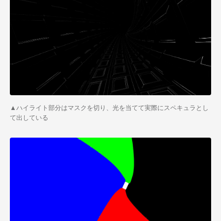
▲ハイライト部分はマスクを切り、光を当てて実際にスペキュラとし
て出している