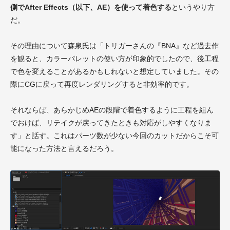
側でAfter Effects（以下、AE）を使って着色する
というやり方
だ。
その理由について森泉氏は「トリガーさんの『BNA』など過去作
を観ると、カラーパレットの使い方が印象的でしたので、後工程
で色を変えることがあるかもしれないと想定していました。その
際にCGに戻って再度レンダリングすると非効率的です。
それならば、あらかじめAEの段階で着色するように工程を組ん
でおけば、リテイクが戻ってきたときも対応がしやすくなりま
す」と話す。これはパーツ数が少ない今回のカットだからこそ可
能になった方法と言えるだろう。