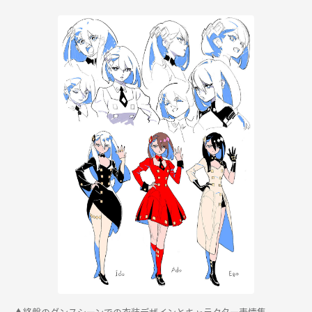
▲終盤のダンスシーンでの衣装デザインとキャラクター表情集