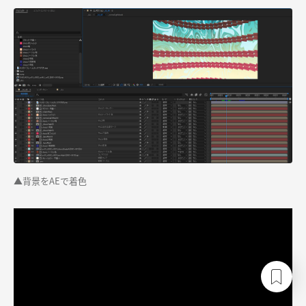
▲背景をAEで着色