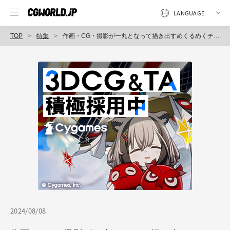
TOP
特集
作画・CG・撮影が一丸となって描き出すめくるめくチョコレートの世界〜Ado『ショコラカタブラ』MV
2024/08/08