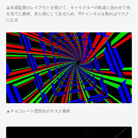
▲吉成監督のレイアウトを受けて、キャラクターの軌道に合わせて光
を当てた素材。赤と緑にしてあるため、Rチャンネルを取ればマスク
になる
▲チョコレート壁部分のマスク素材