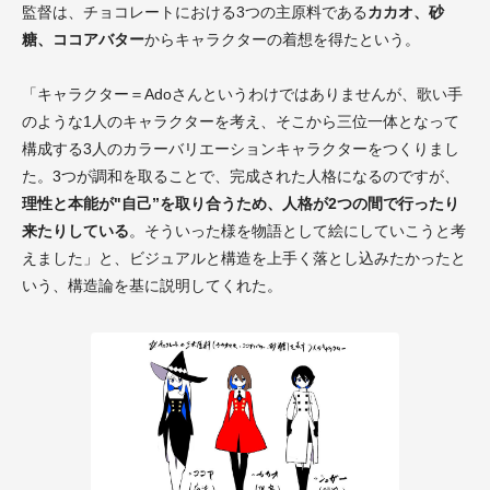
監督は、チョコレートにおける3つの主原料である
カカオ、砂
糖、ココアバター
からキャラクターの着想を得たという。
「キャラクター＝Adoさんというわけではありませんが、歌い手
のような1人のキャラクターを考え、そこから三位一体となって
構成する3人のカラーバリエーションキャラクターをつくりまし
た。3つが調和を取ることで、完成された人格になるのですが、
理性と本能が"自己”を取り合うため、人格が2つの間で行ったり
来たりしている
。そういった様を物語として絵にしていこうと考
えました」と、ビジュアルと構造を上手く落とし込みたかったと
いう、構造論を基に説明してくれた。