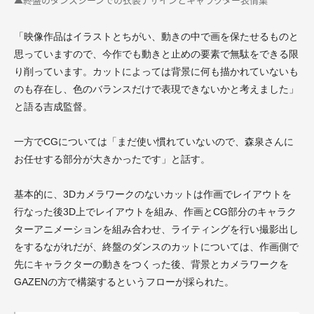
「映像作品はイラストとちがい、動きの中で画を保たせるものと
思っていますので、今作でも動きと止めの要素で無駄をできる限
り削っています。カットによっては背景に何も描かれていないも
のも存在し、色のバランスだけで表現できないかと考えました」
と語る吉成監督。
一方でCGについては「まだ使い慣れていないので、森泉さんに
お任せする部分が大きかったです」と話す。
基本的に、3Dカメラワークのないカットは作画でレイアウトを
行なった後3D上でレイアウトを組み、作画とCG部分のキャラク
ターアニメーションを組み合わせ、ライティングを行い撮影出し
をするながれだが、終盤のダンスのカットについては、作画側で
先にキャラクターの動きをつくった後、背景とカメラワークを
GAZENの方で構築するというフローが採られた。