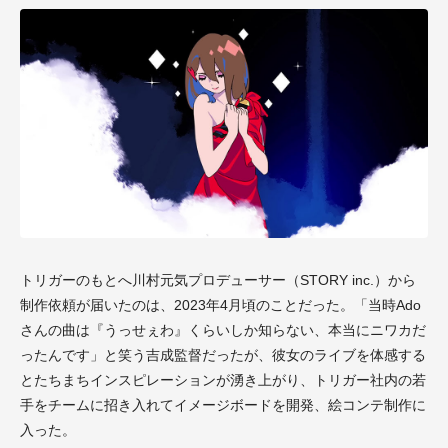
トリガーのもとへ川村元気プロデューサー（STORY inc.）から
制作依頼が届いたのは、2023年4月頃のことだった。「当時Ado
さんの曲は『うっせぇわ』くらいしか知らない、本当にニワカだ
ったんです」と笑う吉成監督だったが、彼女のライブを体感する
とたちまちインスピレーションが湧き上がり、トリガー社内の若
手をチームに招き入れてイメージボードを開発、絵コンテ制作に
入った。