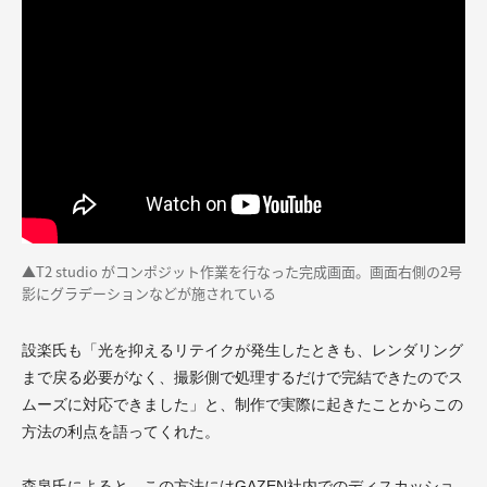
▲T2 studio がコンポジット作業を行なった完成画面。画面右側の2号
影にグラデーションなどが施されている
設楽氏も「光を抑えるリテイクが発生したときも、レンダリング
まで戻る必要がなく、撮影側で処理するだけで完結できたのでス
ムーズに対応できました」と、制作で実際に起きたことからこの
方法の利点を語ってくれた。
森泉氏によると、この方法にはGAZEN社内でのディスカッショ