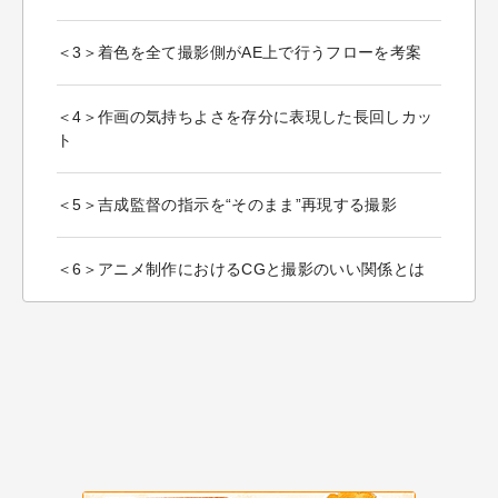
＜3＞着色を全て撮影側がAE上で行うフローを考案
＜4＞作画の気持ちよさを存分に表現した長回しカッ
ト
＜5＞吉成監督の指示を“そのまま”再現する撮影
＜6＞アニメ制作におけるCGと撮影のいい関係とは