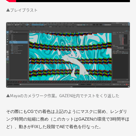
▲プレイブラスト
▲Mayaのカメラワーク作業。GAZEN社内でテストをくり返した
その際にもCGでの着色は上記のようにマスクに留め、レンダリ
ング時間の短縮に務め（このカットはGAZENの環境で3時間半ほ
ど）、動きがFIXした段階でAEで着色を行なった。