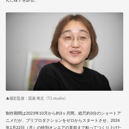
▲撮影監督：設楽 希氏（T2 studio）
制作期間は2023年10月から約3ヶ月間。総尺約3分のショートア
ニメだが、プリプロダクションをゼロからスタートさせ、2024
年1月22日（月）の特別オンエアの直前まで粘ってつくり上げた