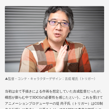
▲監督・コンテ・キャラクターデザイン：吉成 曜氏（トリガー）
当初は全て手描きによる作画を想定していた吉成監督だったが、
構想が膨らむ中で3DCGの必要性を感じたという。これを受けて
アニメーションプロデューサーの堤 尚子氏（トリガー）はCG制