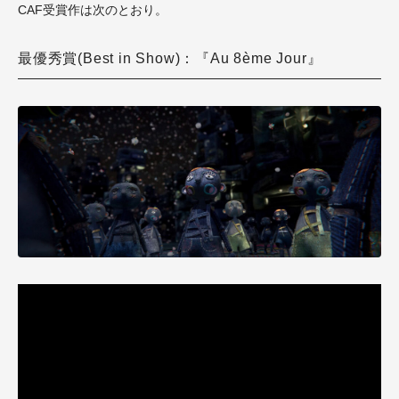
CAF受賞作は次のとおり。
最優秀賞(Best in Show)：『Au 8ème Jour』