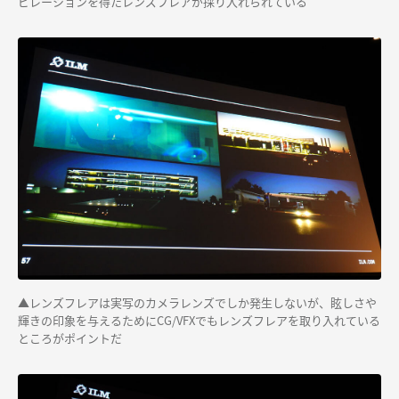
ピレーションを得たレンズフレアが採り入れられている
▲レンズフレアは実写のカメラレンズでしか発生しないが、眩しさや
輝きの印象を与えるためにCG/VFXでもレンズフレアを取り入れている
ところがポイントだ