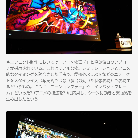
▲エフェクト制作においては「アニメ物理学」と呼ぶ独自のアプロー
チが採用されている。これはリアルな物理シミュレーションとアニメ
的なタイミングを融合させた手法で、爆発や水しぶきなどのエフェク
トをスタイライズ（写実的ではない演出の効いた映像表現）で表現す
るというもの。さらに「モーションブラー」や「インパクトフレー
ム」といった2Dアニメの技法を3Dに応用し、シーンに動きと緊張感を
生み出したという