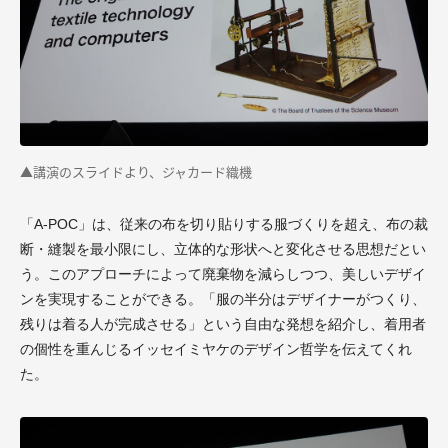
▲講演のスライドより、ジャカード織機
「A-POC」は、従来の布を切り貼りする服づくりを超え、布の裁
断・縫製を最小限にし、立体的な形状へと変化させる思想だとい
う。このアプローチによって廃棄物を減らしつつ、美しいデザイ
ンを実現することができる。「服の半分はデザイナーがつくり、
残りは着る人が完成させる」という自由な発想を紹介し、着用者
の個性を重んじるイッセイミヤケのデザイン哲学を伝えてくれ
た。