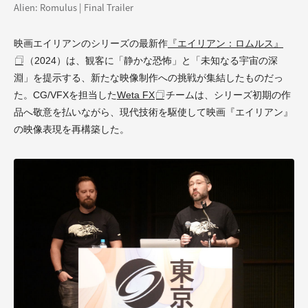
Alien: Romulus | Final Trailer
映画エイリアンのシリーズの最新作
『エイリアン：ロムルス』
（2024）は、観客に「静かな恐怖」と「未知なる宇宙の深
淵」を提示する、新たな映像制作への挑戦が集結したものだっ
た。CG/VFXを担当した
Weta FX
チームは、シリーズ初期の作
品へ敬意を払いながら、現代技術を駆使して映画『エイリアン』
の映像表現を再構築した。