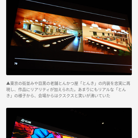
▲東京の街並みや目黒の老舗とんかつ屋「とんき」の内装を忠実に再
現し、作品にリアリティが加えられた。あまりにもリアルな「とん
き」の様子から、会場からはクスクスと笑いが沸いていた