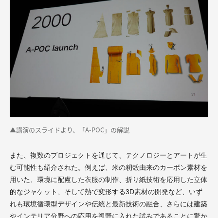
▲講演のスライドより、「A-POC」の解説
また、複数のプロジェクトを通じて、テクノロジーとアートが生
む可能性も紹介された。例えば、米の籾殻由来のカーボン素材を
用いた、環境に配慮した衣服の制作、折り紙技術を応用した立体
的なジャケット、そして熱で変形する3D素材の開発など、いず
れも環境循環型デザインや伝統と最新技術の融合、さらには建築
やインテリア分野への応用を視野に入れた試みであることに驚か