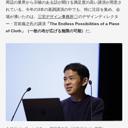
周辺の業界から示唆のある話が聞ける満足度の高い講演が用意さ
れている。今年の3本の基調講演の中でも、特に注目を集め、会
場が沸いたのは、
三宅デザイン事務所
のデザインディレクタ
ー・宮前義之氏の講演
「The Endless Possibilities of a Piece
of Cloth」（一枚の布が広げる無限の可能）
だ。