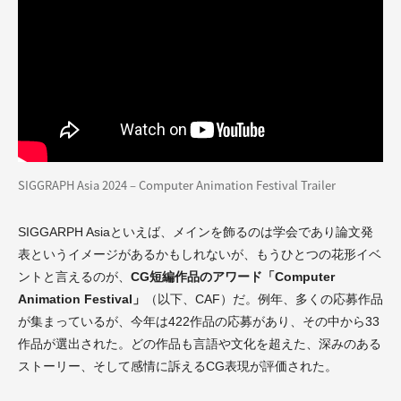
SIGGRAPH Asia 2024 – Computer Animation Festival Trailer
SIGGARPH Asiaといえば、メインを飾るのは学会であり論文発
表というイメージがあるかもしれないが、もうひとつの花形イベ
ントと言えるのが、
CG短編作品のアワード「Computer
Animation Festival」
（以下、CAF）だ。例年、多くの応募作品
が集まっているが、今年は422作品の応募があり、その中から33
作品が選出された。どの作品も言語や文化を超えた、深みのある
ストーリー、そして感情に訴えるCG表現が評価された。