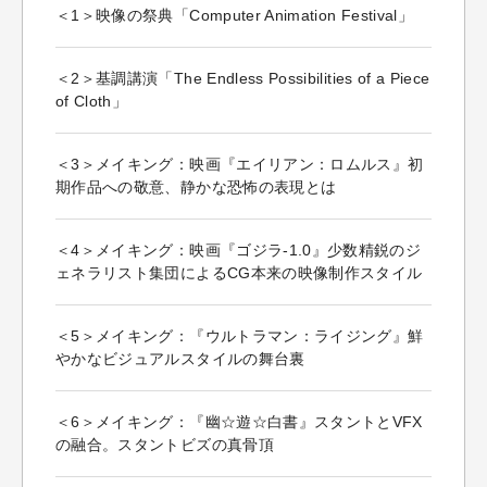
＜1＞映像の祭典「Computer Animation Festival」
＜2＞基調講演「The Endless Possibilities of a Piece
of Cloth」
＜3＞メイキング：映画『エイリアン：ロムルス』初
期作品への敬意、静かな恐怖の表現とは
＜4＞メイキング：映画『ゴジラ-1.0』少数精鋭のジ
ェネラリスト集団によるCG本来の映像制作スタイル
＜5＞メイキング：『ウルトラマン：ライジング』鮮
やかなビジュアルスタイルの舞台裏
＜6＞メイキング：『幽☆遊☆白書』スタントとVFX
の融合。スタントビズの真骨頂