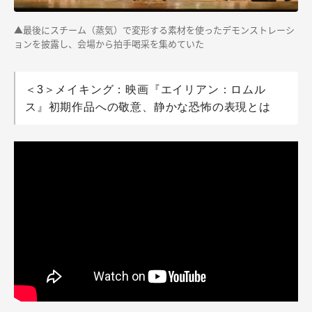
▲最後にスチーム（蒸気）で変形する素材を使ったデモンストレーシ
ョンを披露し、会場から拍手喝采を集めていた
＜3＞メイキング：映画『エイリアン：ロムル
ス』初期作品への敬意、静かな恐怖の表現とは