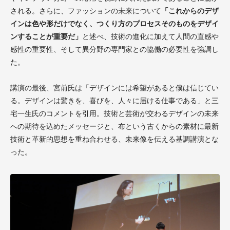
される。さらに、ファッションの未来について
「これからのデザ
インは色や形だけでなく、つくり方のプロセスそのものをデザイ
ンすることが重要だ」
と述べ、技術の進化に加えて人間の直感や
感性の重要性、そして異分野の専門家との協働の必要性を強調し
た。
講演の最後、宮前氏は「デザインには希望があると僕は信じてい
る。デザインは驚きを、喜びを、人々に届ける仕事である」と三
宅一生氏のコメントを引用。技術と芸術が交わるデザインの未来
への期待を込めたメッセージと、布という古くからの素材に最新
技術と革新的思想を重ね合わせる、未来像を伝える基調講演とな
った。