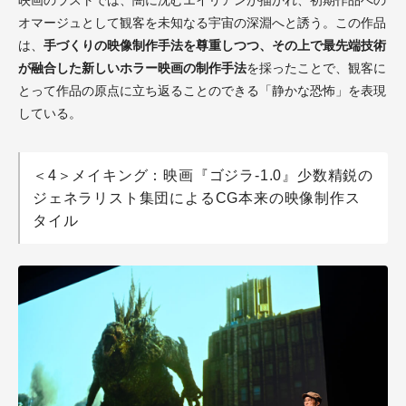
オマージュとして観客を未知なる宇宙の深淵へと誘う。この作品
は、
手づくりの映像制作手法を尊重しつつ、その上で最先端技術
が融合した新しいホラー映画の制作手法
を採ったことで、観客に
とって作品の原点に立ち返ることのできる「静かな恐怖」を表現
している。
＜4＞メイキング：映画『ゴジラ-1.0』少数精鋭の
ジェネラリスト集団によるCG本来の映像制作ス
タイル