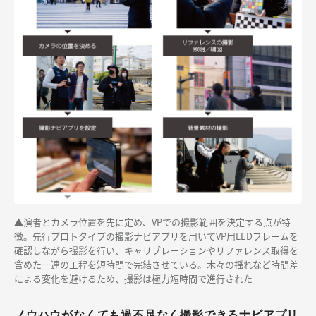
▲演者とカメラ位置を先に定め、VPでの撮影範囲を決定する点が特
徴。先行プロトタイプの撮影ナビアプリを用いてVP用LEDフレームを
確認しながら撮影を行い、キャリブレーションやリファレンス取得を
含めた一連の工程を短時間で完結させている。木々の揺れなど時間差
による変化を避けるため、撮影は極力短時間で進行された
ノウハウがなくても過不足なく撮影できるナビアプリ