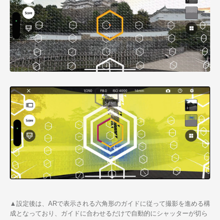
▲設定後は、ARで表示される六角形のガイドに従って撮影を進める構
成となっており、ガイドに合わせるだけで自動的にシャッターが切ら