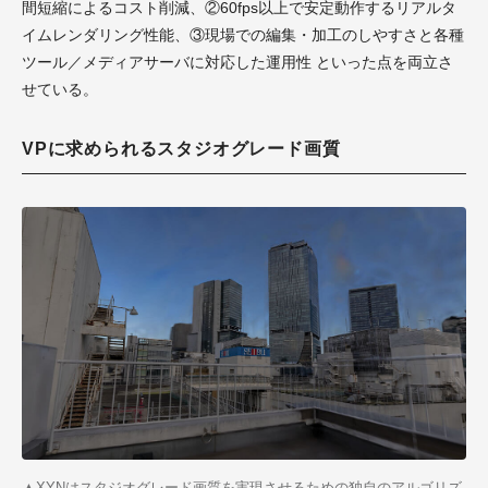
間短縮によるコスト削減、②60fps以上で安定動作するリアルタ
イムレンダリング性能、③現場での編集・加工のしやすさと各種
ツール／メディアサーバに対応した運用性 といった点を両立さ
せている。
VPに求められるスタジオグレード画質
▲XYNはスタジオグレード画質を実現させるための独自のアルゴリズ