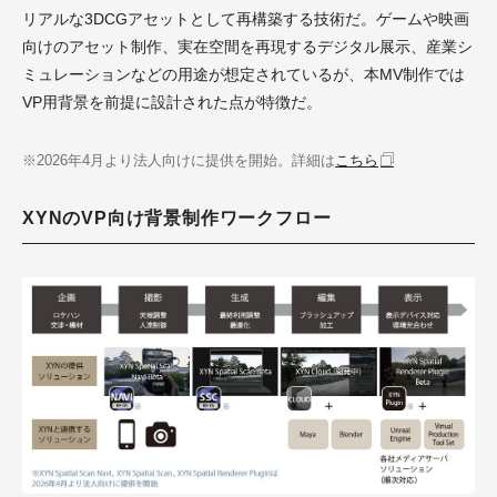
リアルな3DCGアセットとして再構築する技術だ。ゲームや映画
向けのアセット制作、実在空間を再現するデジタル展示、産業シ
ミュレーションなどの用途が想定されているが、本MV制作では
VP用背景を前提に設計された点が特徴だ。
※2026年4月より法人向けに提供を開始。詳細は
こちら
XYNのVP向け背景制作ワークフロー