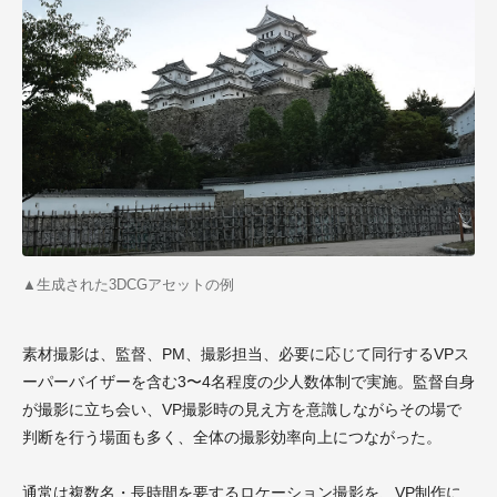
▲生成された3DCGアセットの例
素材撮影は、監督、PM、撮影担当、必要に応じて同行するVPス
ーパーバイザーを含む3〜4名程度の少人数体制で実施。監督自身
が撮影に立ち会い、VP撮影時の見え方を意識しながらその場で
判断を行う場面も多く、全体の撮影効率向上につながった。
通常は複数名・長時間を要するロケーション撮影を、VP制作に