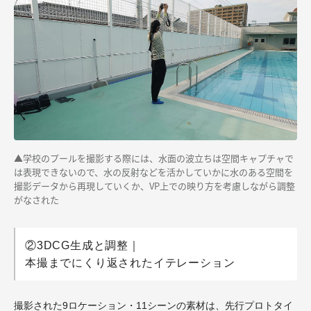
▲学校のプールを撮影する際には、水面の波立ちは空間キャプチャで
は表現できないので、水の反射などを活かしていかに水のある空間を
撮影データから再現していくか、VP上での映り方を考慮しながら調整
がなされた
②3DCG生成と調整｜
本撮までにくり返されたイテレーション
撮影された9ロケーション・11シーンの素材は、先行プロトタイ