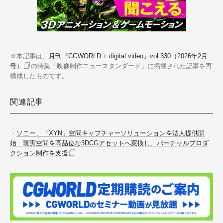
※本記事は、
月刊『CGWORLD + digital video』vol.330（2026年2月
号）
の特集「映像制作ニュースタンダード」に掲載された記事を再
構成したものです。
関連記事
・
ソニー、「XYN」空間キャプチャーソリューションを法人提供開
始 現実空間を高品位な3DCGアセットへ変換し、バーチャルプロダ
クション制作を支援