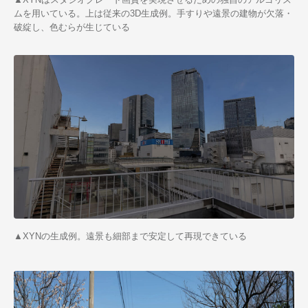
ムを用いている。上は従来の3D生成例。手すりや遠景の建物が欠落・
破綻し、色むらが生じている
▲XYNの生成例。遠景も細部まで安定して再現できている