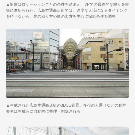
▲撮影はロケーションごとの条件を踏まえ、VPでの最終的な映りを前
提に進められた。広島本通商店街では、適度な人流になるタイミング
を待ちながら、光の回り方や影の出方を中心に撮影条件を調整
▲生成された広島本通商店街の3DCG背景。多少の人通りなどの動的
要素は生成時に自動的に整理・削除される