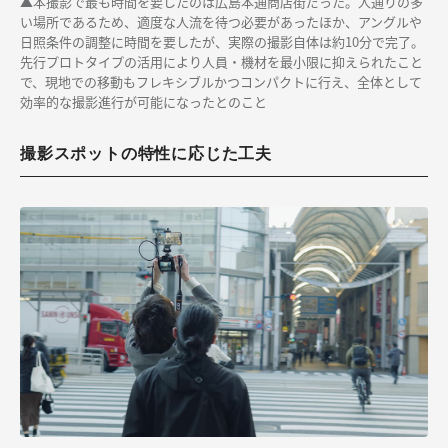
▲本撮影で最も時間を要したのは広島本通商店街だった。人通りの多
い場所であるため、適度な人流を待つ必要があったほか、アングルや
日照条件の調整に時間を要したが、実際の撮影自体は約10分で完了。
先行プロトタイプの活用により人員・機材を最小限に抑えられたこと
で、現地での移動もフレキシブルかつコンパクトに行え、全体として
効率的な撮影進行が可能になったとのこと
撮影スポットの特性に応じた工夫