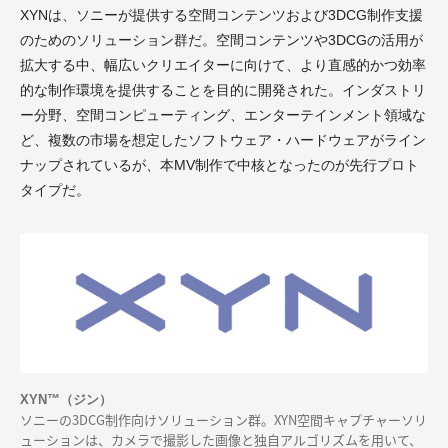
XYNは、ソニーが提供する空間コンテンツおよび3DCG制作支援
のためのソリューション群だ。空間コンテンツや3DCGの活用が
拡大する中、幅広いクリエイターに向けて、より直感的かつ効率
的な制作環境を提供することを目的に開発された。インダストリ
ー分野、空間コンピューティング、エンターテインメント領域な
ど、複数の市場を想定したソフトウェア・ハードウェアがライン
ナップされているが、本MV制作で中核となったのが先行プロト
タイプだ。
XYN™（ジン）
ソニーの3DCG制作向けソリューション群。XYN空間キャプチャーソリ
ューションは、カメラで撮影した画像と独自アルゴリズムを用いて、