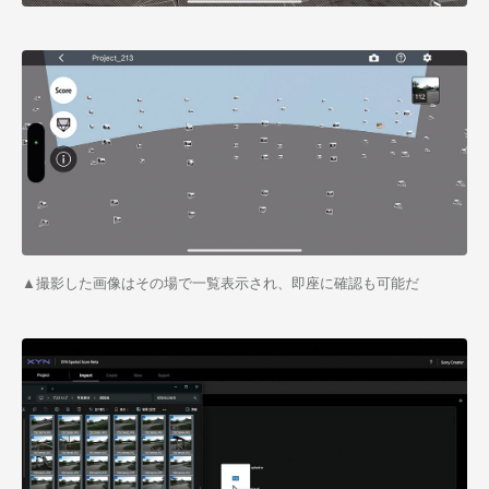
▲撮影した画像はその場で一覧表示され、即座に確認も可能だ