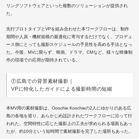
リングソフトウェアといった複数のソリューションが提供され
た。
先行プロトタイプとVPを組み合わせた本ワークフローは、制作
期間や人員・機材規模の最適化に寄与するだけでなく、プロデュ
ース側にとっても撮影スケジュールの予見性を高める手法となっ
た。今後、MVに限らず、映画、ドラマ、CMなど、様々な映像制
作の現場での応用が期待されている。
①広島での背景素材撮影｜
VPに特化したガイドによる撮影時間の短縮
本MV用の素材撮影は、Ooochie Koochieの2人にゆかりのある広
島の各地を巡り、あらかじめ設計されたワークフローに沿って行
われた。空間特性に応じた撮影上の工夫が求められる場面もあっ
たが、約10分という短時間で素材撮影を完了した場所もあった。