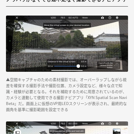
▲空間キャプチャのための素材撮影では、オーバーラップしながら視
差を確保する撮影手法や撮影位置、カメラ設定など、様々な点で知
識・経験が必要となる。それを補助するために用意されているのが、
カメラと連動して使用できる撮影ナビアプリ「XYN Spatial Scan Navi
Beta」だ。画面上に仮想のVP用LEDスクリーンが表示され、最終的な
画角を基準に撮影範囲を設定できる