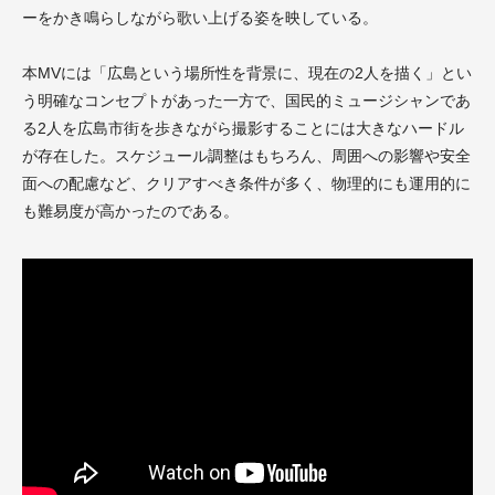
ーをかき鳴らしながら歌い上げる姿を映している。
本MVには「広島という場所性を背景に、現在の2人を描く」とい
う明確なコンセプトがあった一方で、国民的ミュージシャンであ
る2人を広島市街を歩きながら撮影することには大きなハードル
が存在した。スケジュール調整はもちろん、周囲への影響や安全
面への配慮など、クリアすべき条件が多く、物理的にも運用的に
も難易度が高かったのである。