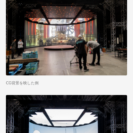
CG背景を映した例