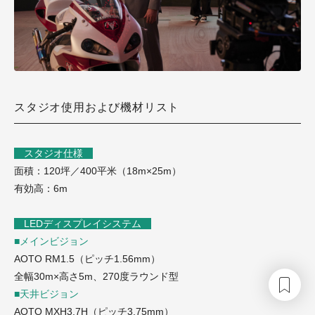
スタジオ使用および機材リスト
スタジオ仕様
面積：120坪／400平米（18m×25m）
有効高：6m
LEDディスプレイシステム
■メインビジョン
AOTO RM1.5（ピッチ1.56mm）
全幅30m×高さ5m、270度ラウンド型
■天井ビジョン
AOTO MXH3.7H（ピッチ3.75mm）