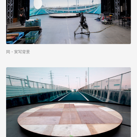
同・実写背景