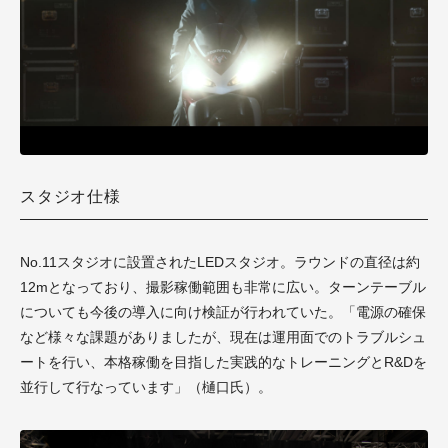
スタジオ仕様
No.11スタジオに設置されたLEDスタジオ。ラウンドの直径は約
12mとなっており、撮影稼働範囲も非常に広い。ターンテーブル
についても今後の導入に向け検証が行われていた。「電源の確保
など様々な課題がありましたが、現在は運用面でのトラブルシュ
ートを行い、本格稼働を目指した実践的なトレーニングとR&Dを
並行して行なっています」（樋口氏）。