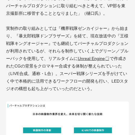
バーチャルプロダクションに取り組むべきと考えて、VP部を東
京撮影所に移管することとなりました」（樋口氏）。
実制作の取り組みとしては『機界戦隊ゼンカイジャー』から始ま
り、『暴太郎戦隊ドンブラザーズ』を経て、現在放送中の『王様
戦隊キングオージャー』でも継続してバーチャルプロダクション
が利用されているが、それらを制作していく上でグリーン／ブル
ーバックを使用して、リアルタイムに
Unreal Engine
で作成さ
れたCGの背景をクロマキー合成する体制が整えられていった
（LIVE合成。通称・L合）。スーパー戦隊シリーズを手がけてい
く中で本格的に活用できるワークフローの開発も行い、LEDスタ
ジオの構想も起ち上がっていったのだという。