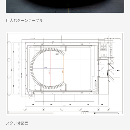
巨大なターンテーブル
スタジオ図面