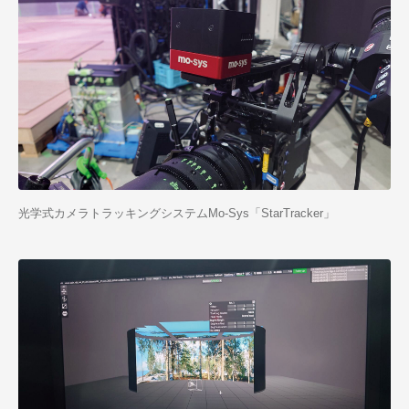
光学式カメラトラッキングシステムMo-Sys「StarTracker」