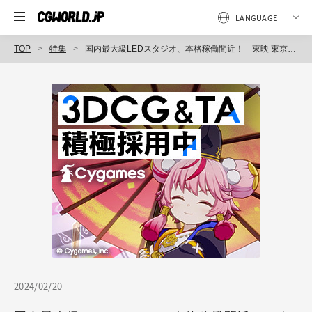
TOP
特集
国内最大級LEDスタジオ、本格稼働間近！ 東映 東京撮影所が見据えるバーチャルプロダクション
2024/02/20