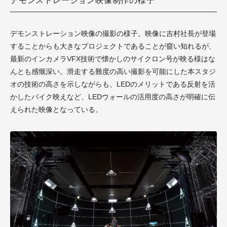
デモンストレーション映像制作の様子
デモンストレーション映像の撮影の様子。映像に吉村社長が登場
することからも大きなプロジェクトであることが窺い知れるが、
最新のインカメラVFX技術で懐かしのサイクロン号が映る様はな
んとも感慨深い。滑走する難度の高い撮影を可能にした本スタジ
オの技術の高さを示しながらも、LEDのメリットである反射を活
かしたバイク映えなど、LEDウォールの活用度の高さが明確に伝
えられた映像となっている。