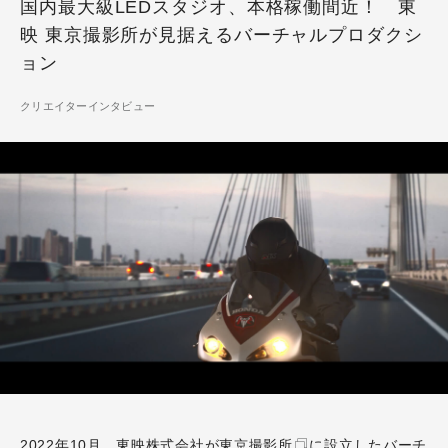
国内最大級LEDスタジオ、本格稼働間近！ 東
映 東京撮影所が見据えるバーチャルプロダクシ
ョン
クリエイターインタビュー
2022年10月、
東映株式会社が東京撮影所
に設立したバーチ