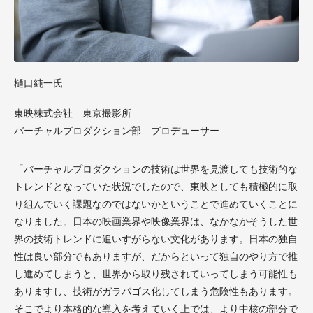
樋口純一氏
東映株式会社 東京撮影所
バーチャルプロダクション部 プロデューサー
「バーチャルプロダクションの技術は世界を見渡しても技術的な
トレンドとなっていた状況でしたので、東映としても積極的に取
り組んでいく課題なのではないかということで進めていくことに
なりました。日本の映画業界や映像業界は、なかなかそうした世
界の技術トレンドに追いすがらない文化があります。日本の独自
性は良い部分でもありますが、だからといって独自のやり方で推
し進めてしまうと、世界から取り残されていってしまう可能性も
ありますし、技術がガラパゴス化してしまう危険性もあります。
そこでより本格的な導入を考えていく上では、より中核の部分で