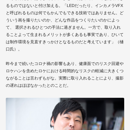
るものではないと付け加える。「LEDだったり、インカメラVFX
と呼ばれるものは何でもかんでもできる技術ではありません。ど
ういう画を撮りたいのか、どんな作品をつくりたいのかによっ
て、 選択されるひとつの手法に過ぎません。一方で、取り入れ
ることよって生まれるメリットが多くあるも事実であり、ひいて
は制作環境を見直すきっかけとなるものだと考えています」（樋
口氏）。
昨今まで続いたコロナ禍の影響もあり、健康面でのリスク回避や
ロケハンを含めたロケにおける時間的なリスクの軽減に大きくつ
ながることは言わずもがな。実際に取り入れることにより、撮影
の遅れはほぼなかったとのことだ。