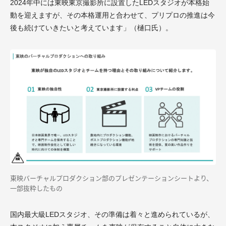
2024年中には東映東京撮影所に設置したLEDスタジオが本格始
動を迎えますが、その本格運用と合わせて、プリプロの推進は今
後も続けていきたいと考えています」（樋口氏）。
東映バーチャルプロダクション部のプレゼンテーションシートより、
一部抜粋したもの
国内最大級LEDスタジオ、その準備は着々と進められているが、