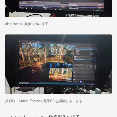
disguiseでの映像送出の様子
撮影時にUnreal Engineで背景CGを調整することも