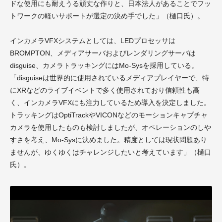
ドな使用にも耐えうる頑丈な作りと、日本法人があることでフッ
トワークの軽いサポートが選定の決め手でした」（樋口氏）。
インカメラVFXシステムとしては、LEDプロセッサは
BROMPTON、メディアサーバおよびレンダリングサーバは
disguise、カメラトラッキングにはMo-Sysを採用している。
「disguiseは世界的に使用されているメディアプレイヤーで、特
にXRなどのライブイベントで多く使用されており信頼性も高
く、インカメラVFXにも注力しているため導入を決定しました。
トラッキングはOptiTrackやVICONなどのモーションキャプチャ
カメラを使用したものも検討しましたが、オペレーションのしや
すさを考え、Mo-Sysに決めました。精度としては現状問題あり
ませんが、ゆくゆくはチャレンジしたいと考えています」（樋口
氏）。