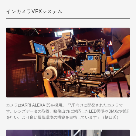
インカメラVFXシステム
カメラはARRI ALEXA 35を採用。「VP向けに開発されたカメラで
す。レンズデータの取得、映像出力に対応したLED照明やDMXの検証
を行い、より良い撮影環境の構築を目指しています」（樋口氏）