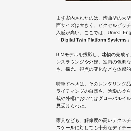
まず案内されたのは、湾曲型の大型
面サイズは大きく、ピクセルピッチ
入感が高い。ここでは、Unreal 
「
Digital Twin Platform Systems
BIMモデルを投影し、建物の完成
ンスラウンジや外観、室内の色調な
さ、採光、視点の変化などを体感的
特筆すべきは、そのレンダリング品
ライティングの自然さ、陰影の柔ら
栽や外構においてはグローバルイル
見受けられた。
家具なども、解像度の高いテクスチ
スケールに対しても十分なディテー