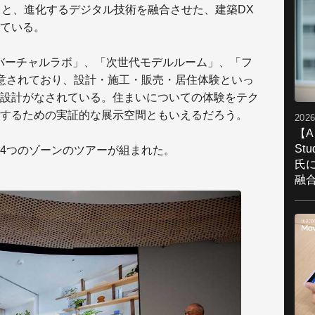
と、進化するデジタル技術を融合させた、建築DX
ている。
バーチャルラボ」、「次世代モデルルーム」、「フ
意されており、設計・施工・販売・居住体験といっ
設計がなされている。住まいについての体験をテク
するための実証的な展示空間ともいえるだろう。
2026
【A
St
4つのゾーンのツアーが組まれた。
氏
融