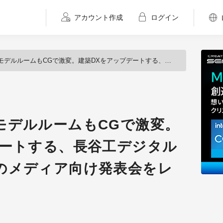
アカウント作成
ログイン
Gで激変。建築DXをアップデートする、長谷工デジタルテクノロジーラボのメディア向け発表会をレポート。
モデルルームもCGで激変。
デートする、長谷工デジタル
のメディア向け発表会をレ