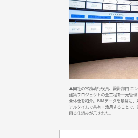
▲同社の常務執行役員、設計部門 エン
建築プロジェクトの全工程を一元管理
全体像を紹介。BIMデータを基盤に
アルタイムで共有・活用することで、
図る仕組みが示された。