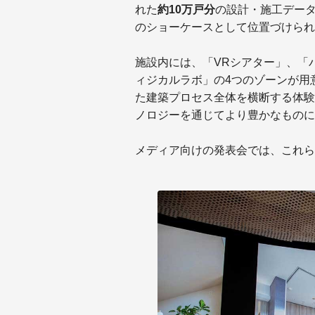
れた
約10万戸分
の設計・施工データ
のショーケースとして位置づけられ
施設内には、「VRシアター」、「
ィジカルラボ」の4つのゾーンが用
た建築プロセス全体を横断する体験
ノロジーを通じてより豊かなものに
メディア向けの発表会では、これら