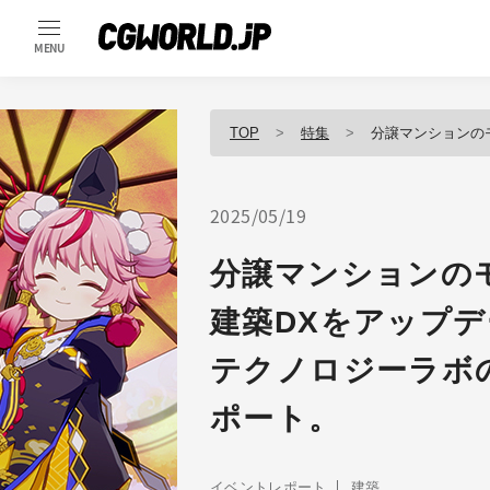
MENU
TOP
特集
分譲マンションのモデルルームもC
2025/05/19
分譲マンションの
建築DXをアップ
テクノロジーラボ
ポート。
イベントレポート
建築