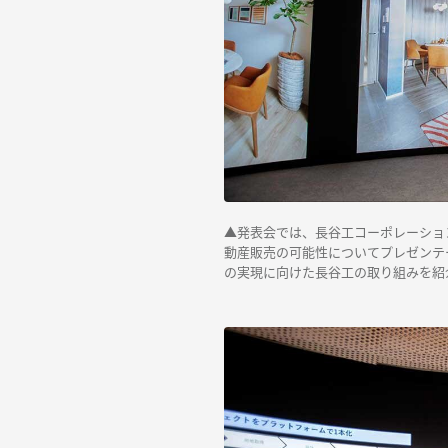
▲発表会では、長谷工コーポレーション
動産販売の可能性についてプレゼンテ
の実現に向けた長谷工の取り組みを紹