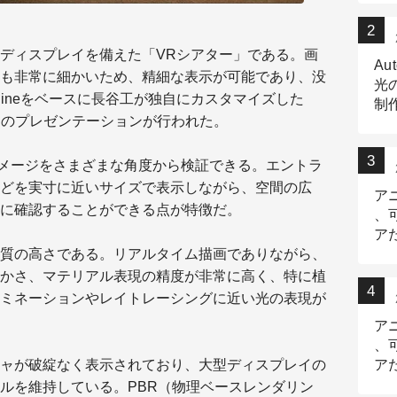
ディスプレイを備えた「VRシアター」である。画
Au
も非常に細かいため、精細な表示が可能であり、没
光
Engineをベースに長谷工が独自にカスタマイズした
制作
」のプレゼンテーションが行われた。
Tr
作
イメージをさまざまな角度から検証できる。エントラ
どを実寸に近いサイズで表示しながら、空間の広
ア
に確認することができる点が特徴だ。
、
ア
質の高さである。リアルタイム描画でありながら、
デ
かさ、マテリアル表現の精度が非常に高く、特に植
ミネーションやレイトレーシングに近い光の表現が
ア
、
ャが破綻なく表示されており、大型ディスプレイの
ア
出
ルを維持している。PBR（物理ベースレンダリン