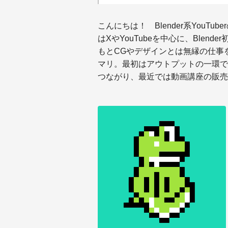
こんにちは！ Blender系YouT
はXやYouTubeを中心に、Ble
もとCGやデザインとは無縁の仕事を
マリ。最初はアウトプットの一環で
つながり、最近では動画講座の販売