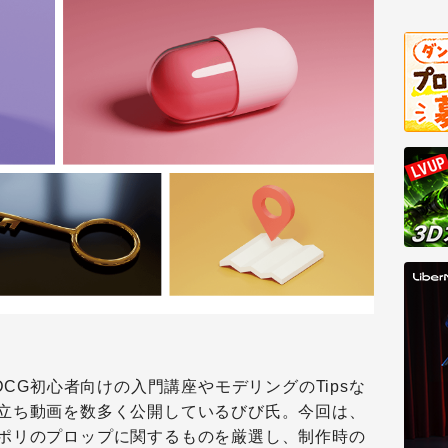
、3DCG初心者向けの入門講座やモデリングのTipsな
立ち動画を数多く公開しているびび氏。今回は、
ポリのプロップに関するものを厳選し、制作時の