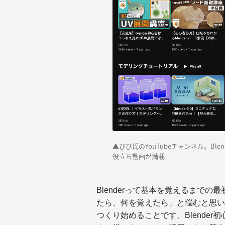
▲びび氏のYouTubeチャンネル。Bl
役立ち動画が満載
Blenderって基本を覚えるまで
たら、何を覚えたら」と悩むと思い
つくり始めることです。Blende