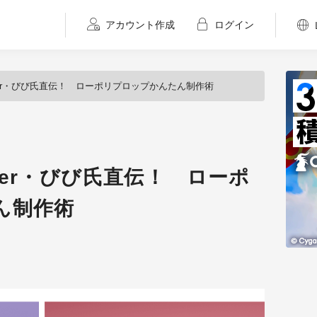
アカウント作成
ログイン
uTuber・びび氏直伝！ ローポリプロップかんたん制作術
Tuber・びび氏直伝！ ローポ
ん制作術