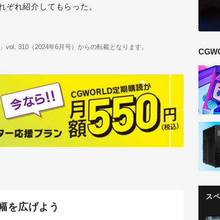
れぞれ紹介してもらった。
deo」vol. 310（2024年6月号）からの転載となります。
CGW
ス
幅を広げよう