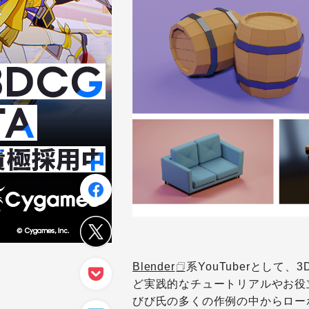
Blender
系YouTuberとして
ど実践的なチュートリアルやお役
びび氏の多くの作例の中からロー