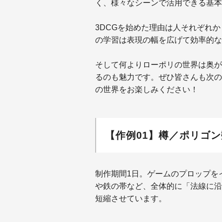
く、様々なシーンで活用できる基本
3DCGを始めた理由は人それぞれ
の学習は表現の幅を広げて効率的な
そして何よりローポリの世界は奥が
るのも魅力です。ぜひ皆さんも次の
の世界をお楽しみください！
【作例01】樽／ポリゴン数 
制作期間1日。ゲームのプロップを
や鉄の帯など、全体的に「法線に沿
短縮させています。