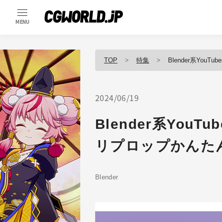
MENU
TOP
特集
Blender系Yo
2024/06/19
Blender系You
リプロップかんた
Blender