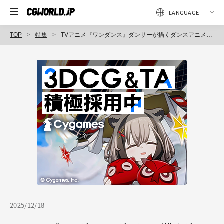
TOP
特集
TVアニメ『ワンダンス』ダンサーが描くダンスアニメの制作舞台裏を解説 〜No.2／Marvelous Designerによる服の制作篇
2025/12/18