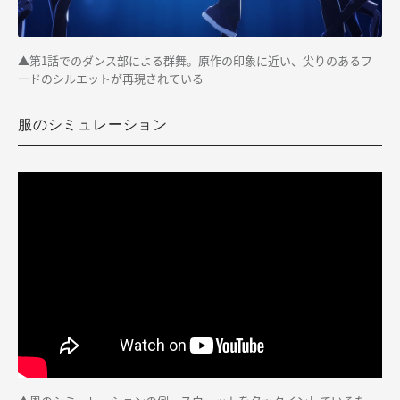
▲第1話でのダンス部による群舞。原作の印象に近い、尖りのあるフ
ードのシルエットが再現されている
服のシミュレーション