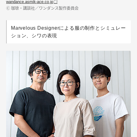
wandance.asmik-ace.co.jp
Ⓒ 珈琲・講談社／ワンダンス製作委員会
Marvelous Designerによる服の制作とシミュレー
ション、シワの表現