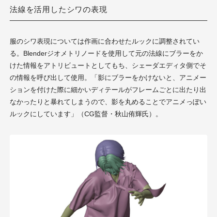
法線を活用したシワの表現
服のシワ表現については作画に合わせたルックに調整されてい
る。Blenderジオメトリノードを使用して元の法線にブラーをか
けた情報をアトリビュートとしてもち、シェーダエディタ側でそ
の情報を呼び出して使用。「影にブラーをかけないと、アニメー
ションを付けた際に細かいディテールがフレームごとに出たり出
なかったりと暴れてしまうので、影を丸めることでアニメっぽい
ルックにしています」（CG監督・秋山侑輝氏）。