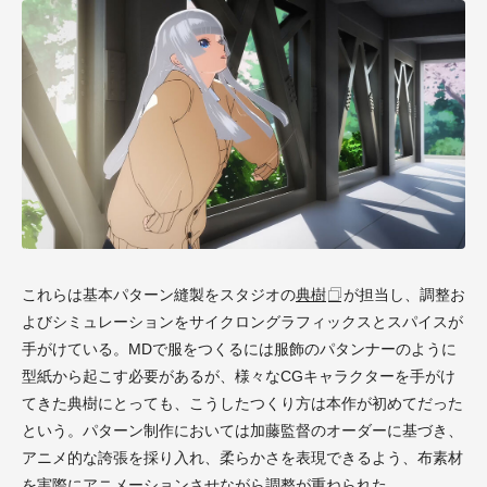
これらは基本パターン縫製をスタジオの
典樹
が担当し、調整お
よびシミュレーションをサイクロングラフィックスとスパイスが
手がけている。MDで服をつくるには服飾のパタンナーのように
型紙から起こす必要があるが、様々なCGキャラクターを手がけ
てきた典樹にとっても、こうしたつくり方は本作が初めてだった
という。パターン制作においては加藤監督のオーダーに基づき、
アニメ的な誇張を採り入れ、柔らかさを表現できるよう、布素材
を実際にアニメーションさせながら調整が重ねられた。