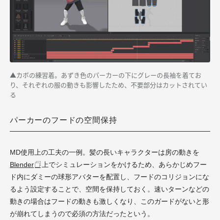
▲カボの練習着。あずき色のパーカーの下にグレーの長袖を着てお
り、それぞれの服の動きも影響したため、不要部分はカットされてい
る
パーカーのフードの空間保持
MD使用上の工夫の一例。髪の長いキャラクターは房の動きを
Blender
上でシミュレーションをかけるため、あらかじめフー
ド内にダミーの球形アバターを配置し、フードのコリジョンにな
るよう設定することで、空間を保持しておく。速いターンなどの
動きの場合はフードの動きも激しくなり、このガードがないと形
が崩れてしまうので必須の方法だったという。