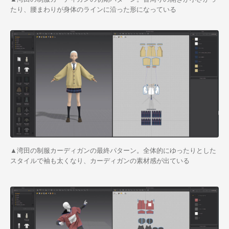
たり、腰まわりが身体のラインに沿った形になっている
▲湾田の制服カーディガンの最終パターン。全体的にゆったりとした
スタイルで袖も太くなり、カーディガンの素材感が出ている