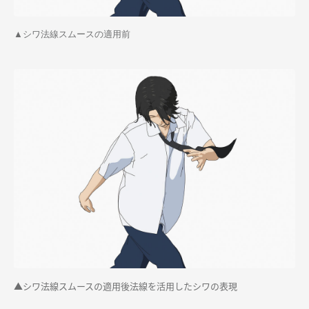
▲シワ法線スムースの適用前
▲シワ法線スムースの適用後法線を活用したシワの表現