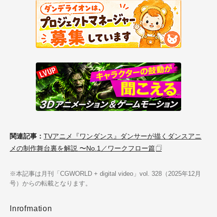
関連記事：
TVアニメ『ワンダンス』ダンサーが描くダンスアニ
メの制作舞台裏を解説 〜No.1／ワークフロー篇
※本記事は月刊「CGWORLD + digital video」vol. 328（2025年12月
号）からの転載となります。
Inrofmation