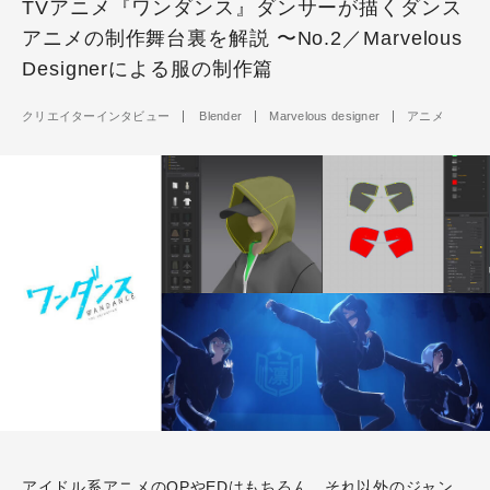
TVアニメ『ワンダンス』ダンサーが描くダンス
アニメの制作舞台裏を解説 〜No.2／Marvelous
Designerによる服の制作篇
クリエイターインタビュー
Blender
Marvelous designer
アニメ
アイドル系アニメのOPやEDはもちろん、それ以外のジャン