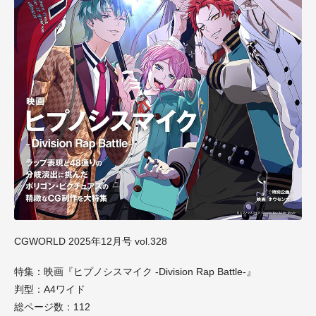
CGWORLD 2025年12月号 vol.328
特集：映画『ヒプノシスマイク -Division Rap Battle-』
判型：A4ワイド
総ページ数：112