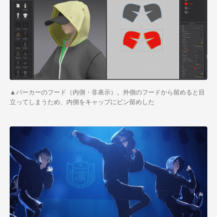
▲パーカーのフード（内側・非表示）。外側のフードから留めると目
立ってしまうため、内側をキャップにピン留めした