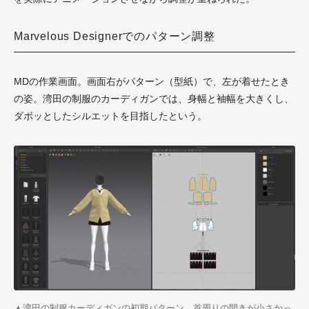
Marvelous Designerでのパターン調整
MDの作業画面。画面右がパターン（型紙）で、左が着せたとき
の姿。湾田の制服のカーディガンでは、身幅と袖幅を大きくし、
ダボッとしたシルエットを目指したという。
▲湾田の制服カーディガンの初期パターン。首周りの開きが小さかっ