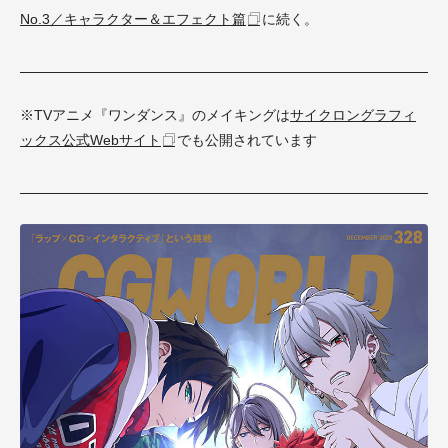
No.3／キャラクター＆エフェクト篇
に続く。
※TVアニメ『ワンダンス』のメイキングは
サイクロングラフィ
ックス公式Webサイト
でも公開されています