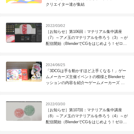
クリエイター達が集結
2022/03/02
［お知らせ］第106回：マテリアル集中講座
（7）～アメ玉のマテリアルを作ろう（3）～が
配信開始（BlenderでCGをはじめよう！ゼロか
ら学ぶ3DCG教室）
2024/06/25
「3DCGは手を動かすほど上手くなる！」ゲー
ムメーカーズ主催イベントの模様とBlenderセ
ッションの内容を紹介〜ゲームメーカーズ ス
クランブル2024（1）
2022/03/30
［お知らせ］第107回：マテリアル集中講座
（8）～アメ玉のマテリアルを作ろう（4）～が
配信開始（BlenderでCGをはじめよう！ゼロか
ら学ぶ3DCG教室）