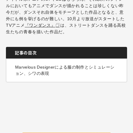
ルにおいてもアニメでダンスが描かれることは珍しくない昨
今だが、ダンスそれ自体をモチーフとした作品となると、意
外にも例を挙げるのが難しい。10月より放送がスタートした
TVアニメ
『ワンダンス』
は、ストリートダンスを踊る高校
生たちの青春を描いた作品だ。
記事の目次
Marvelous Designerによる服の制作とシミュレーシ
ョン、シワの表現