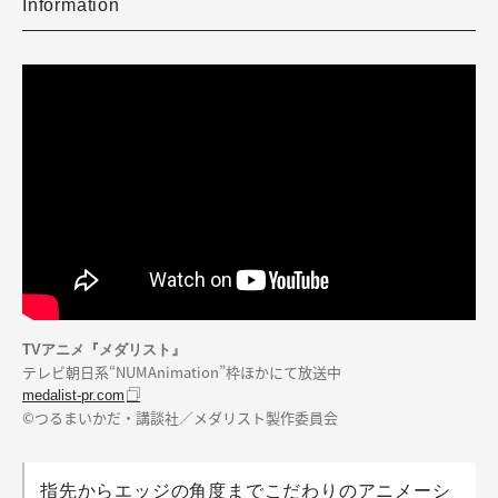
Information
TVアニメ『メダリスト』
テレビ朝日系“NUMAnimation”枠ほかにて放送中
medalist-pr.com
©つるまいかだ・講談社／メダリスト製作委員会
指先からエッジの角度までこだわりのアニメーシ