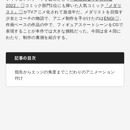
2022」
コミック部門1位にも輝いた人気コミック
『メダリ
スト』
がTVアニメ化されて放送中だ。メダリストを目指す
少女とコーチの物語で、アニメ制作を手がけたのは
ENGI
。
作画ベースの作品の中で、フィギュアスケートシーンをCGで
表現することが本作では大きな挑戦だった。今回は全４回に
わたり、制作の裏側を紹介する。
記事の目次
指先からエッジの角度までこだわりのアニメーション
付け