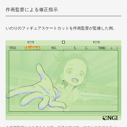
作画監督による修正指示
いのりのフィギュアスケートカットを作画監督が監修した例。