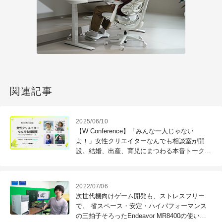
関連記事
2025/06/10
【W Conference】「みんな一人じゃない
よ！」女性クリエイターなんでも相談室が開
設。結婚、出産、育児にまつわる本音トークを
レポート
2022/07/06
次世代機向けゲーム開発も、ストレスフリー
で。 省スペース・安定・ハイパフォーマンス
の三拍子そろったEndeavor MR8400の使い勝