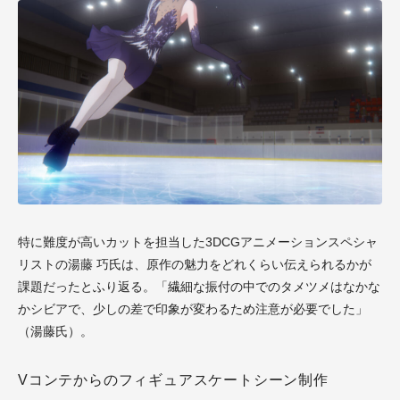
特に難度が高いカットを担当した3DCGアニメーションスペシャ
リストの湯藤 巧氏は、原作の魅力をどれくらい伝えられるかが
課題だったとふり返る。「繊細な振付の中でのタメツメはなかな
かシビアで、少しの差で印象が変わるため注意が必要でした」
（湯藤氏）。
Vコンテからのフィギュアスケートシーン制作