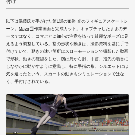
付け
以下は湯藤氏が手がけた第1話の狼嵜 光のフィギュアスケートシ
ーン。
Maya
作業画面と完成カット。キャプチャしたままのデ
ータではなく、コマごとに細心の注意を払って綺麗なポーズに見
えるよう調整している。指の形状や動きは、撮影資料を基に手で
付けていて、動きの速い箇所はスローモーションで撮影した動画
で形状、動きの確認をした。腕は肩から肘、手首、指先の順番に
しなやかに動かすように意識し、特に手指の形、シルエットには
気を遣ったという。スカートの動きもシミュレーションではな
く、手付けされている。