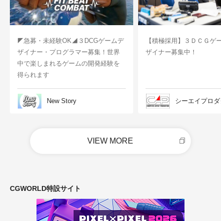
◤急募・未経験OK◢３DCGゲームデ
【積極採用】３ＤＣＧゲ
ザイナー・プログラマー募集！世界
ザイナー募集中！
中で楽しまれるゲームの開発経験を
得られます
New Story
シーエイプロダ
VIEW MORE
CGWORLD特設サイト