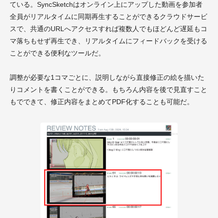
ている。SyncSketchはオンライン上にアップした動画を参加者
全員がリアルタイムに同期再生することができるクラウドサービ
スで、共通のURLへアクセスすれば複数人でもほどんど遅延もコ
マ落ちもせず再生でき、リアルタイムにフィードバックを受ける
ことができる便利なツールだ。
調整が必要な1コマごとに、説明しながら直接修正の絵を描いた
りコメントを書くことができる。もちろん内容を後で見直すこと
もでできて、修正内容をまとめてPDF化することも可能だ。