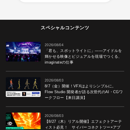
スペシャルコンテンツ
2026/08/04
「君も、スポットライトに」――アイドルを
輝かせる映像とビジュアルを現場でつくる、
imaginateの仕事
2026/08/03
8/7（金）開催！VFXはよりシンプルに。
Flow Studio 開発者が語る次世代のAI・CGワ
ークフロー【来日講演】
2026/08/03
【8/27（木）リアル開催】エフェクトアーテ
ィスト必見！ サイバーコネクトツー×アプ