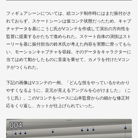
フィギュアシーンについては、絵コンテ制作時にはまだ振付がさ
れておらず、スケートシーンは仮コンテ状態だったため、キャプ
チャデータを基にこうじ氏がVコンテを作成して演出の方向性を
監督に提案するかたちで進められた。スケート自体の演技はスト
ーリーを基に振付担当の鈴木氏が考えた内容を実際に滑ってもら
い、モーションキャプチャを収録。そのデータをキャラクターに
当てはめて動かしたものに音楽を乗せて、カメラを付けたVコン
テがつくられた。
下記の画像はVコンテの一例。「どんな技をやっているかわかり
やすくなるように、足元が見えるアングルを心がけました」（こ
うじ氏）。このVコンテをベースに山本監督からの細かな修正対
応をくり返し、カットが仕上げられていった。