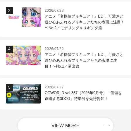
2026/07/23
アニメ『名探偵プリキュア！』ED 、可愛さと
遊び心あふれるプリキュアたちの表現に注目！
〜No.2／モデリング＆リギング篇
2026/07/22
アニメ『名探偵プリキュア！』ED 、可愛さと
遊び心あふれるプリキュアたちの表現に注
目！〜No.1／演出篇
2026/07/27
CGWORLD vol.337（2026年9月号）「価値を
創造する3DCG」特集号を先行告知！
VIEW MORE