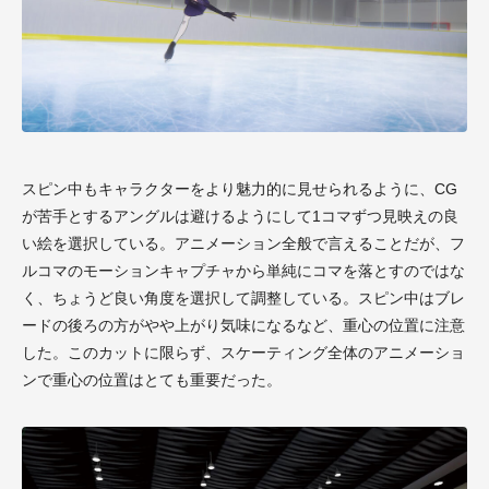
スピン中もキャラクターをより魅力的に見せられるように、CG
が苦手とするアングルは避けるようにして1コマずつ見映えの良
い絵を選択している。アニメーション全般で言えることだが、フ
ルコマのモーションキャプチャから単純にコマを落とすのではな
く、ちょうど良い角度を選択して調整している。スピン中はブレ
ードの後ろの方がやや上がり気味になるなど、重心の位置に注意
した。このカットに限らず、スケーティング全体のアニメーショ
ンで重心の位置はとても重要だった。