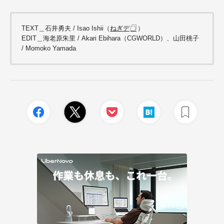
TEXT＿石井勇夫 /
Isao Ishii（
ねぎデ
）
EDIT＿海老原朱里 / Akari Ebihara（CGWORLD）、山田桃子
/ Momoko Yamada