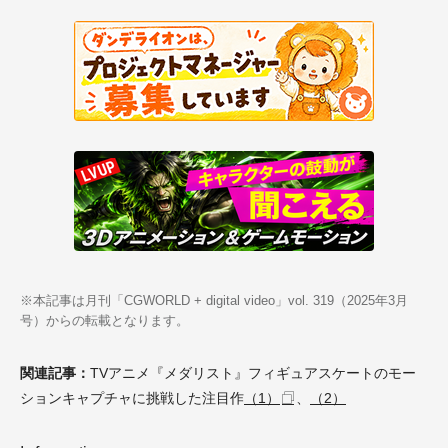
※本記事は月刊「CGWORLD + digital video」vol. 319（2025年3月
号）からの転載となります。
関連記事：
TVアニメ『メダリスト』フィギュアスケートのモー
ションキャプチャに挑戦した注目作
（1）
、
（2）