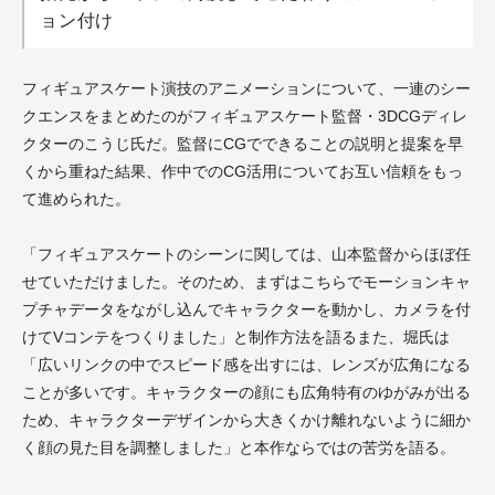
ョン付け
フィギュアスケート演技のアニメーションについて、一連のシー
クエンスをまとめたのがフィギュアスケート監督・3DCGディレ
クターのこうじ氏だ。監督にCGでできることの説明と提案を早
くから重ねた結果、作中でのCG活用についてお互い信頼をもっ
て進められた。
「フィギュアスケートのシーンに関しては、山本監督からほぼ任
せていただけました。そのため、まずはこちらでモーションキャ
プチャデータをながし込んでキャラクターを動かし、カメラを付
けてVコンテをつくりました」と制作方法を語るまた、堀氏は
「広いリンクの中でスピード感を出すには、レンズが広角になる
ことが多いです。キャラクターの顔にも広角特有のゆがみが出る
ため、キャラクターデザインから大きくかけ離れないように細か
く顔の見た目を調整しました」と本作ならではの苦労を語る。