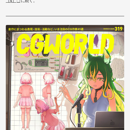
（4）
に続く。