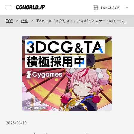
TOP
特集
TVアニメ『メダリスト』フィギュアスケートのモーションキャプチャに挑戦した注目作〜 （3）アニメーション付け篇
2025/03/19