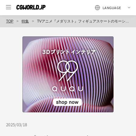
TOP
特集
TVアニメ『メダリスト』フィギュアスケートのモーションキャプチャに挑戦した注目作〜 （2）リギング篇
2025/03/18