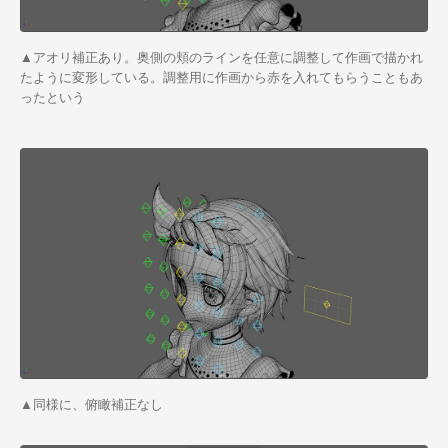
▲アオリ補正あり。奥側の頬のラインを任意に調整して作画で描かれ
たように変形している。調整用に作画から赤を入れてもらうこともあ
ったという
▲同様に、俯瞰補正なし