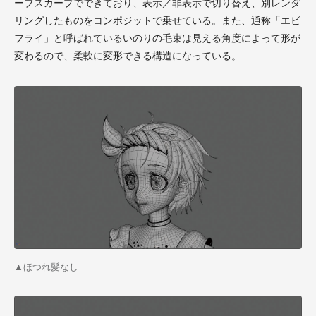
ーブスカーブでできており、表示／非表示で切り替え、別レンダ
リングしたものをコンポジットで乗せている。また、通称「エビ
フライ」と呼ばれているいのりの毛束は見える角度によって形が
変わるので、柔軟に変形できる構造になっている。
▲ほつれ髪なし