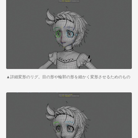
▲詳細変形のリグ。目の形や輪郭の形を細かく変形させるためのもの