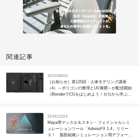
関連記事
2022/08/10
［お知らせ］第125回：人体モデリング講座
（4）～ポリゴンの整理とUV展開～が配信開始
（BlenderでCGをはじめよう！ゼロから学ぶ
3DCG教室）
2024/12/24
Maya用マッスル＆スキン・フェイシャルシミ
ュレーションツール「AdonisFX 1.4」リリー
ス！ 脂肪組織シミュレーション用デフォー