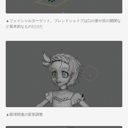
▲フェイシャルターゲット。ブレンドシェイプは口の形や目の開閉な
ど基本的なものだけだ
▲眼球関連の変形調整