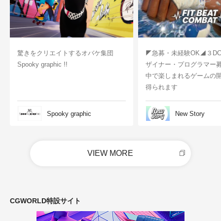
驚きをクリエイトするオバケ集団
◤急募・未経験OK◢３D
Spooky graphic !!
ザイナー・プログラマー
中で楽しまれるゲームの
得られます
Spooky graphic
New Story
VIEW MORE
CGWORLD特設サイト