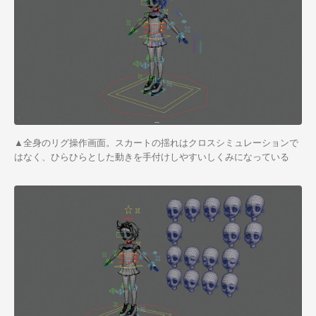
▲全身のリグ操作画面。スカートの揺れはクロスシミュレーションで
はなく、ひらひらとした動きを手付けしやすいしくみになっている