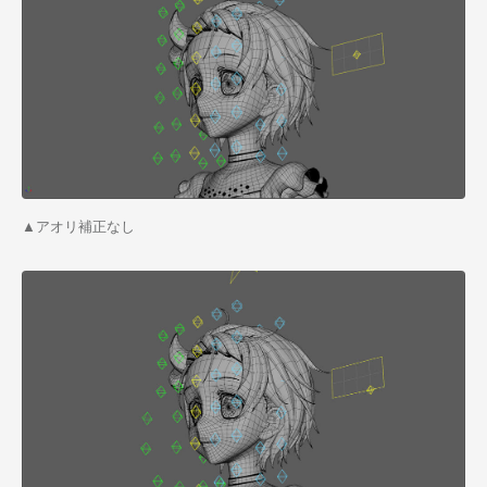
▲アオリ補正なし