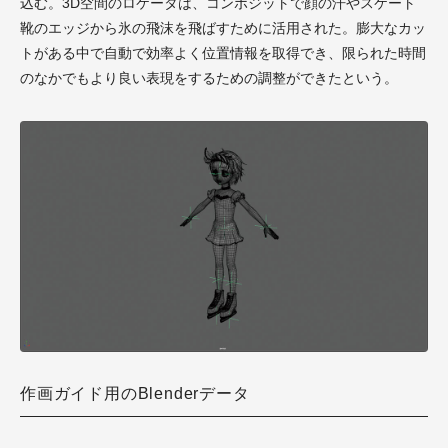
込む。3D空間のロケータは、コンポジットで顔の汗やスケート
靴のエッジから氷の飛沫を飛ばすために活用された。膨大なカッ
トがある中で自動で効率よく位置情報を取得でき、限られた時間
のなかでもより良い表現をするための調整ができたという。
作画ガイド用のBlenderデータ