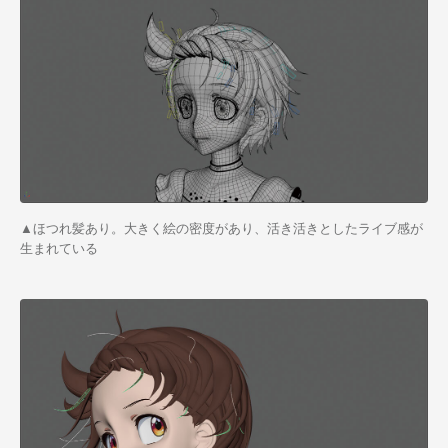
▲ほつれ髪あり。大きく絵の密度があり、活き活きとしたライブ感が
生まれている