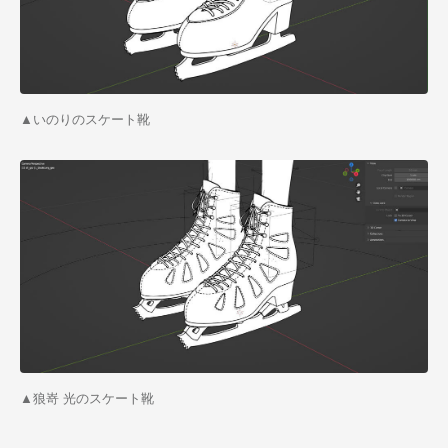
▲いのりのスケート靴
▲狼嵜 光のスケート靴