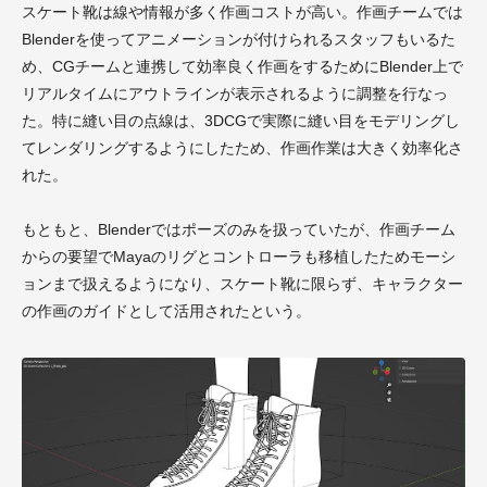
スケート靴は線や情報が多く作画コストが高い。作画チームでは
Blenderを使ってアニメーションが付けられるスタッフもいるた
め、CGチームと連携して効率良く作画をするためにBlender上で
リアルタイムにアウトラインが表示されるように調整を行なっ
た。特に縫い目の点線は、3DCGで実際に縫い目をモデリングし
てレンダリングするようにしたため、作画作業は大きく効率化さ
れた。
もともと、Blenderではポーズのみを扱っていたが、作画チーム
からの要望でMayaのリグとコントローラも移植したためモーシ
ョンまで扱えるようになり、スケート靴に限らず、キャラクター
の作画のガイドとして活用されたという。