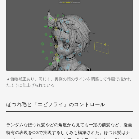
▲俯瞰補正あり。同じく、
奥側の頬のラインを調整して作画で描かれ
たように仕上げられている
ほつれ毛と「エビフライ」のコントロール
ランダムなほつれ髪やどの角度から見ても一定の前髪など、漫画
特有の表現をCGで実現するしくみも構築された。ほつれ髪はナ