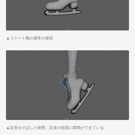
▲スケート靴の通常の形状
▲足首をのばした状態。足首の前面に隙間ができている