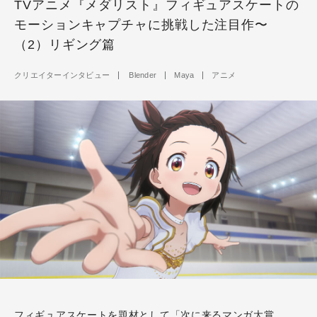
TVアニメ『メダリスト』フィギュアスケートの
モーションキャプチャに挑戦した注目作〜
（2）リギング篇
クリエイターインタビュー
Blender
Maya
アニメ
フィギュアスケートを題材として
「次に来るマンガ大賞