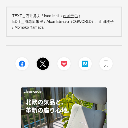
TEXT＿石井勇夫 /
Isao Ishii（
ねぎデ
）
EDIT＿海老原朱里 / Akari Ebihara（CGWORLD）、山田桃子
/ Momoko Yamada