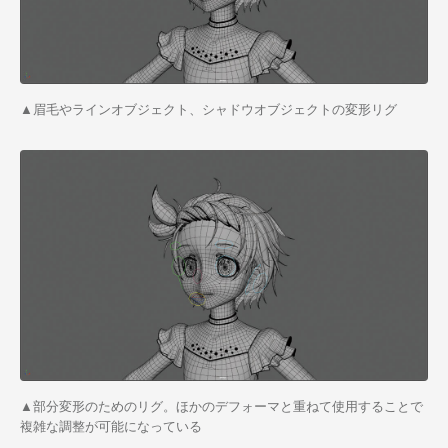
▲眉毛やラインオブジェクト、シャドウオブジェクトの変形リグ
▲部分変形のためのリグ。ほかのデフォーマと重ねて使用することで
複雑な調整が可能になっている