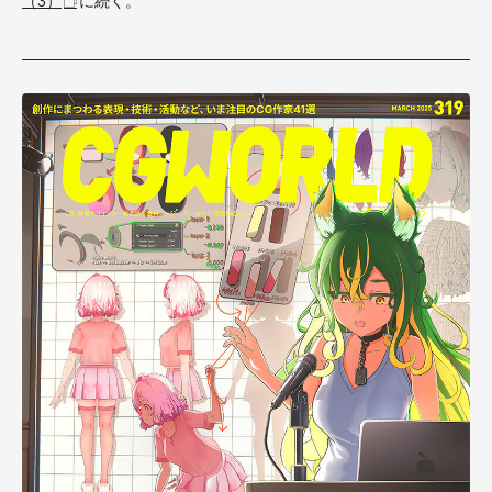
（3）
に続く。