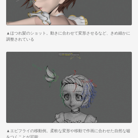
▲ほつれ髪のショット。動きに合わせて変形させるなど、きめ細かに
調整されている
▲エビフライの移動例。柔軟な変形や移動で作画に合わせた自然な嘘
をつくことが可能