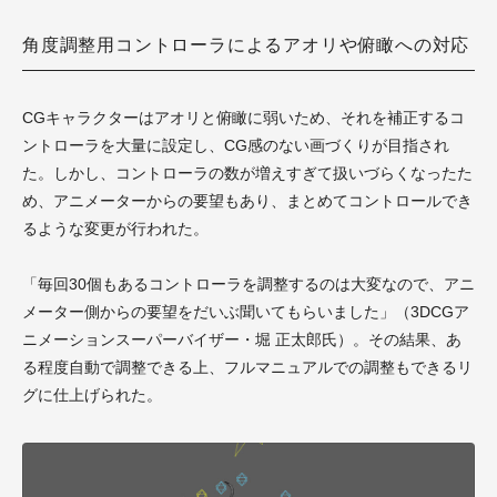
角度調整用コントローラによるアオリや俯瞰への対応
CGキャラクターはアオリと俯瞰に弱いため、それを補正するコ
ントローラを大量に設定し、CG感のない画づくりが目指され
た。しかし、コントローラの数が増えすぎて扱いづらくなったた
め、アニメーターからの要望もあり、まとめてコントロールでき
るような変更が行われた。
「毎回30個もあるコントローラを調整するのは大変なので、アニ
メーター側からの要望をだいぶ聞いてもらいました」（3DCGア
ニメーションスーパーバイザー・堀 正太郎氏）。その結果、あ
る程度自動で調整できる上、フルマニュアルでの調整もできるリ
グに仕上げられた。