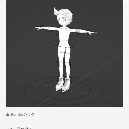
▲Blenderのリグ