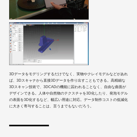
3Dデータをモデリングするだけでなく、実物やクレイモデルなどがあれ
ば、3Dスキャナから直接3Dデータを作り出すこともできる。高精細な
3Dスキャン技術で、3DCADの機能に囚われることなく、自由な曲面が
デザインできる。人体や自然物のテクスチャを3D化したり、発泡モデル
の表面を3D化するなど、幅広い用途に対応。データ制作コストの低減化
に大きく寄与することは、言うまでもないだろう。