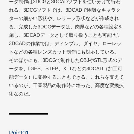
ータ制作は3DCGと3DCADソフトを使い分けて行わ
れる。3DCGソフトでは、3DCADで困難なキャラク
ターの細かい形状や、レリーフ形状などが作成され
る。完成した3DCGデータは、肉厚などの各種設定を
施し、3DCADデータとして取り扱うことも可能 だ。
3DCADの作業では、ディンプル、ダイヤ、ローレッ
トなどの各種レンズカット制作にも対応している。
そのほかにも、3DCGで制作したOBJやSTL形式のデ
ータを、I GES、STEP、X_Tなどの3DCAD（加工可
能データ）に変換することもできる。これらを支えて
いるのが、工業製品の制作時に培った、高度な変換技
術なのだ。
Point01