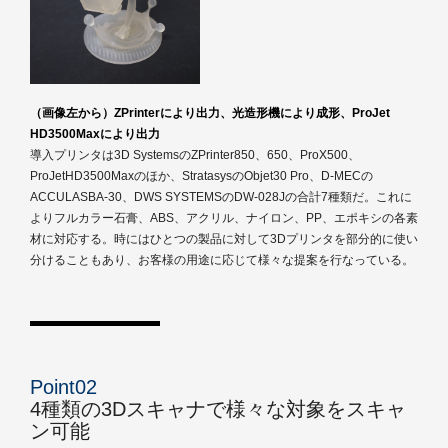
（画像左から）ZPrinterにより出力、光造形機により成形、ProJet
HD3500Maxにより出力
導入プリンタは3D SystemsのZPrinter850、650、ProX500、
ProJetHD3500Maxのほか、StratasysのObjet30 Pro、D-MECの
ACCULASBA-30、DWS SYSTEMSのDW-028Jの合計7種類だ。これに
よりフルカラー石膏、ABS、アクリル、ナイロン、PP、エポキシの各素
材に対応する。時にはひとつの製品に対して3Dプリンタを部分的に使い
分けることもあり、お客様の用途に応じて様々な提案を行なっている。
Point02
4種類の3Dスキャナで様々な対象をスキャ
ン可能