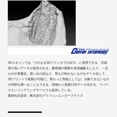
3Dスキャンでは「そのまま3Dプリンタでの出力」に使用できる、完成
度の高いデータが提供される。建造物の複製や追加編集をしたり、一点
ものや貴重品、思い出の品など、替えの利かないものをデータ化して、
3Dプリントで複製が可能だ。変わった用途としては、分解できないもの
の内部を調べることもできる。現物から直接CADデータ化する、リバー
スエンジニアリングサービスも提供している。
素材化石提供：株式会社グリフォンエンタープライズ