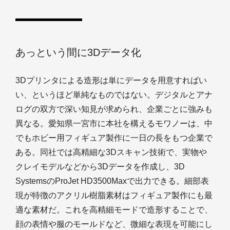
あっという間に3Dデータ化
3Dプリンタによる造形は単にデータを用意すればい
い、というほど単純なものではない。デジタルとアナ
ログの双方で深い知見が求められ、企業ごとに強みも
異なる。愛知県一宮市に本社を構えるモワノーは、中
でもホビー用フィギュア製作に一日の長をもつ企業で
ある。同社では高精細な3Dスキャン技術で、実物や
クレイモデルなどから3Dデータを作成し、3D
SystemsのProJet HD3500Maxで出力できる。細部表
現が特徴のアクリル樹脂素材はフィギュア製作にも最
適な素材だ。これを高精細モードで造形することで、
顔の表情や服のモールドなど、微細な表現を可能にし