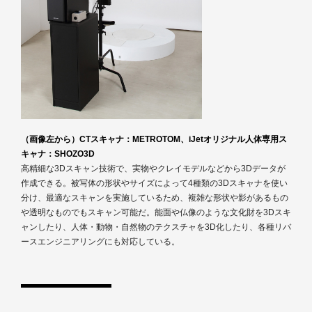
（画像左から）CTスキャナ：METROTOM、iJetオリジナル人体専用ス
キャナ：SHOZO3D
高精細な3Dスキャン技術で、実物やクレイモデルなどから3Dデータが
作成できる。被写体の形状やサイズによって4種類の3Dスキャナを使い
分け、最適なスキャンを実施しているため、複雑な形状や影があるもの
や透明なものでもスキャン可能だ。能面や仏像のような文化財を3Dスキ
ャンしたり、人体・動物・自然物のテクスチャを3D化したり、各種リバ
ースエンジニアリングにも対応している。