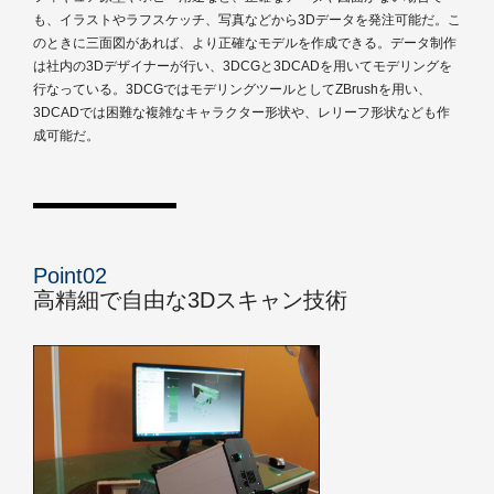
も、イラストやラフスケッチ、写真などから3Dデータを発注可能だ。こ
のときに三面図があれば、より正確なモデルを作成できる。データ制作
は社内の3Dデザイナーが行い、3DCGと3DCADを用いてモデリングを
行なっている。3DCGではモデリングツールとしてZBrushを用い、
3DCADでは困難な複雑なキャラクター形状や、レリーフ形状なども作
成可能だ。
Point02
高精細で自由な3Dスキャン技術