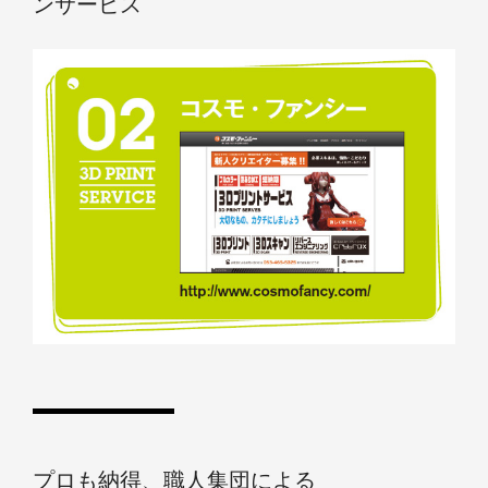
ンサービス
プロも納得、職人集団による