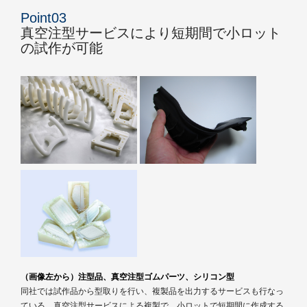
Point03
真空注型サービスにより短期間で小ロット
の試作が可能
（画像左から）注型品、真空注型ゴムパーツ、シリコン型
同社では試作品から型取りを行い、複製品を出力するサービスも行なっ
ている。真空注型サービスによる複製で、小ロットで短期間に作成する