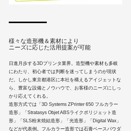
様々な造形機＆素材により
ニーズに応じた活用提案が可能
日進月歩する3Dプリンタ業界。造型機や素材も多岐
にわたり、初心者では判断を迷ってしまうのが現状
だ。しかし東京都港区に本社を構えるアイジェットな
ら、豊富な設備とノウハウで、お客様のニーズにしっ
かり応えてくれる。
造形方式では「3D Systems ZPrinter 650 フルカラー
造形」「Stratasys Objet ABSライクポリジェット造
形」「SLS粉末焼結造形」「光造形」「Digital Wax」
などが代表例。フルカラー造形では石膏ベースパウダ