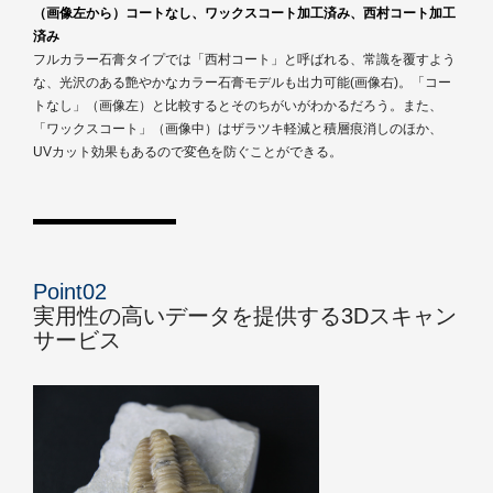
（画像左から）コートなし、ワックスコート加工済み、西村コート加工
済み
フルカラー石膏タイプでは「西村コート」と呼ばれる、常識を覆すよう
な、光沢のある艶やかなカラー石膏モデルも出力可能(画像右)。「コー
トなし」（画像左）と比較するとそのちがいがわかるだろう。また、
「ワックスコート」（画像中）はザラツキ軽減と積層痕消しのほか、
UVカット効果もあるので変色を防ぐことができる。
Point02
実用性の高いデータを提供する3Dスキャン
サービス