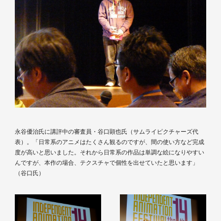
永谷優治氏に講評中の審査員・谷口顕也氏（サムライピクチャーズ代
表）。「日常系のアニメはたくさん観るのですが、間の使い方など完成
度が高いと思いました。それから日常系の作品は単調な絵になりやすい
んですが、本作の場合、テクスチャで個性を出せていたと思います」
（谷口氏）