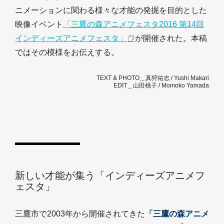
ニメーションに関わる様々な才能の発掘を目的とした
映像イベント
「三鷹の森アニメフェスタ2016 第14回
インディーズアニメフェスタ」
が開催された。本稿
ではその模様をお伝えする。
TEXT & PHOTO＿真狩祐志 / Yushi Makari
EDIT＿山田桃子 / Momoko Yamada
新しい才能が集う「インディーズアニメフ
ェスタ」
三鷹市で2003年から開催されてきた
「三鷹の森アニメ