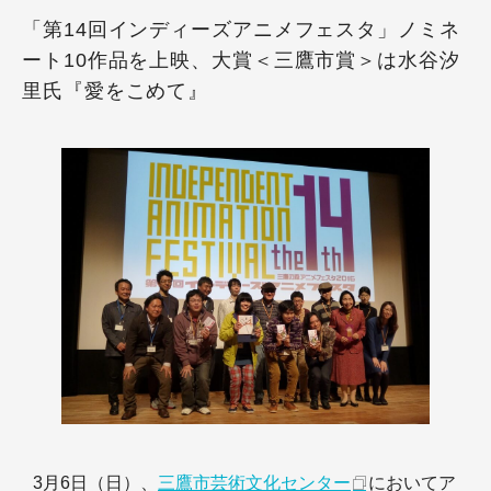
「第14回インディーズアニメフェスタ」ノミネ
ート10作品を上映、大賞＜三鷹市賞＞は水谷汐
里氏『愛をこめて』
3月6日（日）、
三鷹市芸術文化センター
においてア