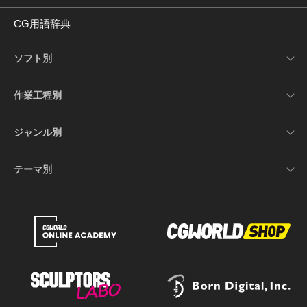
CG用語辞典
ソフト別
作業工程別
ジャンル別
テーマ別