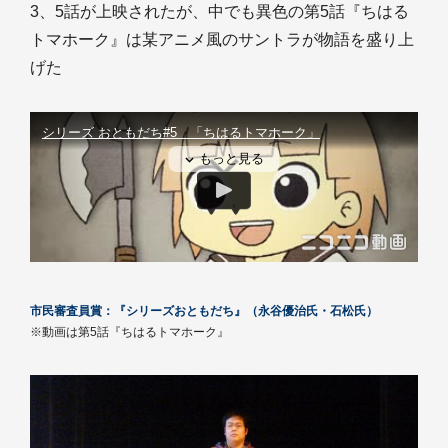
3、5話が上映されたが、中でも異色の第5話『ちはる
トマホーク』は某アニメ風のサントラが物語を盛り上
げた
市民審査員賞：『シリーズおともだち』（永谷優治氏・石松氏）
※動画は第5話『ちはるトマホーク』