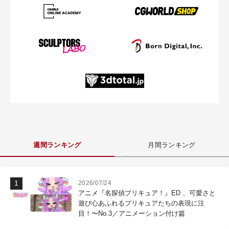
週間ランキング
月間ランキング
2026/07/24
アニメ『名探偵プリキュア！』ED 、可愛さと
遊び心あふれるプリキュアたちの表現に注
目！〜No.3／アニメーション付け篇