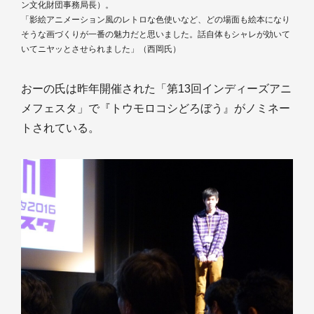
ン文化財団事務局長）。
「影絵アニメーション風のレトロな色使いなど、どの場面も絵本になり
そうな画づくりが一番の魅力だと思いました。話自体もシャレが効いて
いてニヤッとさせられました」（西岡氏）
おーの氏は昨年開催された「第13回インディーズアニ
メフェスタ」で『トウモロコシどろぼう』がノミネー
トされている。