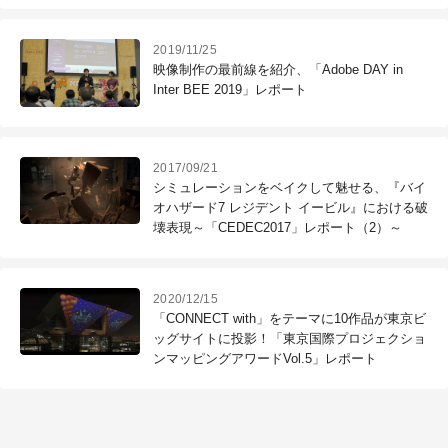
2019/11/25
映像制作の最前線を紹介、「Adobe DAY in
Inter BEE 2019」レポート
2017/09/21
シミュレーションをベイクして魅せる、『バイ
オハザード7 レジデント イービル』における破
壊表現～「CEDEC2017」レポート（2）～
2020/12/15
「CONNECT with」をテーマに10作品が東京ビ
ッグサイトに投影！「東京国際プロジェクショ
ンマッピングアワードVol.5」レポート