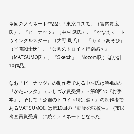
今回のノミネート作品は『東京コスモ』（宮内貴広
氏）、『ピーナッツ』（中村 武氏）、『かなえて！ト
ゥインクルスター』（大野 剛氏）、『カメラあそび』
（平間誠士氏）、『公園のトロイ＜特別編＞』
（MATSUMO氏）、『Sketch』（Nozomi氏）ほか計
10作品。
なお『ピーナッツ』の制作者である中村氏は第4回の
『かたいフタ』（いしづか賞受賞）・第8回の『お手
本』、そして『公園のトロイ＜特別編＞』の制作者で
あるMATSUMO氏は第10回の『動物の転校生』（市民
審査員賞受賞）に続くノミネートとなった。