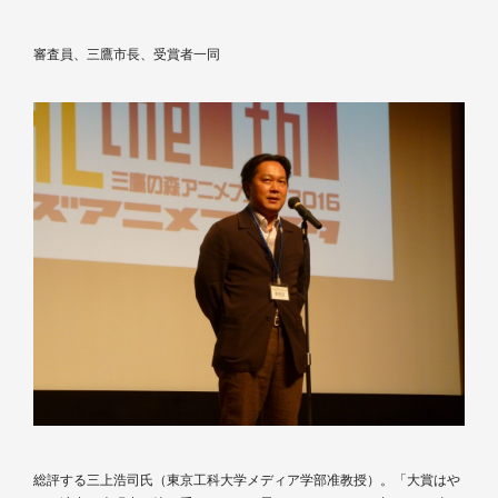
審査員、三鷹市長、受賞者一同
総評する三上浩司氏（東京工科大学メディア学部准教授）。「大賞はや