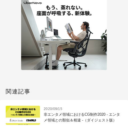
関連記事
2020/09/15
非エンタメ領域におけるCG制作2020 - エンタ
メ領域との類似＆相違 -（ダイジェスト版）