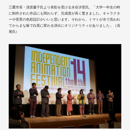
三鷹市長・清原慶子氏より表彰を受ける水谷汐里氏。「大学一年生の時
に制作された作品にも関わらず、完成度が高く驚きました。キャラクタ
ーや背景の色彩設計がいいと思います。それから、トマトが水で洗われ
てからまな板で白黒に変わる演出にオリジナリティがありました」（浅
尾氏）