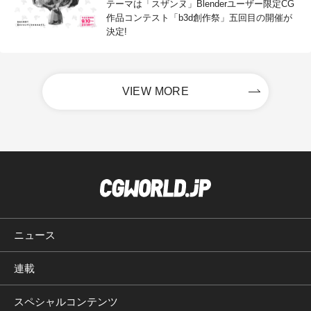
テーマは「スザンヌ」Blenderユーザー限定CG
作品コンテスト「b3d創作祭」五回目の開催が
決定!
VIEW MORE
ニュース
連載
スペシャルコンテンツ