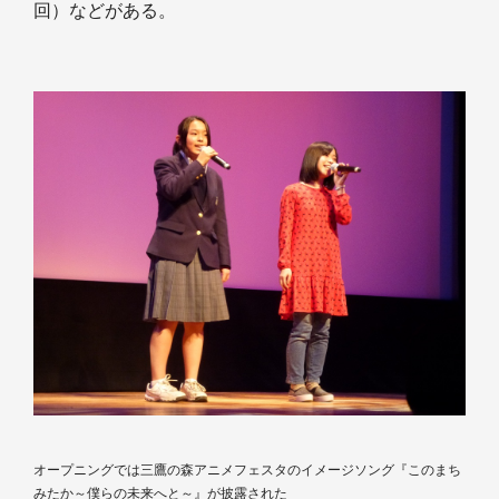
回）などがある。
オープニングでは三鷹の森アニメフェスタのイメージソング『このまち
みたか～僕らの未来へと～』が披露された