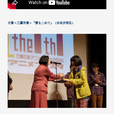
大賞＜三鷹市賞＞『愛をこめて』（水谷汐里氏）