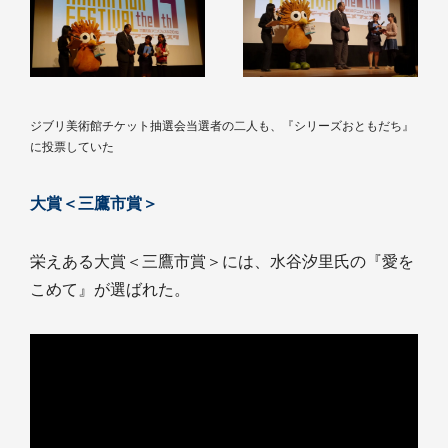
ジブリ美術館チケット抽選会当選者の二人も、『シリーズおともだち』
に投票していた
大賞＜三鷹市賞＞
栄えある大賞＜三鷹市賞＞には、水谷汐里氏の『愛を
こめて』が選ばれた。