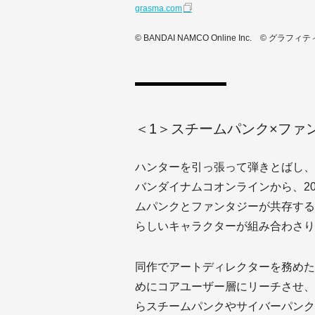
grasma.com
© BANDAI NAMCO Online Inc. © グラ
＜1＞スチームパンク×ファ
ハンターを引っ張って弾きとばし、
バンダイナムコオンラインから、20
ムパンクとファンタジーが共存する
らしいキャラクターが組み合わさり
同作でアートディレクターを務めた高
めにコアユーザー層にリーチさせ、
らスチームパンクやサイバーパンク