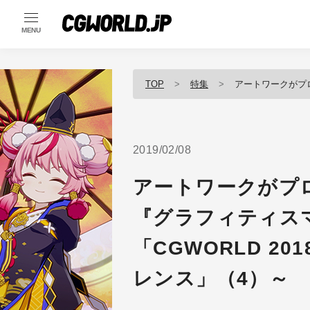
MENU
TOP
特集
アートワークがプロジェクトを救った
2019/02/08
アートワークがプ
『グラフィティス
「CGWORLD 2
レンス」（4）～