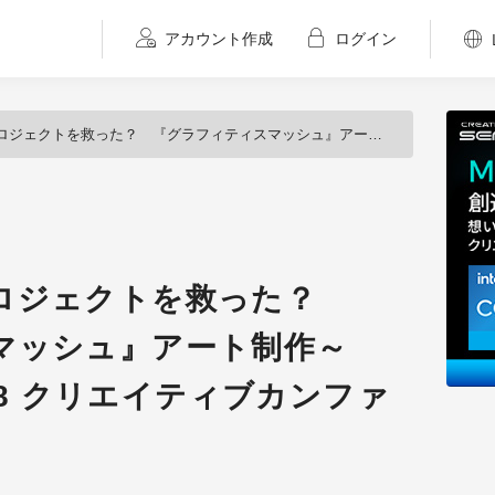
アカウント作成
ログイン
？ 『グラフィティスマッシュ』アート制作～「CGWORLD 2018 クリエイティブカンファレンス」（4）～
ロジェクトを救った？
マッシュ』アート制作～
018 クリエイティブカンファ